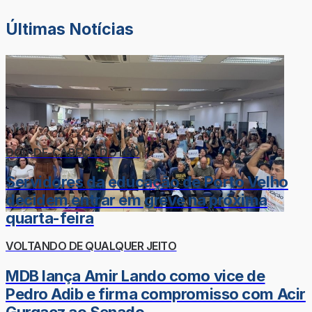
Últimas Notícias
DOR-DE-CABEÇA DO LÉO
Servidores da educação de Porto Velho
decidem entrar em greve na próxima
quarta-feira
VOLTANDO DE QUALQUER JEITO
MDB lança Amir Lando como vice de
Pedro Adib e firma compromisso com Acir
Gurgacz ao Senado