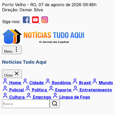
Porto Velho - RO, 07 de agosto de 2026 09:48h
Direção: Osmar Silva
Siga-nos:
Menu
Notícias Tudo Aqui
Close
Home
Cidade
Rondônia
Brasil
Mundo
Policial
Política
Esporte
Entretenimento
Cultura
Emprego
Língua de Fogo