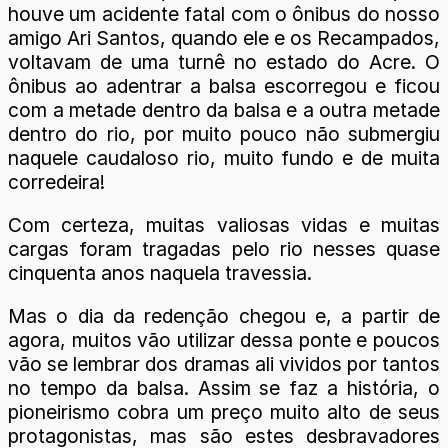
houve um acidente fatal com o ônibus do nosso
amigo Ari Santos, quando ele e os Recampados,
voltavam de uma turnê no estado do Acre. O
ônibus ao adentrar a balsa escorregou e ficou
com a metade dentro da balsa e a outra metade
dentro do rio, por muito pouco não submergiu
naquele caudaloso rio, muito fundo e de muita
corredeira!
Com certeza, muitas valiosas vidas e muitas
cargas foram tragadas pelo rio nesses quase
cinquenta anos naquela travessia.
Mas o dia da redenção chegou e, a partir de
agora, muitos vão utilizar dessa ponte e poucos
vão se lembrar dos dramas ali vividos por tantos
no tempo da balsa. Assim se faz a história, o
pioneirismo cobra um preço muito alto de seus
protagonistas, mas são estes desbravadores