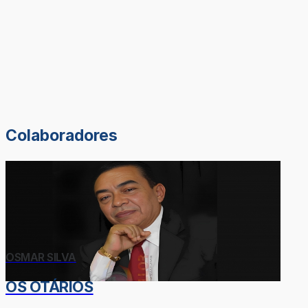
Colaboradores
OSMAR SILVA
OS OTÁRIOS