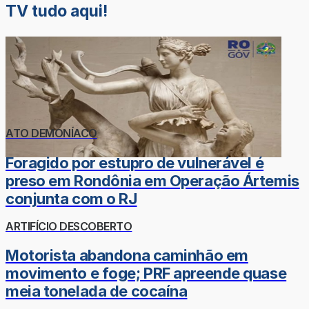
TV tudo aqui!
ATO DEMONÍACO
Foragido por estupro de vulnerável é
preso em Rondônia em Operação Ártemis
conjunta com o RJ
ARTIFÍCIO DESCOBERTO
Motorista abandona caminhão em
movimento e foge; PRF apreende quase
meia tonelada de cocaína