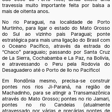
travessia muito importante feita por balsa a
mais de oitenta anos.
No rio Paraguai, na localidade de Porto
Murtinho, para ligar o estado do Mato Grosso
do Sul ao vizinho país Paraguai; ponte
estratégica para mais uma ligação do Brasil com
o Oceano Pacífico, através da estrada do
“Chaco” paraguaio; passando por Santa Cruz
de La Sierra, Cochabamba e La Paz, na Bolívia,
e atravessando o Peru pela Rodovia do
Desaguadero até o Porto de Ilo no Pacífico!
Em Rondônia mesmo, precisa-se construir
pontes nos rios Ji-Paraná, na região de
Machadinho, para se atingir a Transamazônica
através do Mato Grosso; pontes no rio Jamari,
pontes no rio Candeias (atualmente
atravessado por várias e precárias pontes de