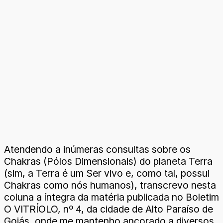
Atendendo a inúmeras consultas sobre os
Chakras (Pólos Dimensionais) do planeta Terra
(sim, a Terra é um Ser vivo e, como tal, possui
Chakras como nós humanos), transcrevo nesta
coluna a íntegra da matéria publicada no Boletim
O VITRÍOLO, nº 4, da cidade de Alto Paraíso de
Goiás, onde me mantenho ancorado a diversos