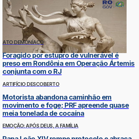
ATO DEMONÍACO
Foragido por estupro de vulnerável é
preso em Rondônia em Operação Ártemis
conjunta com o RJ
ARTIFÍCIO DESCOBERTO
Motorista abandona caminhão em
movimento e foge; PRF apreende quase
meia tonelada de cocaína
EMOÇÃO: APÓS DEUS, A FAMÍLIA
Papa Leão XIV rompe protocolo e abraça