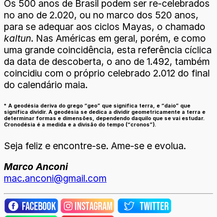
Os 500 anos de Brasil podem ser re-celebrados
no ano de 2.020, ou no marco dos 520 anos,
para se adequar aos ciclos Mayas, o chamado
kaltun
. Nas Américas em geral, porém, e como
uma grande coincidência, esta referência cíclica
da data de descoberta, o ano de 1.492, também
coincidiu com o próprio celebrado 2.012 do final
do calendário maia.
* A geodésia deriva do grego “geo” que significa terra, e “daio” que
significa dividir. A geodésia se dedica a dividir geometricamente a terra e
determinar formas e dimensões, dependendo daquilo que se vai estudar.
Cronodésia é a medida e a divisão do tempo (“cronos”).
Seja feliz e encontre-se. Ame-se e evolua.
Marco Anconi
mac.anconi@gmail.com