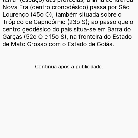
Nova Era (centro cronodésico) passa por São
Lourenço (45o O), também situada sobre o
Trópico de Capricórnio (23o S); ao passo que o
centro geodésico do país situa-se em Barra do
Garças (52o O e 15o S), na fronteira do Estado
de Mato Grosso com o Estado de Goiás.
Continua após a publicidade.