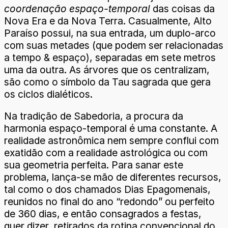
coordenação espaço-temporal
das coisas da
Nova Era e da Nova Terra. Casualmente, Alto
Paraíso possui, na sua entrada, um duplo-arco
com suas metades (que podem ser relacionadas
a tempo & espaço), separadas em sete metros
uma da outra. As árvores que os centralizam,
são como o símbolo da Tau sagrada que gera
os ciclos dialéticos.
Na tradição de Sabedoria, a procura da
harmonia espaço-temporal é uma constante. A
realidade astronômica nem sempre conflui com
exatidão com a realidade astrológica ou com
sua geometria perfeita. Para sanar este
problema, lança-se mão de diferentes recursos,
tal como o dos chamados Dias Epagomenais,
reunidos no final do ano “redondo” ou perfeito
de 360 dias, e então consagrados a festas,
quer dizer, retirados da rotina convencional do