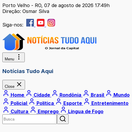
Porto Velho - RO, 07 de agosto de 2026 17:49h
Direção: Osmar Silva
Siga-nos:
Menu
Notícias Tudo Aqui
Close
Home
Cidade
Rondônia
Brasil
Mundo
Policial
Política
Esporte
Entretenimento
Cultura
Emprego
Língua de Fogo