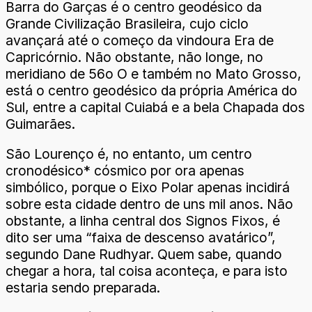
Barra do Garças é o centro geodésico da
Grande Civilização Brasileira, cujo ciclo
avançará até o começo da vindoura Era de
Capricórnio. Não obstante, não longe, no
meridiano de 56o O e também no Mato Grosso,
está o centro geodésico da própria América do
Sul, entre a capital Cuiabá e a bela Chapada dos
Guimarães.
São Lourenço é, no entanto, um centro
cronodésico* cósmico por ora apenas
simbólico, porque o Eixo Polar apenas incidirá
sobre esta cidade dentro de uns mil anos. Não
obstante, a linha central dos Signos Fixos, é
dito ser uma “faixa de descenso avatárico”,
segundo Dane Rudhyar. Quem sabe, quando
chegar a hora, tal coisa aconteça, e para isto
estaria sendo preparada.