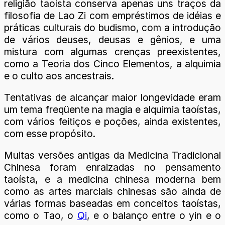
religião taoísta conserva apenas uns traços da
filosofia de Lao Zi com empréstimos de idéias e
práticas culturais do budismo, com a introdução
de vários deuses, deusas e gênios, e uma
mistura com algumas crenças preexistentes,
como a Teoria dos Cinco Elementos, a alquimia
e o culto aos ancestrais.
Tentativas de alcançar maior longevidade eram
um tema freqüente na magia e alquimia taoístas,
com vários feitiços e poções, ainda existentes,
com esse propósito.
Muitas versões antigas da Medicina Tradicional
Chinesa foram enraizadas no pensamento
taoísta, e a medicina chinesa moderna bem
como as artes marciais chinesas são ainda de
várias formas baseadas em conceitos taoístas,
como o Tao, o
Qi
, e o balanço entre o yin e o