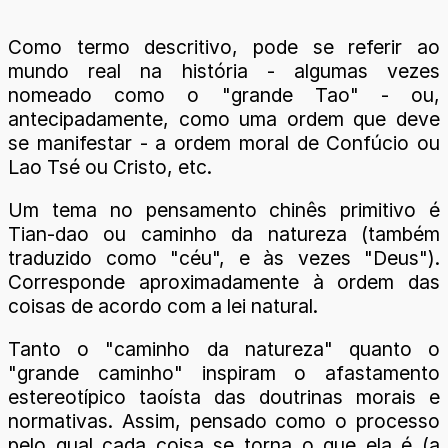
Como termo descritivo, pode se referir ao
mundo real na história - algumas vezes
nomeado como o "grande Tao" - ou,
antecipadamente, como uma ordem que deve
se manifestar - a ordem moral de Confúcio ou
Lao Tsé ou Cristo, etc.
Um tema no pensamento chinês primitivo é
Tian-dao ou caminho da natureza (também
traduzido como "céu", e às vezes "Deus").
Corresponde aproximadamente à ordem das
coisas de acordo com a lei natural.
Tanto o "caminho da natureza" quanto o
"grande caminho" inspiram o afastamento
estereotípico taoísta das doutrinas morais e
normativas. Assim, pensado como o processo
pelo qual cada coisa se torna o que ela é (a