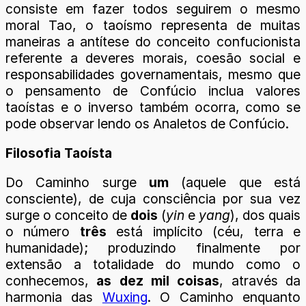
consiste em fazer todos seguirem o mesmo
moral Tao, o taoísmo representa de muitas
maneiras a antítese do conceito confucionista
referente a deveres morais, coesão social e
responsabilidades governamentais, mesmo que
o pensamento de Confúcio inclua valores
taoístas e o inverso também ocorra, como se
pode observar lendo os Analetos de Confúcio.
Filosofia Taoísta
Do Caminho surge
um
(aquele que está
consciente), de cuja consciência por sua vez
surge o conceito de
dois
(
yin
e
yang
), dos quais
o número
três
está implícito (céu, terra e
humanidade); produzindo finalmente por
extensão a totalidade do mundo como o
conhecemos,
as dez mil coisas
, através da
harmonia das
Wuxing
. O Caminho enquanto