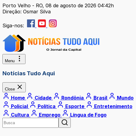
Porto Velho - RO, 08 de agosto de 2026 04:42h
Direção: Osmar Silva
Siga-nos:
Menu
Notícias Tudo Aqui
Close
Home
Cidade
Rondônia
Brasil
Mundo
Policial
Política
Esporte
Entretenimento
Cultura
Emprego
Língua de Fogo