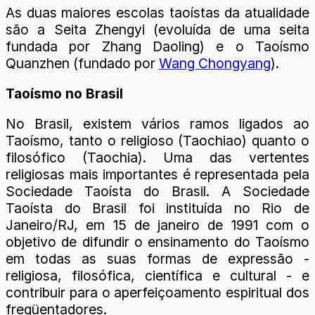
As duas maiores escolas taoístas da atualidade
são a Seita Zhengyi (evoluída de uma seita
fundada por Zhang Daoling) e o Taoísmo
Quanzhen (fundado por
Wang Chongyang
).
Taoísmo no Brasil
No Brasil, existem vários ramos ligados ao
Taoísmo, tanto o religioso (Taochiao) quanto o
filosófico (Taochia). Uma das vertentes
religiosas mais importantes é representada pela
Sociedade Taoísta do Brasil. A Sociedade
Taoísta do Brasil foi instituída no Rio de
Janeiro/RJ, em 15 de janeiro de 1991 com o
objetivo de difundir o ensinamento do Taoísmo
em todas as suas formas de expressão -
religiosa, filosófica, científica e cultural - e
contribuir para o aperfeiçoamento espiritual dos
freqüentadores.