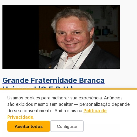
Grande Fraternidade Branca
Universal (G.F.B.U.)
Usamos cookies para melhorar sua experiência. Anúncios
Grande Fraternidade Branca Universal (G.F.B.U.)
são exibidos mesmo sem aceitar — personalização depende
do seu consentimento. Saiba mais na
Política de
Leia mais
Privacidade
.
Aceitar todos
Configurar