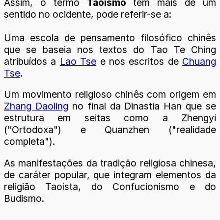
Assim, o termo
Taoísmo
tem mais de um
sentido no ocidente, pode referir-se a:
Uma escola de pensamento filosófico chinês
que se baseia nos textos do Tao Te Ching
atribuídos a
Lao Tse
e nos escritos de
Chuang
Tse
.
Um movimento religioso chinês com origem em
Zhang Daoling
no final da Dinastia Han que se
estrutura em seitas como a Zhengyi
("Ortodoxa") e Quanzhen ("realidade
completa").
As manifestações da tradição religiosa chinesa,
de caráter popular, que integram elementos da
religião Taoísta, do Confucionismo e do
Budismo.