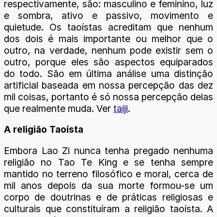
respectivamente, são: masculino e feminino, luz
e sombra, ativo e passivo, movimento e
quietude. Os taoístas acreditam que nenhum
dos dois é mais importante ou melhor que o
outro, na verdade, nenhum pode existir sem o
outro, porque eles são aspectos equiparados
do todo. São em última análise uma distinção
artificial baseada em nossa percepção das dez
mil coisas, portanto é só nossa percepção delas
que realmente muda. Ver
taiji
.
A religião Taoísta
Embora Lao Zi nunca tenha pregado nenhuma
religião no Tao Te King e se tenha sempre
mantido no terreno filosófico e moral, cerca de
mil anos depois da sua morte formou-se um
corpo de doutrinas e de práticas religiosas e
culturais que constituíram a religião taoísta. A