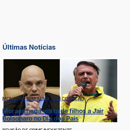
Últimas Notícias
MONSTRO SEM ALMA NEM CORAÇÃO
Moraes nega visita de filhos a Jair
Bolsonaro no Dia dos Pais