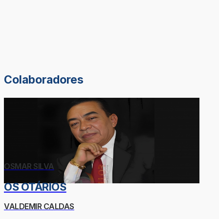
Colaboradores
OSMAR SILVA
OS OTÁRIOS
VALDEMIR CALDAS