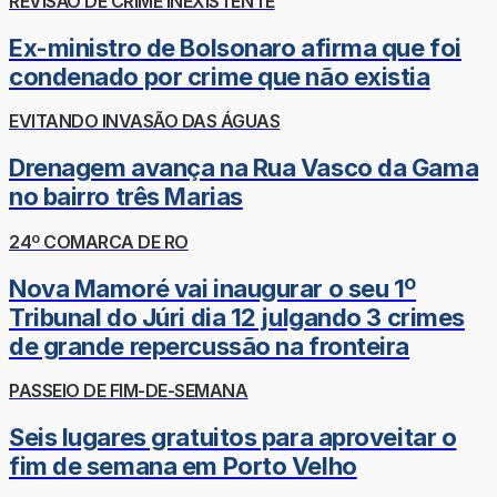
REVISÃO DE CRIME INEXISTENTE
Ex-ministro de Bolsonaro afirma que foi
condenado por crime que não existia
EVITANDO INVASÃO DAS ÁGUAS
Drenagem avança na Rua Vasco da Gama
no bairro três Marias
24º COMARCA DE RO
Nova Mamoré vai inaugurar o seu 1º
Tribunal do Júri dia 12 julgando 3 crimes
de grande repercussão na fronteira
PASSEIO DE FIM-DE-SEMANA
Seis lugares gratuitos para aproveitar o
fim de semana em Porto Velho