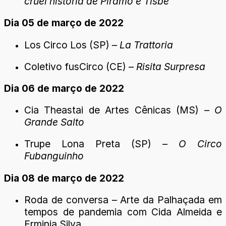
cruel história de Píramo e Tisbe
Dia 05 de março de 2022
Los Circo Los (SP) –
La Trattoria
Coletivo fusCirco (CE) –
Risita Surpresa
Dia 06 de março de 2022
Cia Theastai de Artes Cênicas (MS) –
O
Grande Salto
Trupe Lona Preta (SP) –
O Circo
Fubanguinho
Dia 08 de março de 2022
Roda de conversa – Arte da Palhaçada em
tempos de pandemia com Cida Almeida e
Erminia Silva