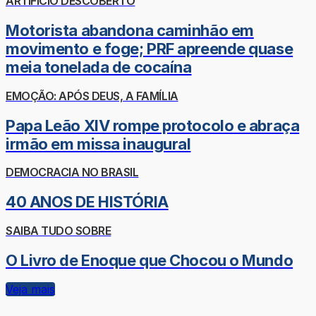
ARTIFÍCIO DESCOBERTO
Motorista abandona caminhão em
movimento e foge; PRF apreende quase
meia tonelada de cocaína
EMOÇÃO: APÓS DEUS, A FAMÍLIA
Papa Leão XIV rompe protocolo e abraça
irmão em missa inaugural
DEMOCRACIA NO BRASIL
40 ANOS DE HISTÓRIA
SAIBA TUDO SOBRE
O Livro de Enoque que Chocou o Mundo
Veja mais