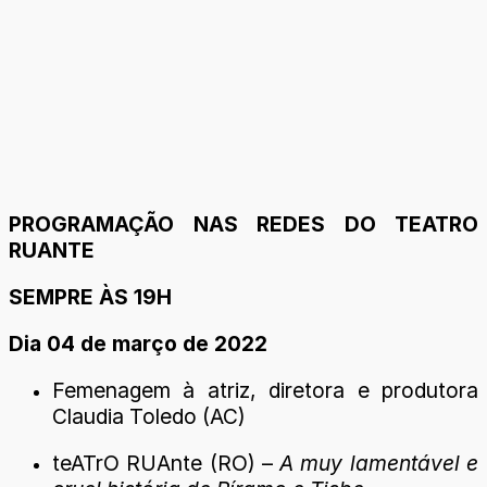
PROGRAMAÇÃO NAS REDES DO TEATRO
RUANTE
SEMPRE ÀS 19H
Dia 04 de março de 2022
Femenagem à atriz, diretora e produtora
Claudia Toledo (AC)
teATrO RUAnte (RO) –
A muy lamentável e