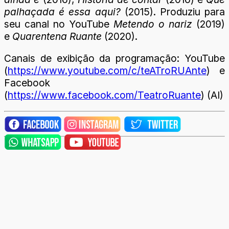
palhaçada é essa aqui?
(2015). Produziu para
seu canal no YouTube
Metendo o nariz
(2019)
e
Quarentena Ruante
(2020).
Canais de exibição da programação: YouTube
(
https://www.youtube.com/c/teATroRUAnte
) e
Facebook
(
https://www.facebook.com/TeatroRuante
) (AI)