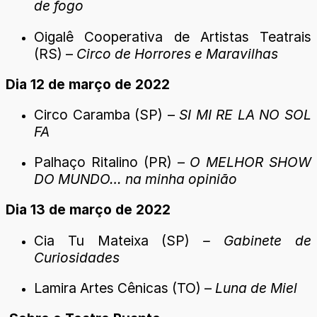
de fogo
Oigalê Cooperativa de Artistas Teatrais
(RS) –
Circo de Horrores e Maravilhas
Dia 12 de março de 2022
Circo Caramba (SP) –
SI MI RE LA NO SOL
FA
Palhaço Ritalino (PR) –
O MELHOR SHOW
DO MUNDO… na minha opinião
Dia 13 de março de 2022
Cia Tu Mateixa (SP)
– Gabinete de
Curiosidades
Lamira Artes Cênicas (TO) –
Luna de Miel