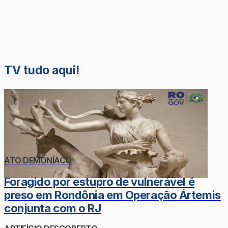
TV tudo aqui!
ATO DEMONÍACO
Foragido por estupro de vulnerável é
preso em Rondônia em Operação Ártemis
conjunta com o RJ