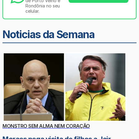
de Porto Velho e
Rondônia no seu
celular.
Noticias da Semana
MONSTRO SEM ALMA NEM CORAÇÃO
Moraes nega visita de filhos a Jair