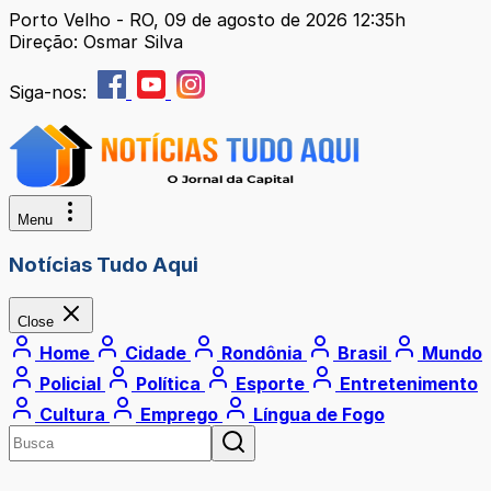
Porto Velho - RO, 09 de agosto de 2026 12:35h
Direção: Osmar Silva
Siga-nos:
Menu
Notícias Tudo Aqui
Close
Home
Cidade
Rondônia
Brasil
Mundo
Policial
Política
Esporte
Entretenimento
Cultura
Emprego
Língua de Fogo