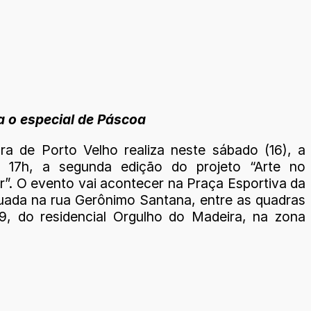
a o especial de Páscoa
ura de Porto Velho realiza neste sábado (16), a
as 17h, a segunda edição do projeto “Arte no
r”. O evento vai acontecer na Praça Esportiva da
tuada na rua Gerônimo Santana, entre as quadras
, do residencial Orgulho do Madeira, na zona