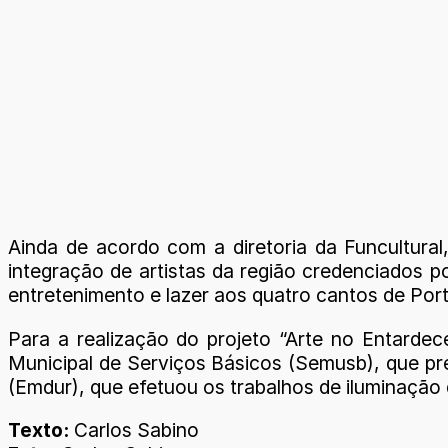
Ainda de acordo com a diretoria da Funcultura
integração de artistas da região credenciados po
entretenimento e lazer aos quatro cantos de Port
Para a realização do projeto “Arte no Entardec
Municipal de Serviços Básicos (Semusb), que pr
(Emdur), que efetuou os trabalhos de iluminação 
Texto:
Carlos Sabino