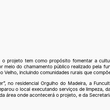
l, o projeto tem como propósito fomentar a cult
r meio do chamamento público realizado pela fund
o Velho, incluindo comunidades rurais que compõem
er”, no residencial Orgulho do Madeira, a Funcul
eparou o local executando serviços de limpeza,
da área onde acontecerá o projeto, e da Secretari