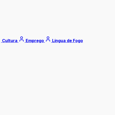
Cultura
Emprego
Língua de Fogo