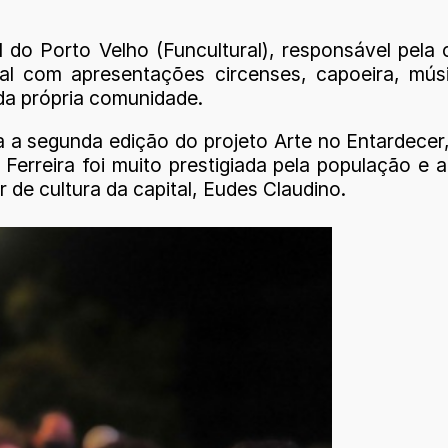
 do Porto Velho (Funcultural), responsável pel
al com apresentações circenses, capoeira, músi
a própria comunidade.
a a segunda edição do projeto Arte no Entardecer
o Ferreira foi muito prestigiada pela população 
r de cultura da capital, Eudes Claudino.