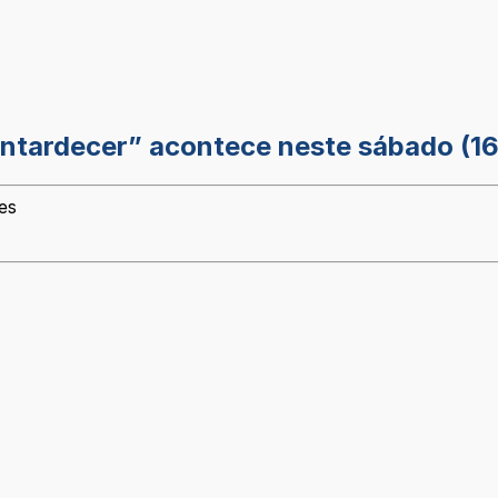
ntardecer” acontece neste sábado (16
es