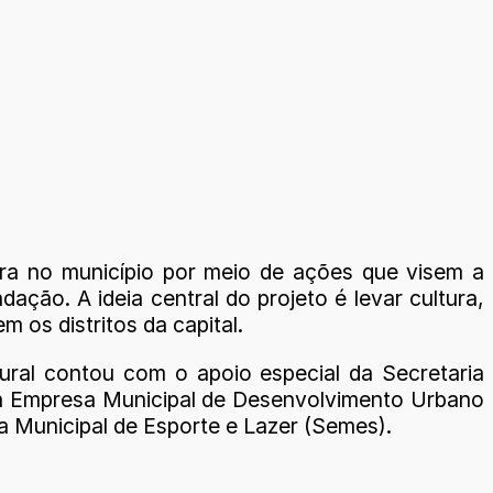
ura no município por meio de ações que visem a
ação. A ideia central do projeto é levar cultura,
 os distritos da capital.
tural contou com o apoio especial da Secretaria
 da Empresa Municipal de Desenvolvimento Urbano
a Municipal de Esporte e Lazer (Semes).