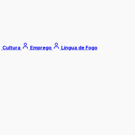
Cultura
Emprego
Língua de Fogo