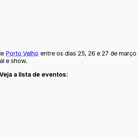
de
Porto Velho
entre os dias 25, 26 e 27 de março
al e show.
Veja a lista de eventos: