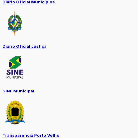
Diário Oficial Municípios
Diario Oficial Justiça
SINE Municipal
Transparência Porto Velho