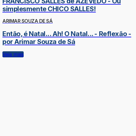
FRANCISCO SALLES de AZEVEDO - Ou
simplesmente CHICO SALLES!
ARIMAR SOUZA DE SÁ
Então, é Natal... Ah! O Natal... - Reflexão -
por Arimar Souza de Sá
Veja mais