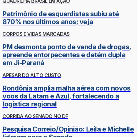
QUADRILHA BRASIL EM AÇÃO
Patrimônio de esquerdistas subiu até
870% nos últimos anos; veja
CORPOS E VIDAS MARCADAS
PM desmonta ponto de venda de drogas,
apreende entorpecentes e detém dupla
em Ji-Paraná
APESAR DO ALTO CUSTO
Rondônia amplia malha aérea com novos
voos da Latam e Azul, fortalecendo a
logística regional
CORRIDA AO SENADO NO DF
Pesquisa Correio/Opinião: Leila e Michelle