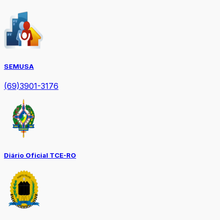
SEMUSA
(69)3901-3176
Diário Oficial TCE-RO