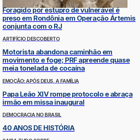
Foragido por estupro de vulnerável é
preso em Rondônia em Operação Ártemis
conjunta com o RJ
ARTIFÍCIO DESCOBERTO
Motorista abandona caminhão em
movimento e foge; PRF apreende quase
meia tonelada de cocaína
EMOÇÃO: APÓS DEUS, A FAMÍLIA
Papa Leão XIV rompe protocolo e abraça
irmão em missa inaugural
DEMOCRACIA NO BRASIL
40 ANOS DE HISTÓRIA