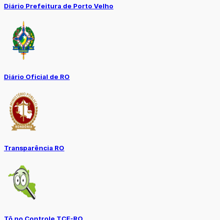
Diário Prefeitura de Porto Velho
Diário Oficial de RO
Transparência RO
Tô no Controle TCE-RO