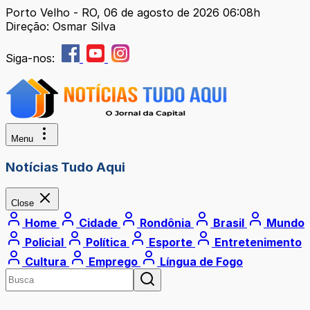
Porto Velho - RO, 06 de agosto de 2026 06:08h
Direção: Osmar Silva
Siga-nos:
Menu
Notícias Tudo Aqui
Close
Home
Cidade
Rondônia
Brasil
Mundo
Policial
Política
Esporte
Entretenimento
Cultura
Emprego
Língua de Fogo