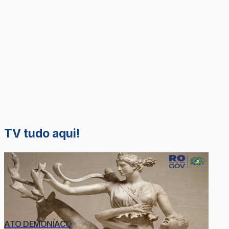
TV tudo aqui!
ATO DEMONÍACO