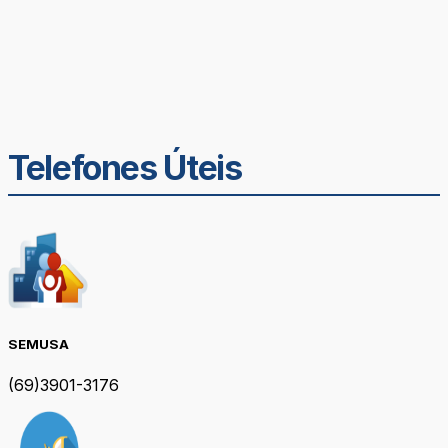
Telefones Úteis
SEMUSA
(69)3901-3176