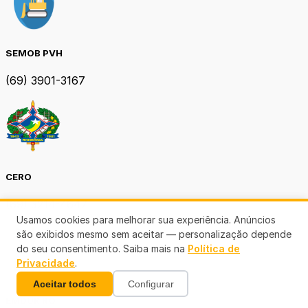
SEMOB PVH
(69) 3901-3167
CERO
(69) 3214-4647
Usamos cookies para melhorar sua experiência. Anúncios
são exibidos mesmo sem aceitar — personalização depende
do seu consentimento. Saiba mais na
Política de
Privacidade
.
Aceitar todos
Configurar
EMDUR RO