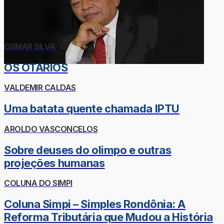
OSMAR SILVA
OS OTÁRIOS
VALDEMIR CALDAS
Uma batata quente chamada IPTU
AROLDO VASCONCELOS
Sobre deuses do olimpo e outras
projeções humanas
COLUNA DO SIMPI
Coluna Simpi – Simples Rondônia: A
Reforma Tributária que Mudou a História