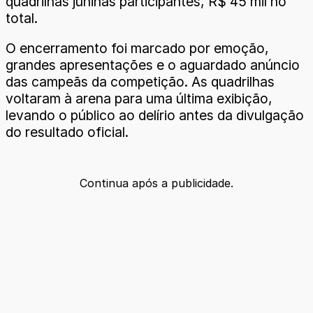
quadrilhas juninas participantes, R$ 45 mil no
total.
O encerramento foi marcado por emoção,
grandes apresentações e o aguardado anúncio
das campeãs da competição. As quadrilhas
voltaram à arena para uma última exibição,
levando o público ao delírio antes da divulgação
do resultado oficial.
Continua após a publicidade.