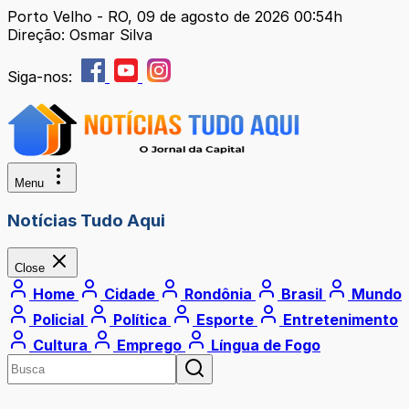
Porto Velho - RO, 09 de agosto de 2026 00:54h
Direção: Osmar Silva
Siga-nos:
Menu
Notícias Tudo Aqui
Close
Home
Cidade
Rondônia
Brasil
Mundo
Policial
Política
Esporte
Entretenimento
Cultura
Emprego
Língua de Fogo