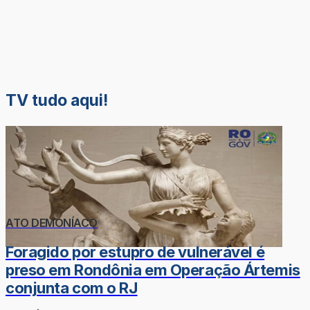
TV tudo aqui!
ATO DEMONÍACO
Foragido por estupro de vulnerável é
preso em Rondônia em Operação Ártemis
conjunta com o RJ