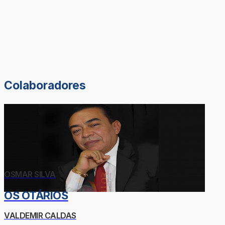
Colaboradores
OSMAR SILVA
OS OTÁRIOS
VALDEMIR CALDAS