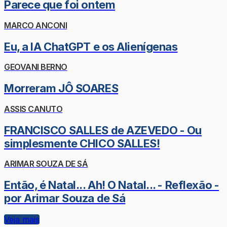
Parece que foi ontem
MARCO ANCONI
Eu, a IA ChatGPT e os Alienígenas
GEOVANI BERNO
Morreram JÔ SOARES
ASSIS CANUTO
FRANCISCO SALLES de AZEVEDO - Ou
simplesmente CHICO SALLES!
ARIMAR SOUZA DE SÁ
Então, é Natal... Ah! O Natal... - Reflexão -
por Arimar Souza de Sá
Veja mais