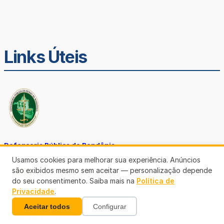
Links Úteis
Defensoria Pública de Rondônia
Usamos cookies para melhorar sua experiência. Anúncios
são exibidos mesmo sem aceitar — personalização depende
do seu consentimento. Saiba mais na
Política de
Privacidade
.
Aceitar todos
Configurar
Ouvidoria TJ-RO