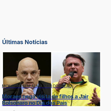
Últimas Notícias
MONSTRO SEM ALMA NEM CORAÇÃO
Moraes nega visita de filhos a Jair
Bolsonaro no Dia dos Pais