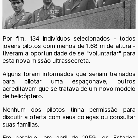
Por fim, 134 indivíduos selecionados - todos
jovens pilotos com menos de 1,68 m de altura -
tiveram a oportunidade de se "voluntariar" para
esta nova missão ultrassecreta.
Alguns foram informados que seriam treinados
para pilotar uma espaçonave, outros
acreditavam que se tratava de um novo modelo
de helicóptero.
Nenhum dos pilotos tinha permissão para
discutir a oferta com seus colegas ou consultar
suas famílias.
Em paralelo, em abril de 1959, os Estados