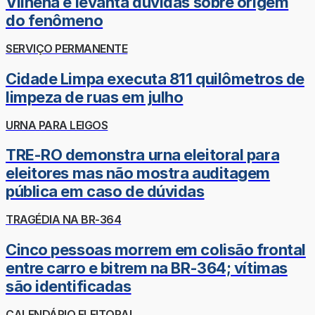
Vilhena e levanta dúvidas sobre origem
do fenômeno
SERVIÇO PERMANENTE
Cidade Limpa executa 811 quilômetros de
limpeza de ruas em julho
URNA PARA LEIGOS
TRE-RO demonstra urna eleitoral para
eleitores mas não mostra auditagem
pública em caso de dúvidas
TRAGÉDIA NA BR-364
Cinco pessoas morrem em colisão frontal
entre carro e bitrem na BR-364; vítimas
são identificadas
CALENDÁRIO ELEITORAL