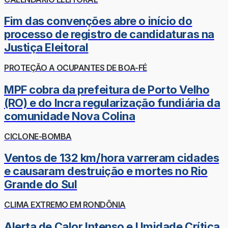
Fim das convenções abre o início do
processo de registro de candidaturas na
Justiça Eleitoral
PROTEÇÃO A OCUPANTES DE BOA-FÉ
MPF cobra da prefeitura de Porto Velho
(RO) e do Incra regularização fundiária da
comunidade Nova Colina
CICLONE-BOMBA
Ventos de 132 km/hora varreram cidades
e causaram destruição e mortes no Rio
Grande do Sul
CLIMA EXTREMO EM RONDÔNIA
Alerta de Calor Intenso e Umidade Crítica