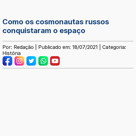
Como os cosmonautas russos
conquistaram o espaço
Por: Redação | Publicado em: 18/07/2021 | Categoria:
História