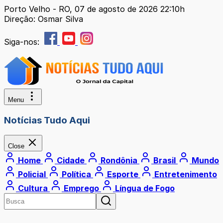
Porto Velho - RO, 07 de agosto de 2026 22:10h
Direção: Osmar Silva
Siga-nos:
Menu
Notícias Tudo Aqui
Close
Home
Cidade
Rondônia
Brasil
Mundo
Policial
Política
Esporte
Entretenimento
Cultura
Emprego
Língua de Fogo