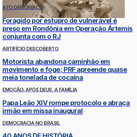
ATO DEMONÍACO
Foragido por estupro de vulnerável é
preso em Rondônia em Operação Ártemis
conjunta com o RJ
ARTIFÍCIO DESCOBERTO
Motorista abandona caminhão em
movimento e foge; PRF apreende quase
meia tonelada de cocaína
EMOÇÃO: APÓS DEUS, A FAMÍLIA
Papa Leão XIV rompe protocolo e abraça
irmão em missa inaugural
DEMOCRACIA NO BRASIL
40 ANOS DE HISTÓRIA