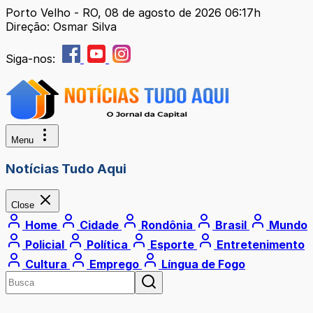
Porto Velho - RO, 08 de agosto de 2026 06:17h
Direção: Osmar Silva
Siga-nos:
Menu
Notícias Tudo Aqui
Close
Home
Cidade
Rondônia
Brasil
Mundo
Policial
Política
Esporte
Entretenimento
Cultura
Emprego
Língua de Fogo