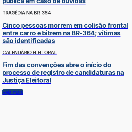
pública em caso de dúvidas
TRAGÉDIA NA BR-364
Cinco pessoas morrem em colisão frontal
entre carro e bitrem na BR-364; vítimas
são identificadas
CALENDÁRIO ELEITORAL
Fim das convenções abre o início do
processo de registro de candidaturas na
Justiça Eleitoral
Veja mais