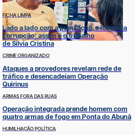
FICHA LIMPA
Lado a lado com a população, e longe da
corrupção: assim é o trabalho
de Sílvia Cristina
CRIME ORGANIZADO
Ataques a provedores revelam rede de
tráfico e desencadeiam Operação
Quirinus
ARMAS FORA DAS RUAS
Operação integrada prende homem com
quatro armas de fogo em Ponta do Abunã
HUMILHAÇÃO POLÍTICA