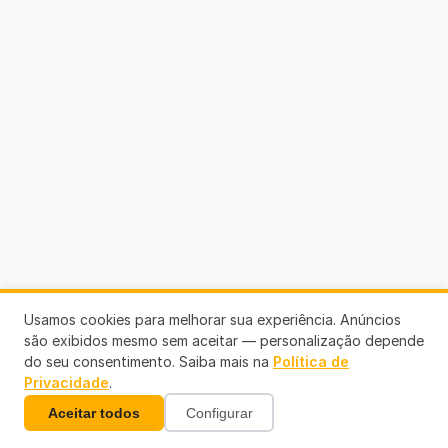
Usamos cookies para melhorar sua experiência. Anúncios
são exibidos mesmo sem aceitar — personalização depende
do seu consentimento. Saiba mais na
Política de
Privacidade
.
Aceitar todos
Configurar
Colaboradores