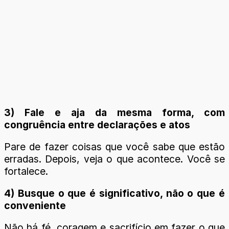
3) Fale e aja da mesma forma, com
congruência entre declarações e atos
Pare de fazer coisas que você sabe que estão
erradas. Depois, veja o que acontece. Você se
fortalece.
4) Busque o que é significativo, não o que é
conveniente
Não há fé, coragem e sacrifício em fazer o que