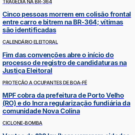
TRAGÉDIA NA BR-364
Cinco pessoas morrem em colisão frontal
entre carro e bitrem na BR-364; vítimas
são identificadas
CALENDÁRIO ELEITORAL
Fim das convenções abre o início do
processo de registro de candidaturas na
Justiça Eleitoral
PROTEÇÃO A OCUPANTES DE BOA-FÉ
MPF cobra da prefeitura de Porto Velho
(RO) e do Incra regularização fundiária da
comunidade Nova Colina
CICLONE-BOMBA