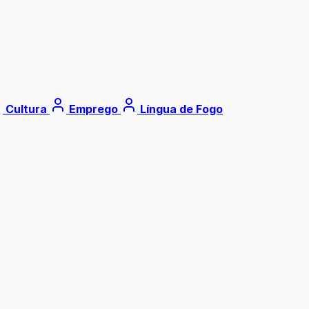
Cultura
Emprego
Língua de Fogo