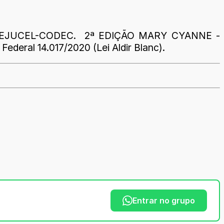
021/SEJUCEL-CODEC. 2ª EDIÇÃO MARY CYANNE -
l 14.017/2020 (Lei Aldir Blanc).
Entrar no grupo