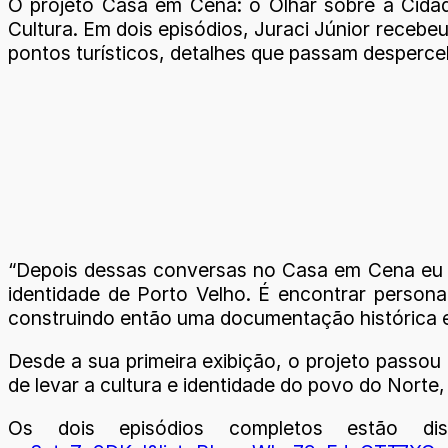
O projeto Casa em Cena: o Olhar sobre a Cidade
Cultura. Em dois episódios, Juraci Júnior recebe
pontos turísticos, detalhes que passam despercebi
“Depois dessas conversas no Casa em Cena eu pe
identidade de Porto Velho. É encontrar person
construindo então uma documentação histórica e c
Desde a sua primeira exibição, o projeto passou
de levar a cultura e identidade do povo do Norte
Os dois episódios completos estão d