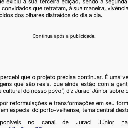
 exibiu a sua terceira edição, sendo a segunda 
u convidados que retratam, à sua maneira, vivência
dos dos olhares distraídos do dia a dia.
Continua após a publicidade.
rcebi que o projeto precisa continuar. É uma v
agens que são reais, que ainda estão com a gen
ultural do nosso povo”, diz Juraci Júnior sobre o
 por reformulações e transformações em seu forma
, em especial do porto-velhense, tema central des
isponíveis no canal de Juraci Júnior 