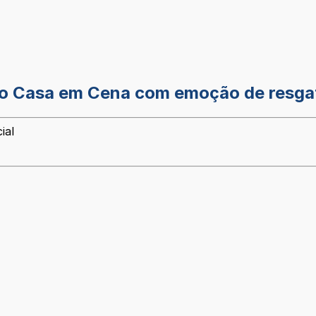
o Casa em Cena com emoção de resgate
ial