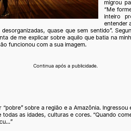
migrou pa
“Me forme
inteiro 
entender 
 desorganizadas, quase que sem sentido”. Segun
ta de me explicar sobre aquilo que batia na minha
não funcionou com a sua imagem.
Continua após a publicidade.
“pobre” sobre a região e a Amazônia. Ingressou e
 todas as idades, culturas e cores. “Quando come
ucu…”