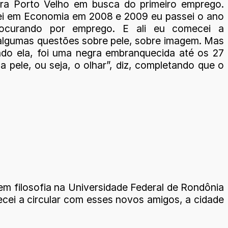
ra Porto Velho em busca do primeiro emprego.
i em Economia em 2008 e 2009 eu passei o ano
procurando por emprego. E ali eu comecei a
algumas questões sobre pele, sobre imagem. Mas
do ela, foi uma negra embranquecida até os 27
 pele, ou seja, o olhar”, diz, completando que o
m filosofia na Universidade Federal de Rondônia
cei a circular com esses novos amigos, a cidade