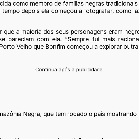
ecida como membro de famílias negras tradicionai
 tempo depois ela começou a fotografar, como laz
r que a maioria dos seus personagens eram negr
 pareciam com ela. “Sempre fui mais racional,
Porto Velho que Bonfim começou a explorar outras
Continua após a publicidade.
 Amazônia Negra, que tem rodado o país mostrando