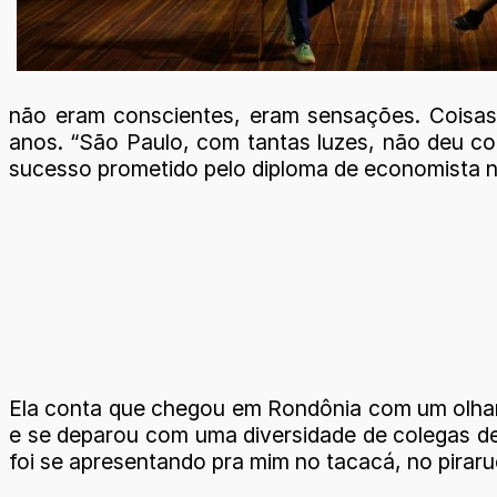
não eram conscientes, eram sensações. Coisas
anos. “São Paulo, com tantas luzes, não deu con
sucesso prometido pelo diploma de economista 
Ela conta que chegou em Rondônia com um olhar 
e se deparou com uma diversidade de colegas de
foi se apresentando pra mim no tacacá, no pirar