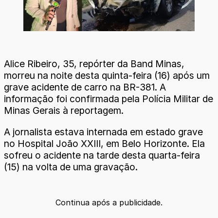
Alice Ribeiro, 35, repórter da Band Minas,
morreu na noite desta quinta-feira (16) após um
grave acidente de carro na BR-381. A
informação foi confirmada pela Polícia Militar de
Minas Gerais à reportagem.
A jornalista estava internada em estado grave
no Hospital João XXIII, em Belo Horizonte. Ela
sofreu o acidente na tarde desta quarta-feira
(15) na volta de uma gravação.
Continua após a publicidade.