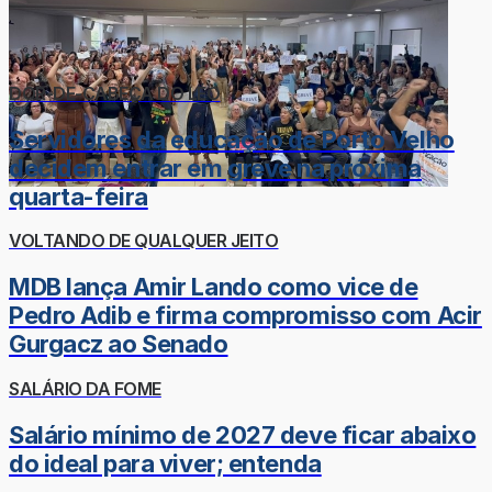
DOR-DE-CABEÇA DO LÉO
Servidores da educação de Porto Velho
decidem entrar em greve na próxima
quarta-feira
VOLTANDO DE QUALQUER JEITO
MDB lança Amir Lando como vice de
Pedro Adib e firma compromisso com Acir
Gurgacz ao Senado
SALÁRIO DA FOME
Salário mínimo de 2027 deve ficar abaixo
do ideal para viver; entenda