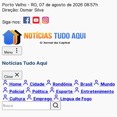
Porto Velho - RO, 07 de agosto de 2026 08:57h
Direção: Osmar Silva
Siga-nos:
Menu
Notícias Tudo Aqui
Close
Home
Cidade
Rondônia
Brasil
Mundo
Policial
Política
Esporte
Entretenimento
Cultura
Emprego
Língua de Fogo