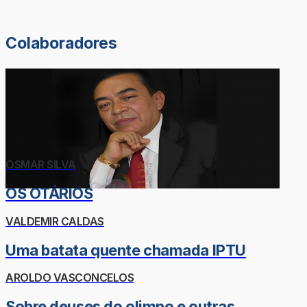
Colaboradores
OSMAR SILVA
OS OTÁRIOS
VALDEMIR CALDAS
Uma batata quente chamada IPTU
AROLDO VASCONCELOS
Sobre deuses do olimpo e outras