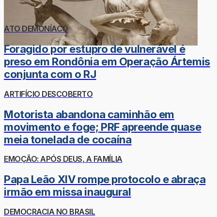
ATO DEMONÍACO
Foragido por estupro de vulnerável é
preso em Rondônia em Operação Ártemis
conjunta com o RJ
ARTIFÍCIO DESCOBERTO
Motorista abandona caminhão em
movimento e foge; PRF apreende quase
meia tonelada de cocaína
EMOÇÃO: APÓS DEUS, A FAMÍLIA
Papa Leão XIV rompe protocolo e abraça
irmão em missa inaugural
DEMOCRACIA NO BRASIL