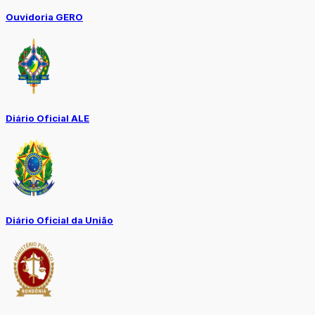
Ouvidoria GERO
Diário Oficial ALE
Diário Oficial da União