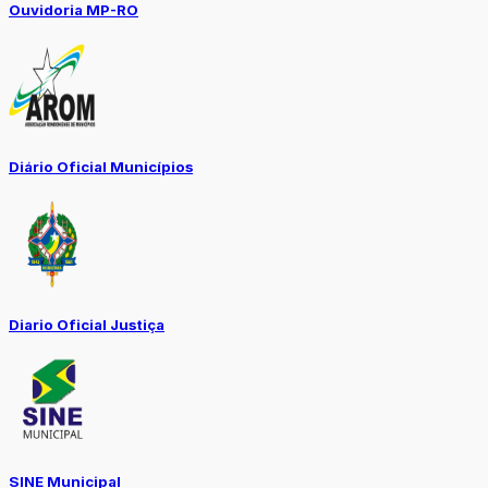
Ouvidoria MP-RO
Diário Oficial Municípios
Diario Oficial Justiça
SINE Municipal