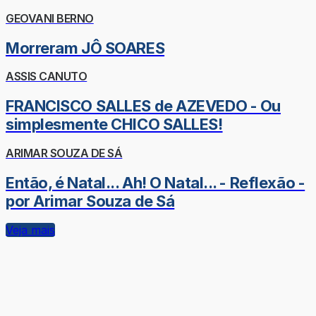
GEOVANI BERNO
Morreram JÔ SOARES
ASSIS CANUTO
FRANCISCO SALLES de AZEVEDO - Ou
simplesmente CHICO SALLES!
ARIMAR SOUZA DE SÁ
Então, é Natal... Ah! O Natal... - Reflexão -
por Arimar Souza de Sá
Veja mais