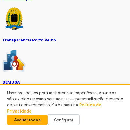
Transparência Porto Velho
SEMUSA
Usamos cookies para melhorar sua experiência. Anúncios
(69)3901-3176
são exibidos mesmo sem aceitar — personalização depende
do seu consentimento. Saiba mais na
Política de
Privacidade
.
Aceitar todos
Configurar