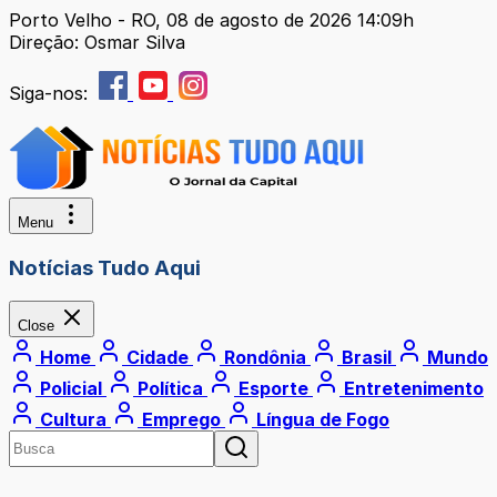
Porto Velho - RO, 08 de agosto de 2026 14:09h
Direção: Osmar Silva
Siga-nos:
Menu
Notícias Tudo Aqui
Close
Home
Cidade
Rondônia
Brasil
Mundo
Policial
Política
Esporte
Entretenimento
Cultura
Emprego
Língua de Fogo