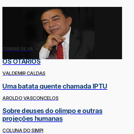
OSMAR SILVA
OS OTÁRIOS
VALDEMIR CALDAS
Uma batata quente chamada IPTU
AROLDO VASCONCELOS
Sobre deuses do olimpo e outras
projeções humanas
COLUNA DO SIMPI