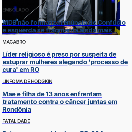
EMBOLADO
MDB não formaliza renúncia de Confúcio
e esquerda se fragmenta ainda mais
MACABRO
Líder religioso é preso por suspeita de
estuprar mulheres alegando 'processo de
cura' em RO
LINFOMA DE HODGKIN
Mãe e filha de 13 anos enfrentam
tratamento contra o câncer juntas em
Rondônia
FATALIDADE