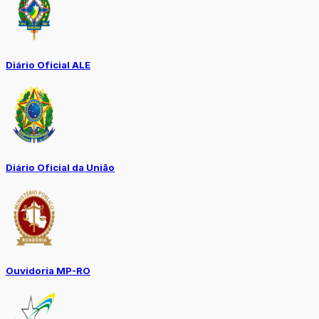
Diário Oficial ALE
Diário Oficial da União
Ouvidoria MP-RO