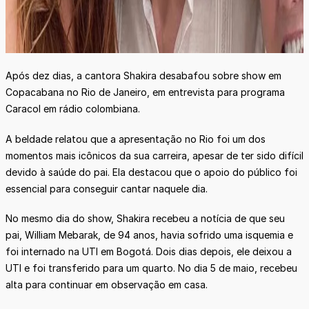
Após dez dias, a cantora Shakira desabafou sobre show em
Copacabana no Rio de Janeiro, em entrevista para programa
Caracol em rádio colombiana.
A beldade relatou que a apresentação no Rio foi um dos
momentos mais icônicos da sua carreira, apesar de ter sido difícil
devido à saúde do pai. Ela destacou que o apoio do público foi
essencial para conseguir cantar naquele dia.
No mesmo dia do show, Shakira recebeu a notícia de que seu
pai, William Mebarak, de 94 anos, havia sofrido uma isquemia e
foi internado na UTI em Bogotá. Dois dias depois, ele deixou a
UTI e foi transferido para um quarto. No dia 5 de maio, recebeu
alta para continuar em observação em casa.