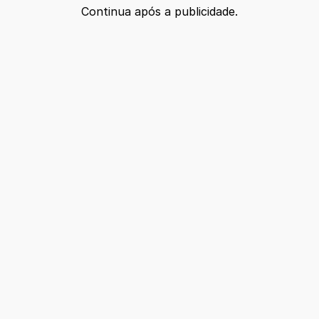
Continua após a publicidade.