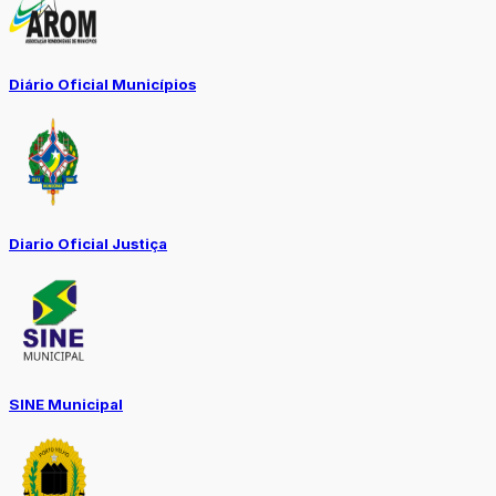
Diário Oficial Municípios
Diario Oficial Justiça
SINE Municipal