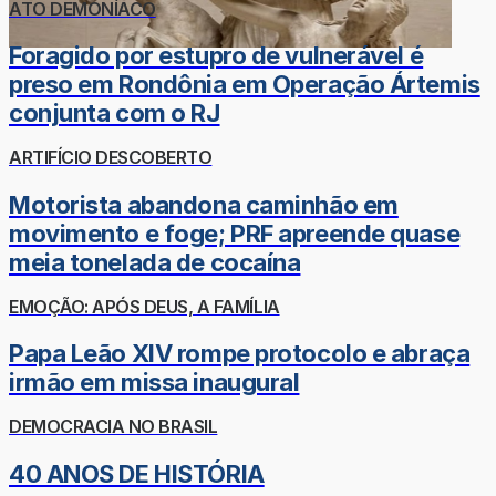
ATO DEMONÍACO
Foragido por estupro de vulnerável é
preso em Rondônia em Operação Ártemis
conjunta com o RJ
ARTIFÍCIO DESCOBERTO
Motorista abandona caminhão em
movimento e foge; PRF apreende quase
meia tonelada de cocaína
EMOÇÃO: APÓS DEUS, A FAMÍLIA
Papa Leão XIV rompe protocolo e abraça
irmão em missa inaugural
DEMOCRACIA NO BRASIL
40 ANOS DE HISTÓRIA