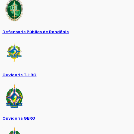
Defensoria Pública de Rondônia
Ouvidoria TJ-RO
Ouvidoria GERO