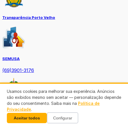
Transparência Porto Velho
SEMUSA
(69)3901-3176
Usamos cookies para melhorar sua experiência. Anúncios
são exibidos mesmo sem aceitar — personalização depende
do seu consentimento. Saiba mais na
Política de
Privacidade
.
Diário Oficial TCE-RO
Aceitar todos
Configurar