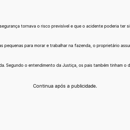
segurança tornava o risco previsível e que o acidente poderia ter 
as pequenas para morar e trabalhar na fazenda, o proprietário as
da. Segundo o entendimento da Justiça, os pais também tinham o d
Continua após a publicidade.