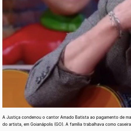
A Justiça condenou o cantor Amado Batista ao pagamento de mai
do artista, em Goianápolis (GO). A família trabalhava como caseir