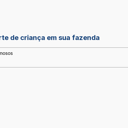
te de criança em sua fazenda
amosos