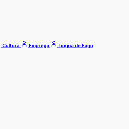
Cultura
Emprego
Língua de Fogo