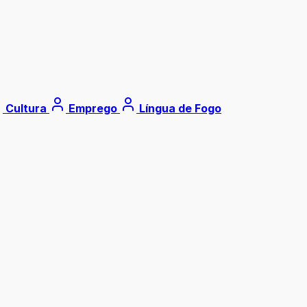
Cultura
Emprego
Língua de Fogo