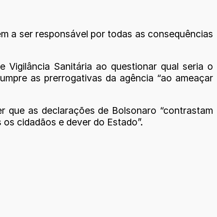
bém a ser responsável por todas as consequências
 Vigilância Sanitária ao questionar qual seria o
cumpre as prerrogativas da agência “ao ameaçar
zer que as declarações de Bolsonaro “contrastam
os os cidadãos e dever do Estado”.