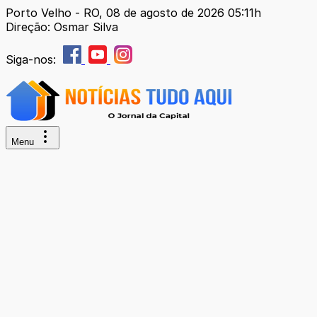
Porto Velho - RO, 08 de agosto de 2026 05:11h
Direção: Osmar Silva
Siga-nos:
Menu