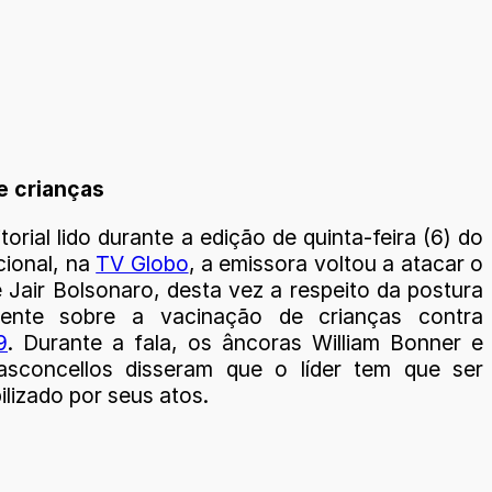
de crianças
orial lido durante a edição de quinta-feira (6) do
cional, na
TV Globo
, a emissora voltou a atacar o
 Jair Bolsonaro, desta vez a respeito da postura
dente sobre a vacinação de crianças contra
9
. Durante a fala, os âncoras William Bonner e
asconcellos disseram que o líder tem que ser
lizado por seus atos.