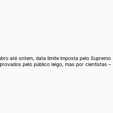
mbro até ontem, data limite imposta pelo Supremo
rovados pelo público leigo, mas por cientistas –