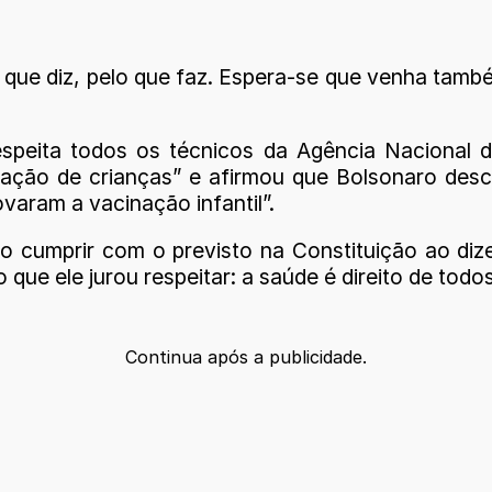
o que diz, pelo que faz. Espera-se que venha tam
espeita todos os técnicos da Agência Nacional de
nação de crianças” e afirmou que Bolsonaro des
varam a vacinação infantil”.
o cumprir com o previsto na Constituição ao di
 que ele jurou respeitar: a saúde é direito de tod
Continua após a publicidade.