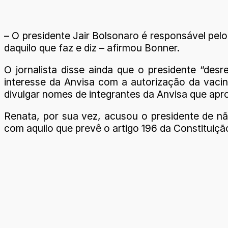
– O presidente Jair Bolsonaro é responsável pel
daquilo que faz e diz – afirmou Bonner.
O jornalista disse ainda que o presidente “desr
interesse da Anvisa com a autorização da vaci
divulgar nomes de integrantes da Anvisa que apro
Renata, por sua vez, acusou o presidente de nã
com aquilo que prevê o artigo 196 da Constituição