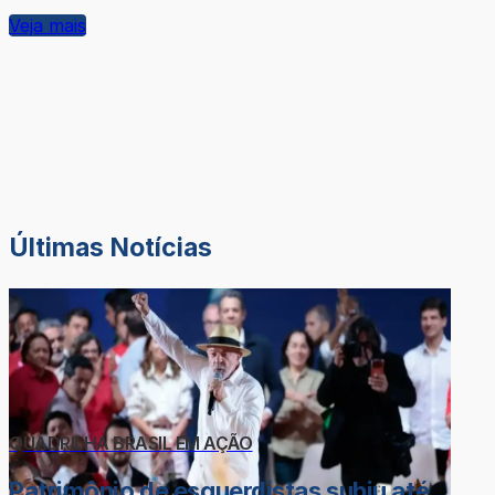
Veja mais
Últimas Notícias
QUADRILHA BRASIL EM AÇÃO
Patrimônio de esquerdistas subiu até