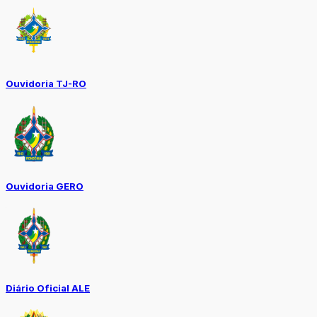
Ouvidoria TJ-RO
Ouvidoria GERO
Diário Oficial ALE