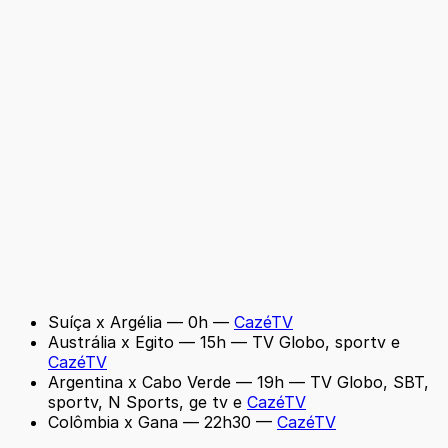
Suíça x Argélia — 0h —
CazéTV
Austrália x Egito — 15h — TV Globo, sportv e
CazéTV
Argentina x Cabo Verde — 19h — TV Globo, SBT,
sportv, N Sports, ge tv e
CazéTV
Colômbia x Gana — 22h30 —
CazéTV