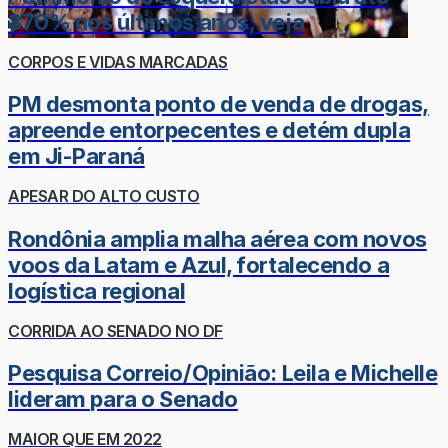
870% nos últimos anos; veja
CORPOS E VIDAS MARCADAS
PM desmonta ponto de venda de drogas,
apreende entorpecentes e detém dupla
em Ji-Paraná
APESAR DO ALTO CUSTO
Rondônia amplia malha aérea com novos
voos da Latam e Azul, fortalecendo a
logística regional
CORRIDA AO SENADO NO DF
Pesquisa Correio/Opinião: Leila e Michelle
lideram para o Senado
MAIOR QUE EM 2022