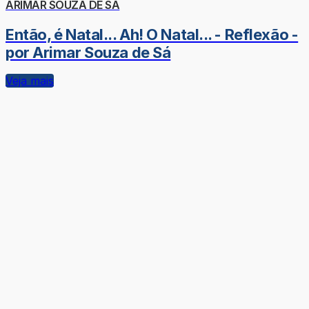
ARIMAR SOUZA DE SÁ
Então, é Natal... Ah! O Natal... - Reflexão -
por Arimar Souza de Sá
Veja mais