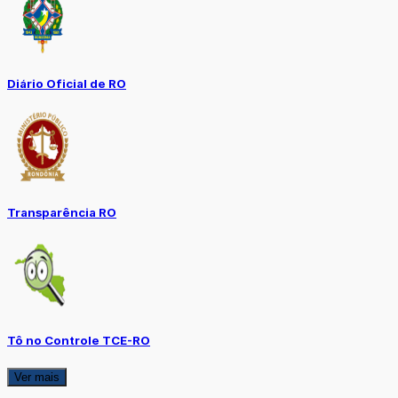
Diário Oficial de RO
Transparência RO
Tô no Controle TCE-RO
Ver mais