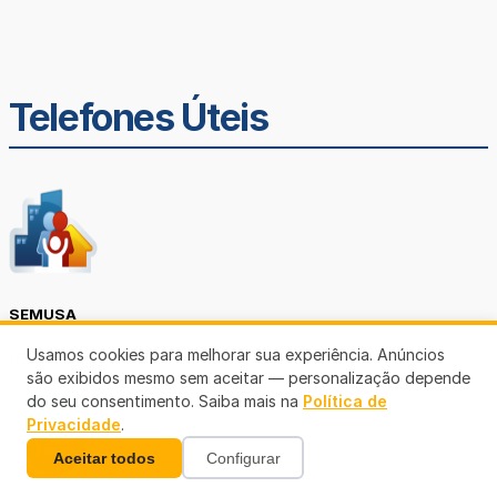
Telefones Úteis
SEMUSA
Usamos cookies para melhorar sua experiência. Anúncios
(69)3901-3176
são exibidos mesmo sem aceitar — personalização depende
do seu consentimento. Saiba mais na
Política de
Privacidade
.
Aceitar todos
Configurar