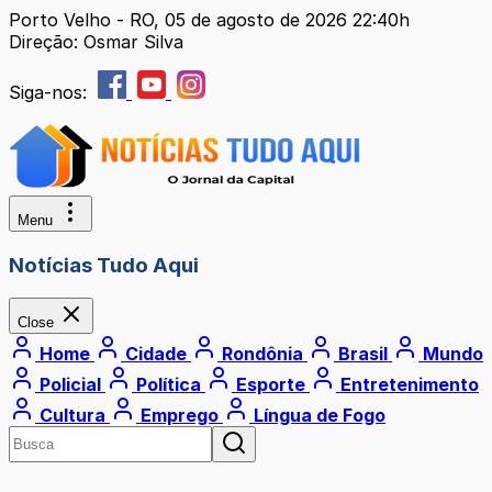
Porto Velho - RO, 05 de agosto de 2026 22:40h
Direção: Osmar Silva
Siga-nos:
Menu
Notícias Tudo Aqui
Close
Home
Cidade
Rondônia
Brasil
Mundo
Policial
Política
Esporte
Entretenimento
Cultura
Emprego
Língua de Fogo