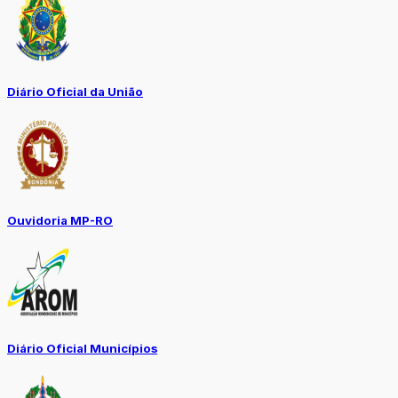
Diário Oficial da União
Ouvidoria MP-RO
Diário Oficial Municípios