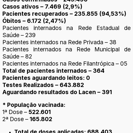
Casos ativos – 7.469 (2,9%)
Pacientes recuperados – 235.855 (94,53%)
Óbitos – 6.172 (2,47%)
Pacientes internados na Rede Estadual de
Saúde – 239
Pacientes internados na Rede Privada – 38
Pacientes internados na Rede Municipal de
Saúde – 82
Pacientes internados na Rede Filantrópica – 05
Total de pacientes internados – 364
Pacientes aguardando leitos: 0
Testes Realizados – 643.882
Aguardando resultados do Lacen – 391
* População vacinada:
1ª Dose –
522.601
2ª Dose –
165.802
Total de doses aplicadas: 688.403