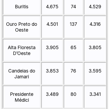
Buritis
4.675
74
4.529
Ouro Preto do
4.501
137
4.316
Oeste
Alta Floresta
3.905
65
3.805
D’Oeste
Candeias do
3.853
76
3.595
Jamari
Presidente
3.489
80
3.341
Médici