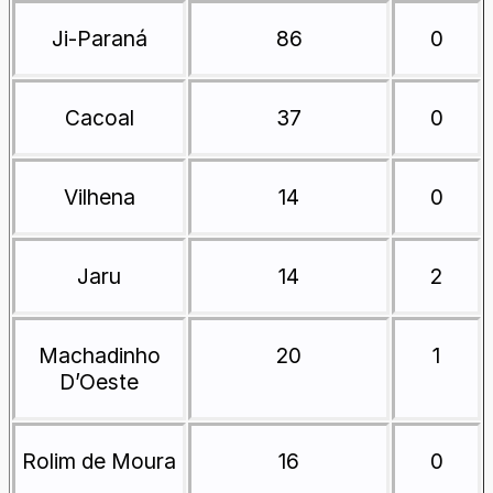
Ji-Paraná
86
0
Cacoal
37
0
Vilhena
14
0
Jaru
14
2
Machadinho
20
1
D’Oeste
Rolim de Moura
16
0