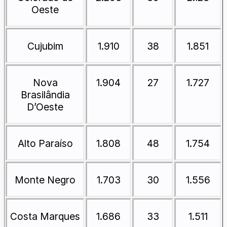
Oeste
Cujubim
1.910
38
1.851
Nova
1.904
27
1.727
Brasilândia
D’Oeste
Alto Paraíso
1.808
48
1.754
Monte Negro
1.703
30
1.556
Costa Marques
1.686
33
1.511