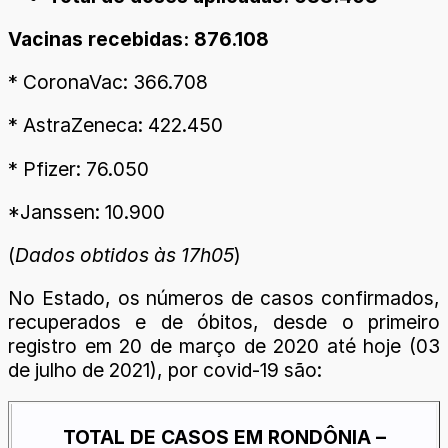
Vacinas recebidas: 876.108
* CoronaVac: 366.708
* AstraZeneca: 422.450
* Pfizer: 76.050
*Janssen: 10.900
(
Dados obtidos às 17h05
)
No Estado, os números de casos confirmados,
recuperados e de óbitos, desde o primeiro
registro em 20 de março de 2020 até hoje (03
de julho de 2021), por covid-19 são:
TOTAL DE CASOS EM RONDÔNIA –