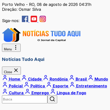
Porto Velho - RO, 08 de agosto de 2026 04:31h
Direção: Osmar Silva
Siga-nos:
Menu
Notícias Tudo Aqui
Close
Home
Cidade
Rondônia
Brasil
Mundo
Policial
Política
Esporte
Entretenimento
Cultura
Emprego
Língua de Fogo