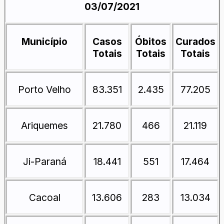
03/07/2021
Município
Casos
Óbitos
Curados
Totais
Totais
Totais
Porto Velho
83.351
2.435
77.205
Ariquemes
21.780
466
21.119
Ji-Paraná
18.441
551
17.464
Cacoal
13.606
283
13.034