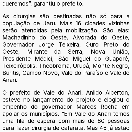
queremos”, garantiu o prefeito.
As cirurgias são destinadas não só para a
população de Jaru. Mais 16 cidades vizinhas
serão atendidas pela mobilização. São elas:
Machadinho do Oeste, Alvorada do Oeste,
Governador Jorge Teixeira, Ouro Preto do
Oeste, Mirante da Serra, Nova União,
Presidente Médici, São Miguel do Guaporé,
Teixeirópolis, Theobroma, Urupá, Monte Negro,
Buritis, Campo Novo, Vale do Paraíso e Vale do
Anari.
O prefeito de Vale do Anari, Anildo Alberton,
esteve no lançamento do projeto e elogiou o
empenho do governador Marcos Rocha em
apoiar os municípios. “Em Vale do Anari temos
uma fila de espera com mais de 80 pessoas
para fazer cirurgia de catarata. Mas 45 já estão