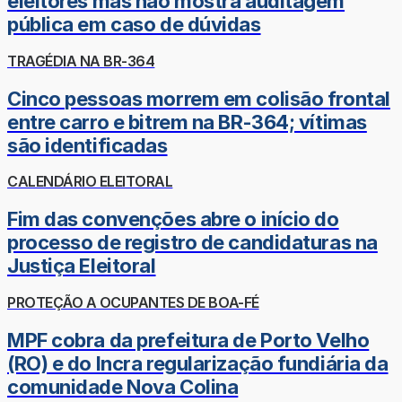
eleitores mas não mostra auditagem
pública em caso de dúvidas
TRAGÉDIA NA BR-364
Cinco pessoas morrem em colisão frontal
entre carro e bitrem na BR-364; vítimas
são identificadas
CALENDÁRIO ELEITORAL
Fim das convenções abre o início do
processo de registro de candidaturas na
Justiça Eleitoral
PROTEÇÃO A OCUPANTES DE BOA-FÉ
MPF cobra da prefeitura de Porto Velho
(RO) e do Incra regularização fundiária da
comunidade Nova Colina