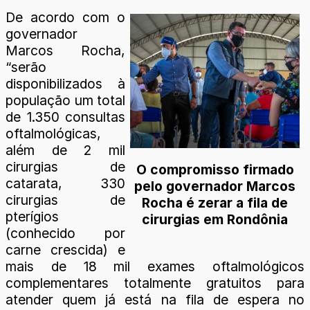
De acordo com o
governador
Marcos Rocha,
“serão
disponibilizados à
população um total
de 1.350 consultas
oftalmológicas,
além de 2 mil
cirurgias de
O compromisso firmado
catarata, 330
pelo governador Marcos
cirurgias de
Rocha é zerar a fila de
pterígios
cirurgias em Rondônia
(conhecido por
carne crescida) e
mais de 18 mil exames oftalmológicos
complementares totalmente gratuitos para
atender quem já está na fila de espera no