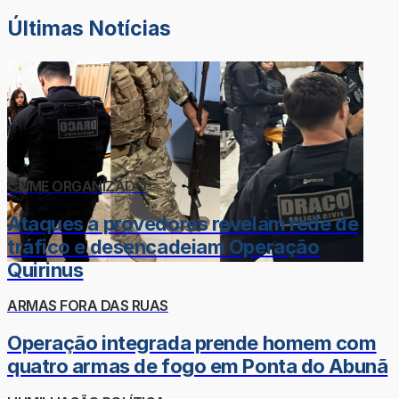
Últimas Notícias
CRIME ORGANIZADO
Ataques a provedores revelam rede de
tráfico e desencadeiam Operação
Quirinus
ARMAS FORA DAS RUAS
Operação integrada prende homem com
quatro armas de fogo em Ponta do Abunã