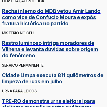
HUMILHAÇÃO POLÍTICA
Racha interno do MDB vetou Amir Lando
como vice de Confúcio Moura e expôs
fratura histórica no partido
MISTÉRIO NO CÉU
Rastro luminoso intriga moradores de
Vilhena e levanta dúvidas sobre origem
do fenômeno
SERVIÇO PERMANENTE
Cidade Limpa executa 811 quilômetros de
limpeza de ruas em julho
URNA PARA LEIGOS
TRE-RO demonstra urna eleitoral para