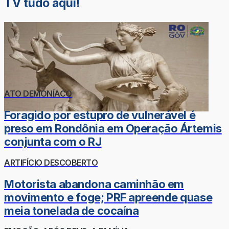
TV tudo aqui!
ATO DEMONÍACO
Foragido por estupro de vulnerável é
preso em Rondônia em Operação Ártemis
conjunta com o RJ
ARTIFÍCIO DESCOBERTO
Motorista abandona caminhão em
movimento e foge; PRF apreende quase
meia tonelada de cocaína