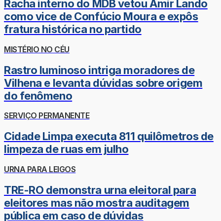
Racha interno do MDB vetou Amir Lando
como vice de Confúcio Moura e expôs
fratura histórica no partido
MISTÉRIO NO CÉU
Rastro luminoso intriga moradores de
Vilhena e levanta dúvidas sobre origem
do fenômeno
SERVIÇO PERMANENTE
Cidade Limpa executa 811 quilômetros de
limpeza de ruas em julho
URNA PARA LEIGOS
TRE-RO demonstra urna eleitoral para
eleitores mas não mostra auditagem
pública em caso de dúvidas