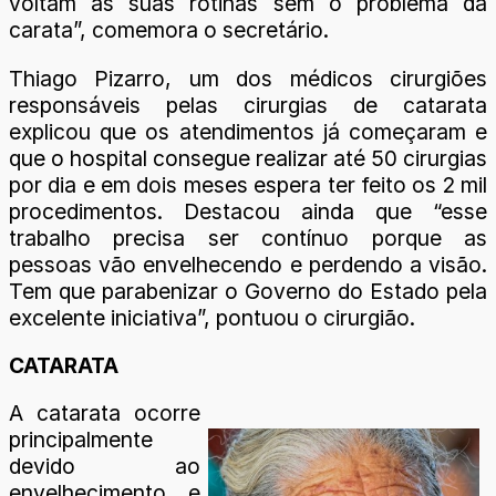
voltam as suas rotinas sem o problema da
carata”, comemora o secretário.
Thiago Pizarro, um dos médicos cirurgiões
responsáveis pelas cirurgias de catarata
explicou que os atendimentos já começaram e
que o hospital consegue realizar até 50 cirurgias
por dia e em dois meses espera ter feito os 2 mil
procedimentos. Destacou ainda que “esse
trabalho precisa ser contínuo porque as
pessoas vão envelhecendo e perdendo a visão.
Tem que parabenizar o Governo do Estado pela
excelente iniciativa”, pontuou o cirurgião.
CATARATA
A catarata ocorre
principalmente
devido ao
envelhecimento, e