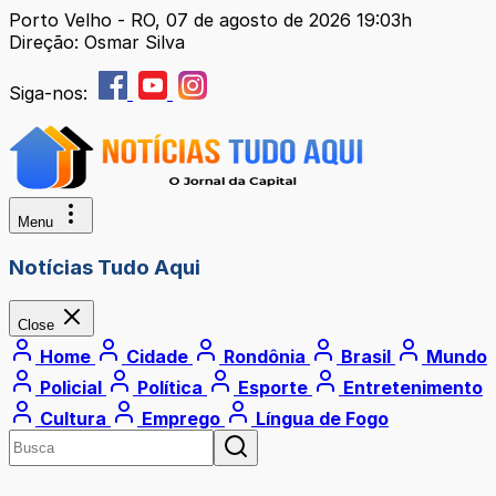
Porto Velho - RO, 07 de agosto de 2026 19:03h
Direção: Osmar Silva
Siga-nos:
Menu
Notícias Tudo Aqui
Close
Home
Cidade
Rondônia
Brasil
Mundo
Policial
Política
Esporte
Entretenimento
Cultura
Emprego
Língua de Fogo