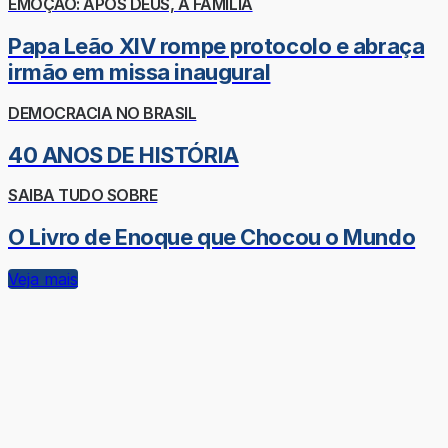
EMOÇÃO: APÓS DEUS, A FAMÍLIA
Papa Leão XIV rompe protocolo e abraça
irmão em missa inaugural
DEMOCRACIA NO BRASIL
40 ANOS DE HISTÓRIA
SAIBA TUDO SOBRE
O Livro de Enoque que Chocou o Mundo
Veja mais