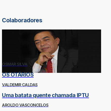
Colaboradores
OSMAR SILVA
OS OTÁRIOS
VALDEMIR CALDAS
Uma batata quente chamada IPTU
AROLDO VASCONCELOS