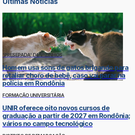
Últimas Notícias
'PRESEPADA' DE VIZINHOS
Homem usa sons de gatos brigando para
retaliar choro de bebê, caso vai parar na
polícia em Rondônia
FORMAÇÃO UNIVERSITÁRIA
UNIR oferece oito novos cursos de
graduação a partir de 2027 em Rondônia;
vários no campo tecnológico