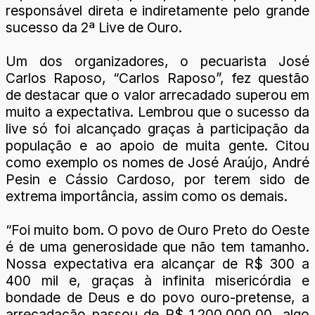
responsável direta e indiretamente pelo grande
sucesso da 2ª Live de Ouro.
Um dos organizadores, o pecuarista José
Carlos Raposo, “Carlos Raposo”, fez questão
de destacar que o valor arrecadado superou em
muito a expectativa. Lembrou que o sucesso da
live só foi alcançado graças à participação da
população e ao apoio de muita gente. Citou
como exemplo os nomes de José Araújo, André
Pesin e Cássio Cardoso, por terem sido de
extrema importância, assim como os demais.
“Foi muito bom. O povo de Ouro Preto do Oeste
é de uma generosidade que não tem tamanho.
Nossa expectativa era alcançar de R$ 300 a
400 mil e, graças à infinita misericórdia e
bondade de Deus e do povo ouro-pretense, a
arrecadação passou de R$ 1.200.000,00, algo