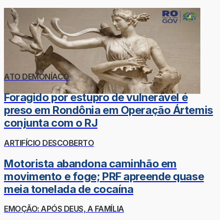
ATO DEMONÍACO
Foragido por estupro de vulnerável é
preso em Rondônia em Operação Ártemis
conjunta com o RJ
ARTIFÍCIO DESCOBERTO
Motorista abandona caminhão em
movimento e foge; PRF apreende quase
meia tonelada de cocaína
EMOÇÃO: APÓS DEUS, A FAMÍLIA