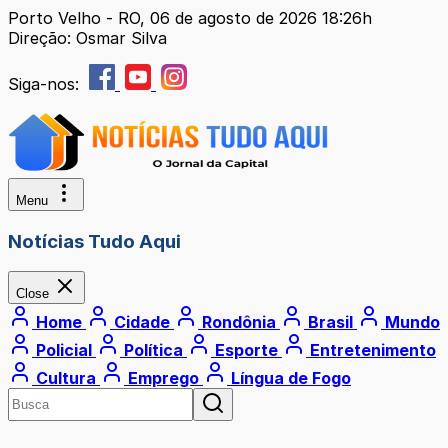
Porto Velho - RO, 06 de agosto de 2026 18:26h
Direção: Osmar Silva
Siga-nos:
Menu
Notícias Tudo Aqui
Close
Home
Cidade
Rondônia
Brasil
Mundo
Policial
Política
Esporte
Entretenimento
Cultura
Emprego
Língua de Fogo