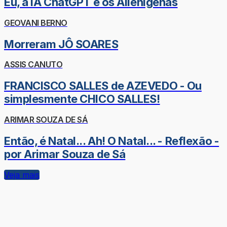
Eu, a IA ChatGPT e os Alienígenas
GEOVANI BERNO
Morreram JÔ SOARES
ASSIS CANUTO
FRANCISCO SALLES de AZEVEDO - Ou
simplesmente CHICO SALLES!
ARIMAR SOUZA DE SÁ
Então, é Natal... Ah! O Natal... - Reflexão -
por Arimar Souza de Sá
Veja mais