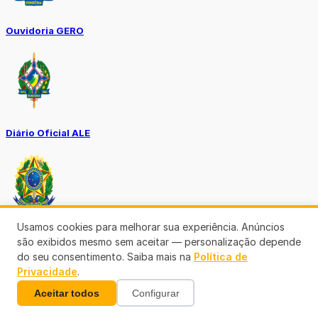
Ouvidoria GERO
Diário Oficial ALE
Usamos cookies para melhorar sua experiência. Anúncios
Diário Oficial da União
são exibidos mesmo sem aceitar — personalização depende
do seu consentimento. Saiba mais na
Política de
Privacidade
.
Aceitar todos
Configurar