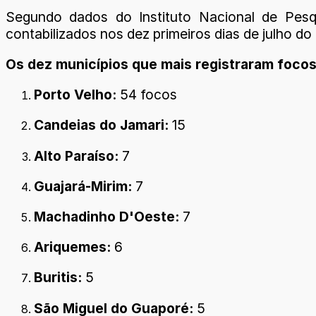
Segundo dados do Instituto Nacional de Pesqu
contabilizados nos dez primeiros dias de julho d
Os dez municípios que mais registraram focos
Porto Velho:
54 focos
Candeias do Jamari:
15
Alto Paraíso:
7
Guajará-Mirim:
7
Machadinho D'Oeste:
7
Ariquemes:
6
Buritis:
5
São Miguel do Guaporé:
5