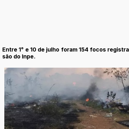
Entre 1° e 10 de julho foram 154 focos regist
são do Inpe.