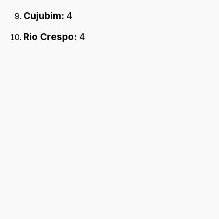
Cujubim:
4
Rio Crespo:
4