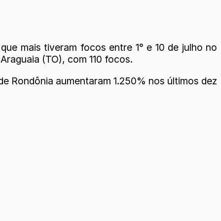
que mais tiveram focos entre 1° e 10 de julho no
 Araguaia (TO), com 110 focos.
l de Rondônia aumentaram 1.250% nos últimos dez