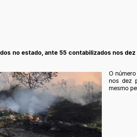
rados no estado, ante 55 contabilizados nos dez
O número
nos dez 
mesmo per