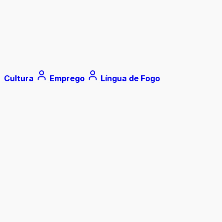
Cultura
Emprego
Língua de Fogo