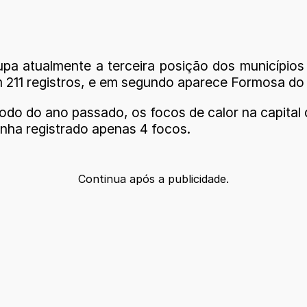
pa atualmente a terceira posição dos municípios 
m 211 registros, e em segundo aparece Formosa do
odo do ano passado, os focos de calor na capita
tinha registrado apenas 4 focos.
Continua após a publicidade.