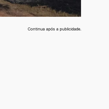
Continua após a publicidade.