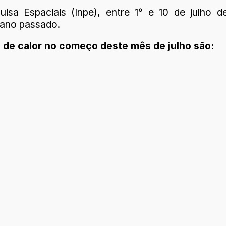
isa Espaciais (Inpe), entre 1° e 10 de julho
o ano passado.
 de calor no começo deste mês de julho são: