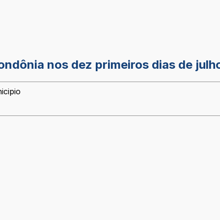
dônia nos dez primeiros dias de julh
icipio