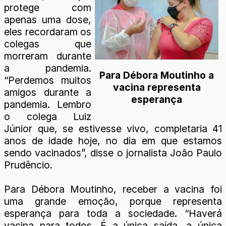
protege com
apenas uma dose,
eles recordaram os
colegas que
morreram durante
a pandemia.
Para Débora Moutinho a
“Perdemos muitos
vacina representa
amigos durante a
esperança
pandemia. Lembro
o colega Luiz
Júnior que, se estivesse vivo, completaria 41
anos de idade hoje, no dia em que estamos
sendo vacinados”, disse o jornalista João Paulo
Prudêncio.
Para Débora Moutinho, receber a vacina foi
uma grande emoção, porque representa
esperança para toda a sociedade. “Haverá
vacina para todos. É a única saída, a única