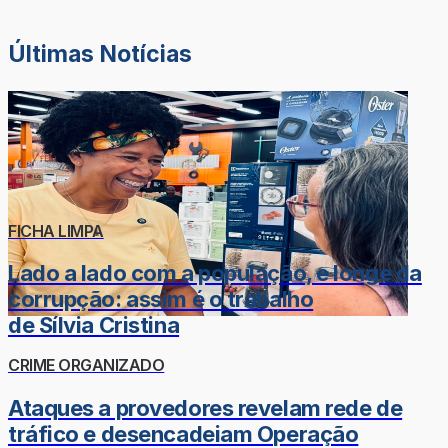
Últimas Notícias
FICHA LIMPA
Lado a lado com a população, e longe da
corrupção: assim é o trabalho
de Sílvia Cristina
CRIME ORGANIZADO
Ataques a provedores revelam rede de
tráfico e desencadeiam Operação