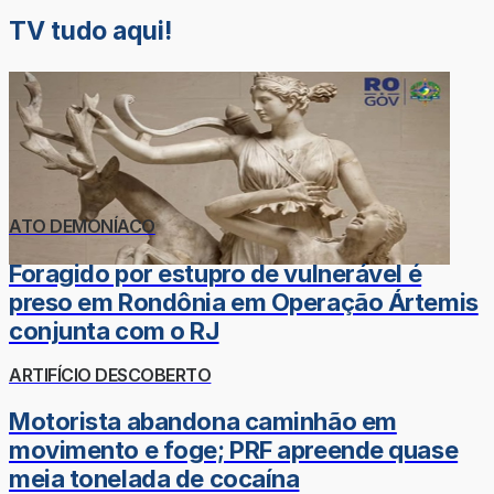
TV tudo aqui!
ATO DEMONÍACO
Foragido por estupro de vulnerável é
preso em Rondônia em Operação Ártemis
conjunta com o RJ
ARTIFÍCIO DESCOBERTO
Motorista abandona caminhão em
movimento e foge; PRF apreende quase
meia tonelada de cocaína