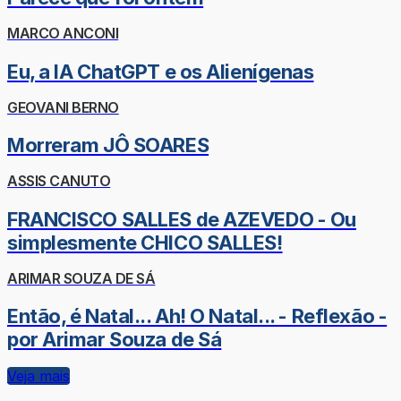
MARCO ANCONI
Eu, a IA ChatGPT e os Alienígenas
GEOVANI BERNO
Morreram JÔ SOARES
ASSIS CANUTO
FRANCISCO SALLES de AZEVEDO - Ou
simplesmente CHICO SALLES!
ARIMAR SOUZA DE SÁ
Então, é Natal... Ah! O Natal... - Reflexão -
por Arimar Souza de Sá
Veja mais