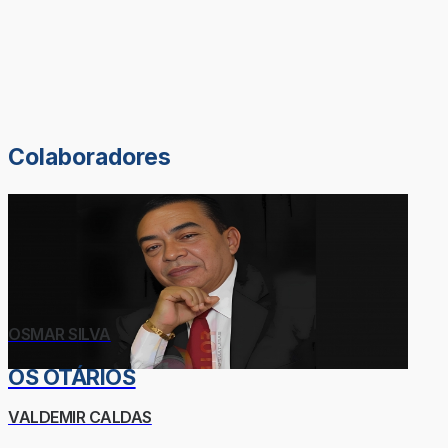
Colaboradores
OSMAR SILVA
OS OTÁRIOS
VALDEMIR CALDAS