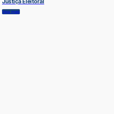
Justiça Eleitoral
Veja mais