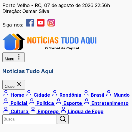
Porto Velho - RO, 07 de agosto de 2026 22:56h
Direção: Osmar Silva
Siga-nos:
Menu
Notícias Tudo Aqui
Close
Home
Cidade
Rondônia
Brasil
Mundo
Policial
Política
Esporte
Entretenimento
Cultura
Emprego
Língua de Fogo