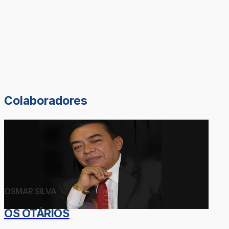
Colaboradores
OSMAR SILVA
OS OTÁRIOS