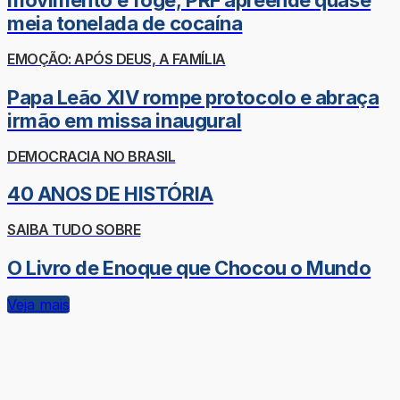
movimento e foge; PRF apreende quase
meia tonelada de cocaína
EMOÇÃO: APÓS DEUS, A FAMÍLIA
Papa Leão XIV rompe protocolo e abraça
irmão em missa inaugural
DEMOCRACIA NO BRASIL
40 ANOS DE HISTÓRIA
SAIBA TUDO SOBRE
O Livro de Enoque que Chocou o Mundo
Veja mais