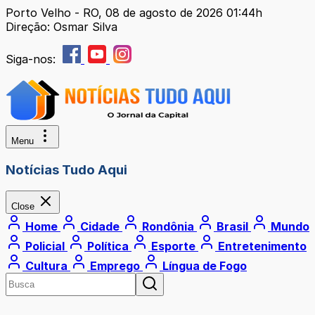
Porto Velho - RO, 08 de agosto de 2026 01:44h
Direção: Osmar Silva
Siga-nos:
Menu
Notícias Tudo Aqui
Close
Home
Cidade
Rondônia
Brasil
Mundo
Policial
Política
Esporte
Entretenimento
Cultura
Emprego
Língua de Fogo