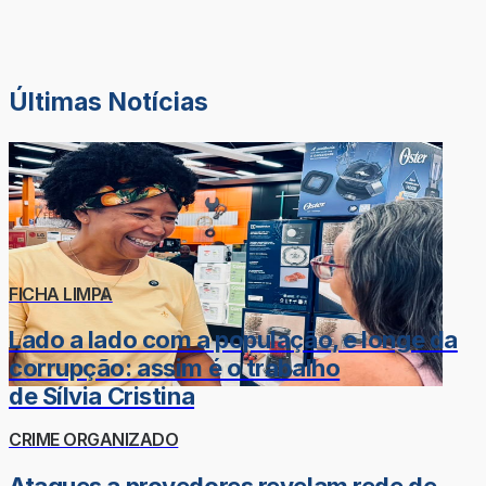
Últimas Notícias
FICHA LIMPA
Lado a lado com a população, e longe da
corrupção: assim é o trabalho
de Sílvia Cristina
CRIME ORGANIZADO
Ataques a provedores revelam rede de