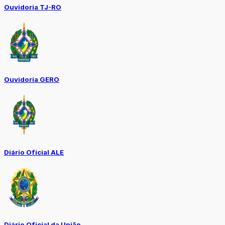
Ouvidoria TJ-RO
Ouvidoria GERO
Diário Oficial ALE
Diário Oficial da União