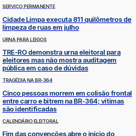
SERVIÇO PERMANENTE
Cidade Limpa executa 811 quilômetros de
limpeza de ruas em julho
URNA PARA LEIGOS
TRE-RO demonstra urna eleitoral para
eleitores mas não mostra auditagem
pública em caso de dúvidas
TRAGÉDIA NA BR-364
Cinco pessoas morrem em colisão frontal
entre carro e bitrem na BR-364; vítimas
são identificadas
CALENDÁRIO ELEITORAL
Fim das convenções abre o início do