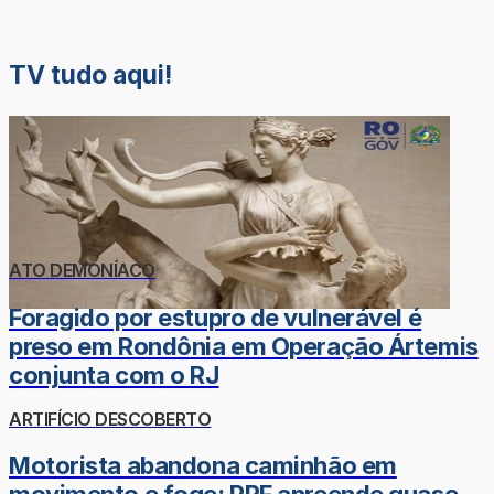
TV tudo aqui!
ATO DEMONÍACO
Foragido por estupro de vulnerável é
preso em Rondônia em Operação Ártemis
conjunta com o RJ
ARTIFÍCIO DESCOBERTO
Motorista abandona caminhão em