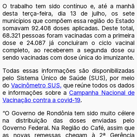
O trabalho tem sido contínuo e, até a manhã
desta terça-feira, dia 13 de julho, os sete
municípios que compõem essa região do Estado
somavam 92.408 doses aplicadas. Deste total,
68.321 pessoas foram vacinadas com a primeira
dose e 24.087 já concluíram o ciclo vacinal
completo, ao receberem a segunda dose ou
sendo vacinadas com dose única do imunizante.
Todas essas informações são disponibilizadas
pelo Sistema Único de Saúde (SUS), por meio
do
Vacinômetro SUS,
que reúne todos os dados
e informações sobre a
Campanha Nacional de
Vacinação contra a covid-19
.
“O Governo de Rondônia tem sido muito célere
na distribuição das doses enviadas pelo
Governo Federal. Na Região do Café, assim que
as novas remessas chegam à 2ª Gerência