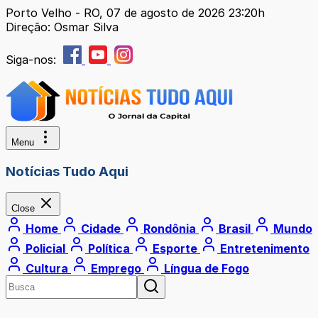
Porto Velho - RO, 07 de agosto de 2026 23:20h
Direção: Osmar Silva
Siga-nos:
Menu
Notícias Tudo Aqui
Close
Home
Cidade
Rondônia
Brasil
Mundo
Policial
Política
Esporte
Entretenimento
Cultura
Emprego
Língua de Fogo