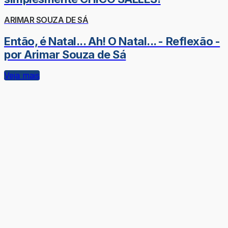
ARIMAR SOUZA DE SÁ
Então, é Natal... Ah! O Natal... - Reflexão -
por Arimar Souza de Sá
Veja mais