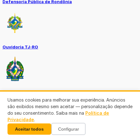
Defensoria Pública de Rondônia
Ouvidoria TJ-RO
Ouvidoria GERO
Usamos cookies para melhorar sua experiência. Anúncios
são exibidos mesmo sem aceitar — personalização depende
do seu consentimento. Saiba mais na
Política de
Privacidade
.
Aceitar todos
Configurar
Diário Oficial ALE