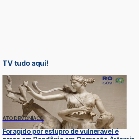
TV tudo aqui!
ATO DEMONÍACO
Foragido por estupro de vulnerável é