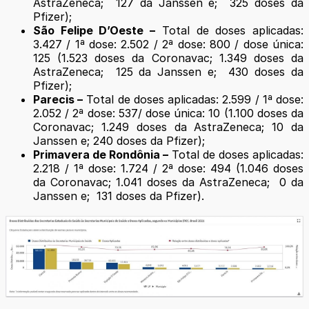
AstraZeneca; 127 da Janssen e; 325 doses da
Pfizer);
São Felipe D’Oeste –
Total de doses aplicadas:
3.427 / 1ª dose: 2.502 / 2ª dose: 800 / dose única:
125 (1.523 doses da Coronavac; 1.349 doses da
AstraZeneca; 125 da Janssen e; 430 doses da
Pfizer);
Parecis –
Total de doses aplicadas: 2.599 / 1ª dose:
2.052 / 2ª dose: 537/ dose única: 10 (1.100 doses da
Coronavac; 1.249 doses da AstraZeneca; 10 da
Janssen e; 240 doses da Pfizer);
Primavera de Rondônia –
Total de doses aplicadas:
2.218 / 1ª dose: 1.724 / 2ª dose: 494 (1.046 doses
da Coronavac; 1.041 doses da AstraZeneca; 0 da
Janssen e; 131 doses da Pfizer).