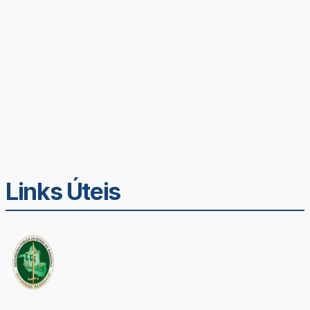
Links Úteis