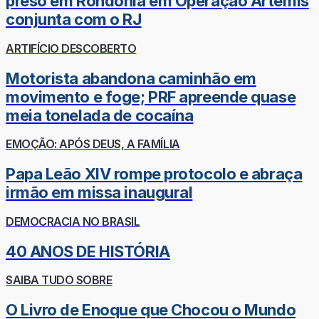
preso em Rondônia em Operação Ártemis
conjunta com o RJ
ARTIFÍCIO DESCOBERTO
Motorista abandona caminhão em
movimento e foge; PRF apreende quase
meia tonelada de cocaína
EMOÇÃO: APÓS DEUS, A FAMÍLIA
Papa Leão XIV rompe protocolo e abraça
irmão em missa inaugural
DEMOCRACIA NO BRASIL
40 ANOS DE HISTÓRIA
SAIBA TUDO SOBRE
O Livro de Enoque que Chocou o Mundo