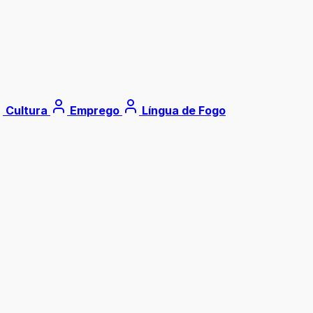
Cultura
Emprego
Língua de Fogo