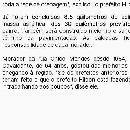
toda a rede de drenagem", explicou o prefeito Hi
Já foram concluídos 8,5 quilômetros de apl
massa asfáltica, dos 30 quilômetros previst
bairro. Também será construído meio-fio e sarj
término da pavimentação. As calçadas fi
responsabilidade de cada morador.
Morador da rua Chico Mendes desde 1984, 
Cavalcante, de 64 anos, gostou das melhorias
chegando à região. “Se os prefeitos anteriores
teriam feito o que o prefeito Hildon está fazen
ir trabalhando aos poucos”, disse ele.