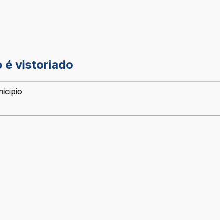
 é vistoriado
icipio