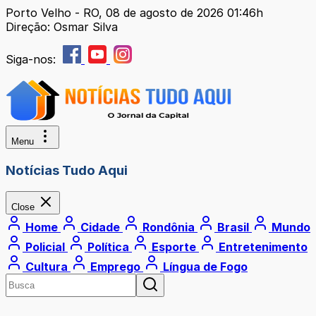
Porto Velho - RO, 08 de agosto de 2026 01:46h
Direção: Osmar Silva
Siga-nos:
Menu
Notícias Tudo Aqui
Close
Home
Cidade
Rondônia
Brasil
Mundo
Policial
Política
Esporte
Entretenimento
Cultura
Emprego
Língua de Fogo