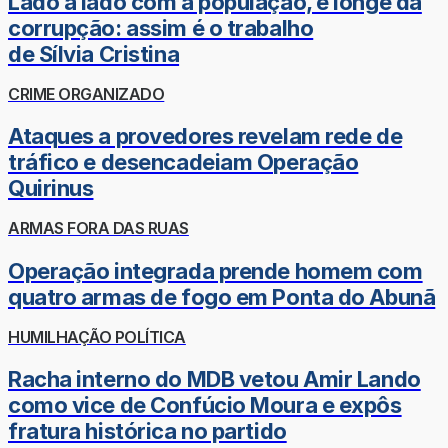
Lado a lado com a população, e longe da
corrupção: assim é o trabalho
de Sílvia Cristina
CRIME ORGANIZADO
Ataques a provedores revelam rede de
tráfico e desencadeiam Operação
Quirinus
ARMAS FORA DAS RUAS
Operação integrada prende homem com
quatro armas de fogo em Ponta do Abunã
HUMILHAÇÃO POLÍTICA
Racha interno do MDB vetou Amir Lando
como vice de Confúcio Moura e expôs
fratura histórica no partido