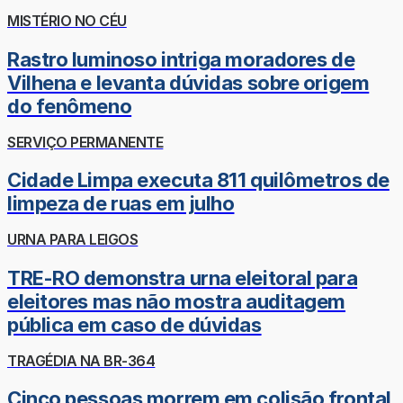
MISTÉRIO NO CÉU
Rastro luminoso intriga moradores de
Vilhena e levanta dúvidas sobre origem
do fenômeno
SERVIÇO PERMANENTE
Cidade Limpa executa 811 quilômetros de
limpeza de ruas em julho
URNA PARA LEIGOS
TRE-RO demonstra urna eleitoral para
eleitores mas não mostra auditagem
pública em caso de dúvidas
TRAGÉDIA NA BR-364
Cinco pessoas morrem em colisão frontal