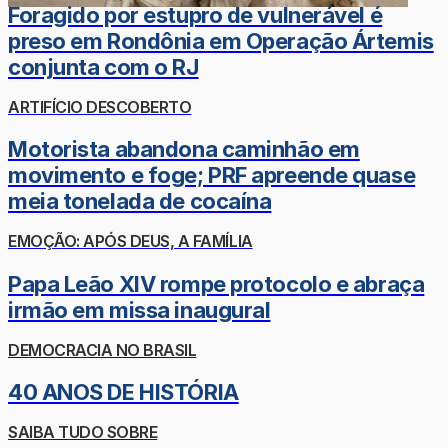
Foragido por estupro de vulnerável é
preso em Rondônia em Operação Ártemis
conjunta com o RJ
ARTIFÍCIO DESCOBERTO
Motorista abandona caminhão em
movimento e foge; PRF apreende quase
meia tonelada de cocaína
EMOÇÃO: APÓS DEUS, A FAMÍLIA
Papa Leão XIV rompe protocolo e abraça
irmão em missa inaugural
DEMOCRACIA NO BRASIL
40 ANOS DE HISTÓRIA
SAIBA TUDO SOBRE