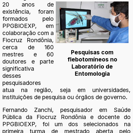
20 anos de
existência, foram
formados pelo
PPGBIOEXP, em
colaboração com a
Fiocruz Rondônia,
cerca de 160
Pesquisas com
mestres e 60
flebotomíneos no
doutores e parte
Laboratório de
significativa
Entomologia
desses
pesquisadores
atua na região, seja em universidades,
instituições de pesquisa ou órgãos de governo.
Fernando Zanchi, pesquisador em Saúde
Pública da Fiocruz Rondônia e docente do
PPGBIOEXP, foi um dos selecionados na
primeira turma de mestrado aberta pelo