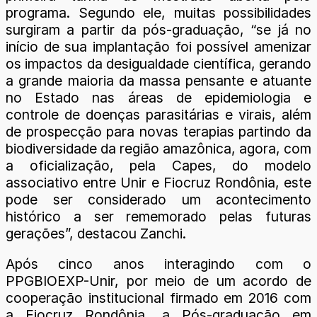
programa. Segundo ele, muitas possibilidades
surgiram a partir da pós-graduação, “se já no
início de sua implantação foi possível amenizar
os impactos da desigualdade científica, gerando
a grande maioria da massa pensante e atuante
no Estado nas áreas de epidemiologia e
controle de doenças parasitárias e virais, além
de prospecção para novas terapias partindo da
biodiversidade da região amazônica, agora, com
a oficialização, pela Capes, do modelo
associativo entre Unir e Fiocruz Rondônia, este
pode ser considerado um acontecimento
histórico a ser rememorado pelas futuras
gerações”, destacou Zanchi.
Após cinco anos interagindo com o
PPGBIOEXP-Unir, por meio de um acordo de
cooperação institucional firmado em 2016 com
a Fiocruz Rondônia, a Pós-graduação em