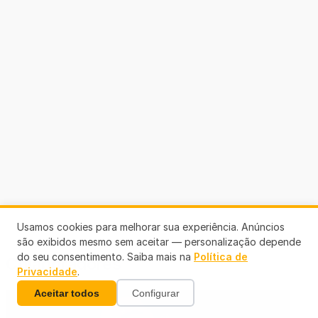
Usamos cookies para melhorar sua experiência. Anúncios
são exibidos mesmo sem aceitar — personalização depende
do seu consentimento. Saiba mais na
Política de
Colaboradores
Privacidade
.
Aceitar todos
Configurar