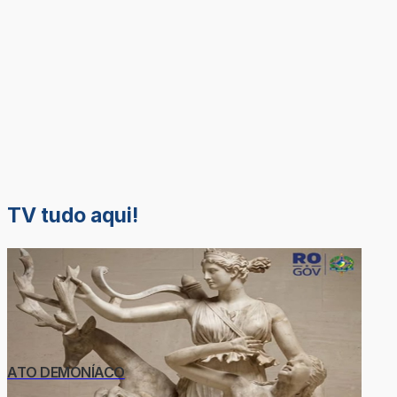
TV tudo aqui!
ATO DEMONÍACO