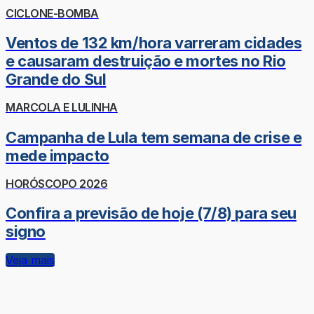
CICLONE-BOMBA
Ventos de 132 km/hora varreram cidades
e causaram destruição e mortes no Rio
Grande do Sul
MARCOLA E LULINHA
Campanha de Lula tem semana de crise e
mede impacto
HORÓSCOPO 2026
Confira a previsão de hoje (7/8) para seu
signo
Veja mais