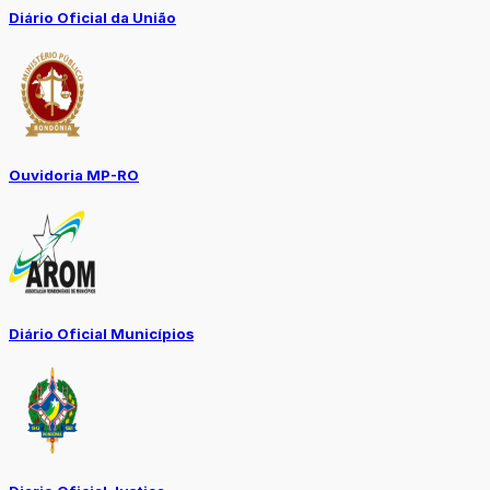
Diário Oficial da União
Ouvidoria MP-RO
Diário Oficial Municípios