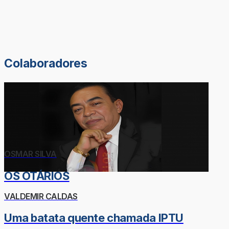
Colaboradores
OSMAR SILVA
OS OTÁRIOS
VALDEMIR CALDAS
Uma batata quente chamada IPTU