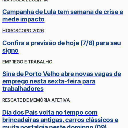
Campanha de Lula tem semana de crise e
mede impacto
HORÓSCOPO 2026
Confira a previsão de hoje (7/8) para seu
signo
EMPREGO E TRABALHO
Sine de Porto Velho abre novas vagas de
emprego nesta sexta-feira para
trabalhadores
RESGATE DE MEMÓRIA AFETIVA
Dia dos Pais volta no tempo com
brincadeiras antigas, carros clássicos e
muita nostalgia neste domingo (09)