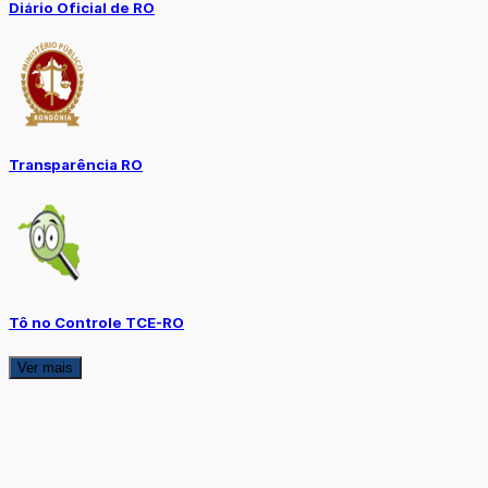
Diário Oficial de RO
Transparência RO
Tô no Controle TCE-RO
Ver mais