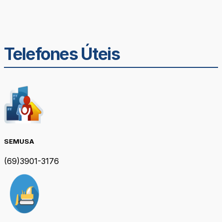
Telefones Úteis
SEMUSA
(69)3901-3176