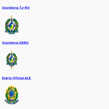
Ouvidoria TJ-RO
Ouvidoria GERO
Diário Oficial ALE