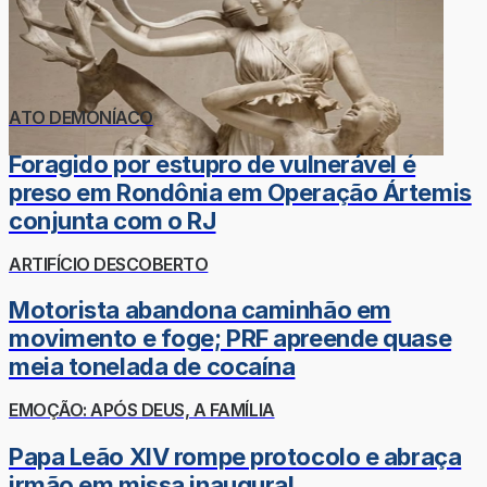
ATO DEMONÍACO
Foragido por estupro de vulnerável é
preso em Rondônia em Operação Ártemis
conjunta com o RJ
ARTIFÍCIO DESCOBERTO
Motorista abandona caminhão em
movimento e foge; PRF apreende quase
meia tonelada de cocaína
EMOÇÃO: APÓS DEUS, A FAMÍLIA
Papa Leão XIV rompe protocolo e abraça
irmão em missa inaugural