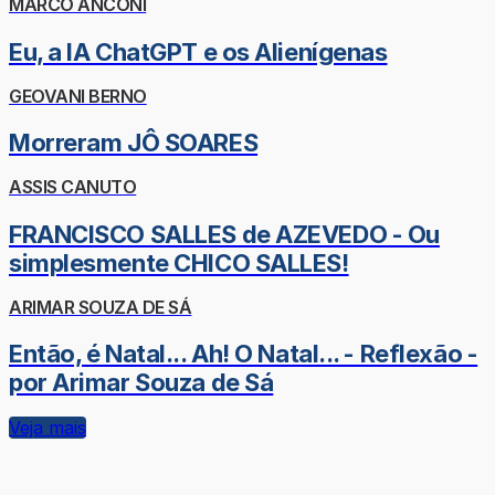
MARCO ANCONI
Eu, a IA ChatGPT e os Alienígenas
GEOVANI BERNO
Morreram JÔ SOARES
ASSIS CANUTO
FRANCISCO SALLES de AZEVEDO - Ou
simplesmente CHICO SALLES!
ARIMAR SOUZA DE SÁ
Então, é Natal... Ah! O Natal... - Reflexão -
por Arimar Souza de Sá
Veja mais