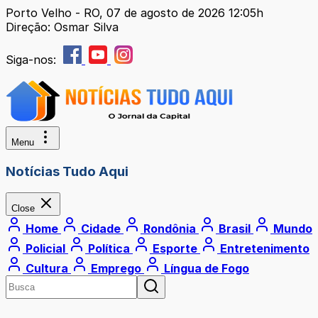
Porto Velho - RO, 07 de agosto de 2026 12:05h
Direção: Osmar Silva
Siga-nos:
Menu
Notícias Tudo Aqui
Close
Home
Cidade
Rondônia
Brasil
Mundo
Policial
Política
Esporte
Entretenimento
Cultura
Emprego
Língua de Fogo