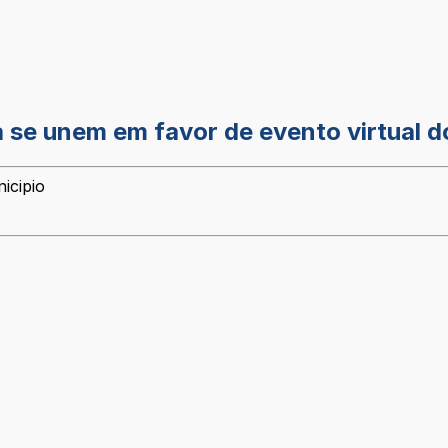
 se unem em favor de evento virtual 
icipio