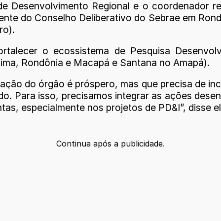
e Desenvolvimento Regional e o coordenador re
te do Conselho Deliberativo do Sebrae em Rondôn
ro).
ortalecer o ecossistema de Pesquisa Desenvo
aima, Rondônia e Macapá e Santana no Amapá).
ação do órgão é próspero, mas que precisa de ince
o. Para isso, precisamos integrar as ações dese
s, especialmente nos projetos de PD&I”, disse el
Continua após a publicidade.