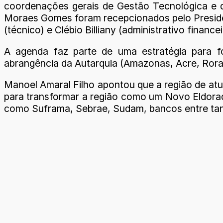
coordenações gerais de Gestão Tecnológica e d
Moraes Gomes foram recepcionados pelo Presiden
(técnico) e Clébio Billiany (administrativo financei
A agenda faz parte de uma estratégia para f
abrangência da Autarquia (Amazonas, Acre, Ror
Manoel Amaral Filho apontou que a região de atu
para transformar a região como um Novo Eldorad
como Suframa, Sebrae, Sudam, bancos entre tanta