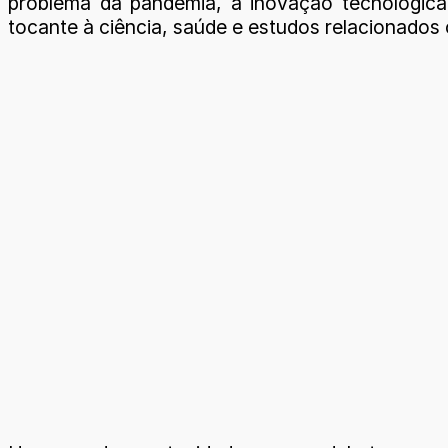
problema da pandemia, a inovação tecnológica
tocante à ciência, saúde e estudos relacionados 