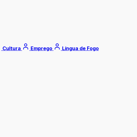
Cultura
Emprego
Língua de Fogo