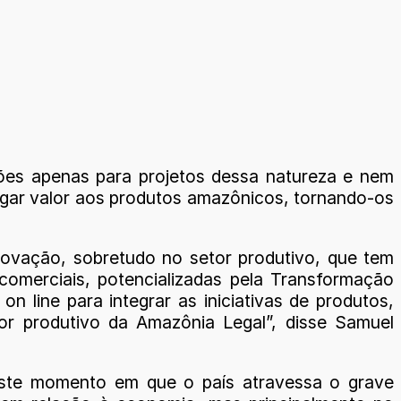
hões apenas para projetos dessa natureza e nem
egar valor aos produtos amazônicos, tornando-os
novação, sobretudo no setor produtivo, que tem
merciais, potencializadas pela Transformação
n line para integrar as iniciativas de produtos,
or produtivo da Amazônia Legal”, disse Samuel
este momento em que o país atravessa o grave