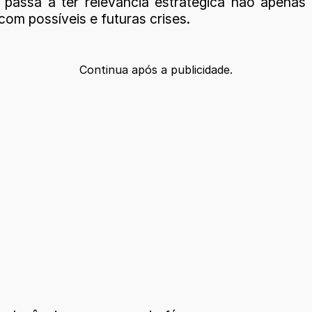
 passa a ter relevância estratégica não apenas
com possíveis e futuras crises.
Continua após a publicidade.