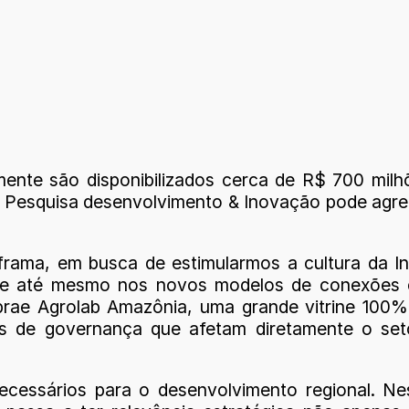
ente são disponibilizados cerca de R$ 700 mil
A Pesquisa desenvolvimento & Inovação pode agr
uframa, em busca de estimularmos a cultura da I
 e até mesmo nos novos modelos de conexões co
rae Agrolab Amazônia, uma grande vitrine 100% o
es de governança que afetam diretamente o set
ecessários para o desenvolvimento regional. N