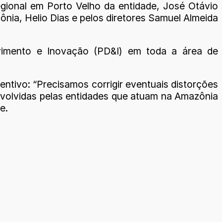
gional em Porto Velho da entidade, José Otávio
ia, Helio Dias e pelos diretores Samuel Almeida
lvimento e Inovação (PD&I) em toda a área de
ntivo: “Precisamos corrigir eventuais distorções
nvolvidas pelas entidades que atuam na Amazônia
e.