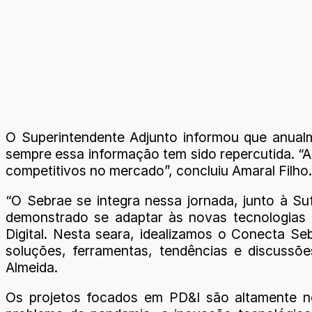
O Superintendente Adjunto informou que anualm
sempre essa informação tem sido repercutida. “
competitivos no mercado”, concluiu Amaral Filho.
“O Sebrae se integra nessa jornada, junto à S
demonstrado se adaptar às novas tecnologias
Digital. Nesta seara, idealizamos o Conecta Seb
soluções, ferramentas, tendências e discussõ
Almeida.
Os projetos focados em PD&I são altamente n