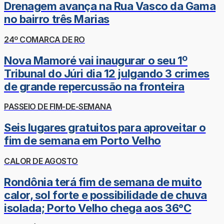
Drenagem avança na Rua Vasco da Gama
no bairro três Marias
24º COMARCA DE RO
Nova Mamoré vai inaugurar o seu 1º
Tribunal do Júri dia 12 julgando 3 crimes
de grande repercussão na fronteira
PASSEIO DE FIM-DE-SEMANA
Seis lugares gratuitos para aproveitar o
fim de semana em Porto Velho
CALOR DE AGOSTO
Rondônia terá fim de semana de muito
calor, sol forte e possibilidade de chuva
isolada; Porto Velho chega aos 36°C