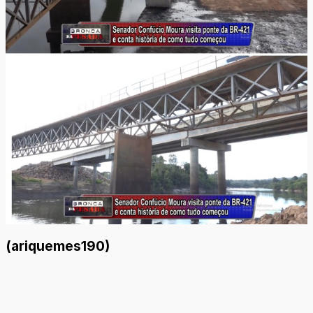
(ariquemes190)