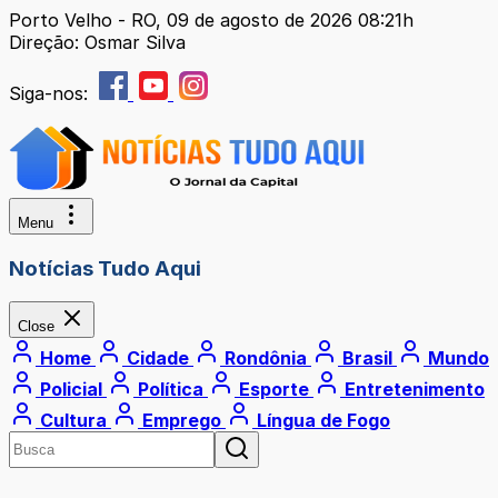
Porto Velho - RO, 09 de agosto de 2026 08:21h
Direção: Osmar Silva
Siga-nos:
Menu
Notícias Tudo Aqui
Close
Home
Cidade
Rondônia
Brasil
Mundo
Policial
Política
Esporte
Entretenimento
Cultura
Emprego
Língua de Fogo