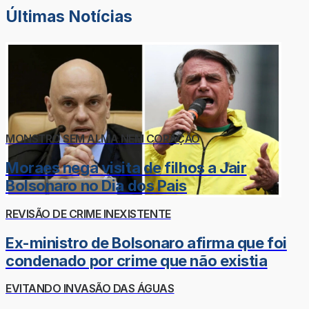
Últimas Notícias
MONSTRO SEM ALMA NEM CORAÇÃO
Moraes nega visita de filhos a Jair
Bolsonaro no Dia dos Pais
REVISÃO DE CRIME INEXISTENTE
Ex-ministro de Bolsonaro afirma que foi
condenado por crime que não existia
EVITANDO INVASÃO DAS ÁGUAS