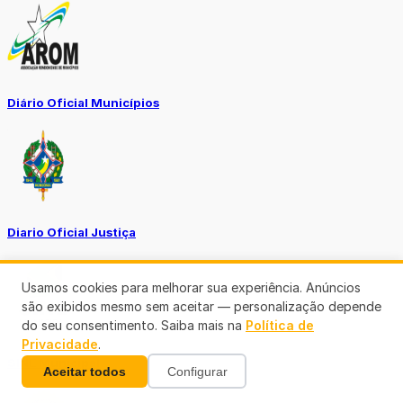
Diário Oficial Municípios
Diario Oficial Justiça
Usamos cookies para melhorar sua experiência. Anúncios
são exibidos mesmo sem aceitar — personalização depende
do seu consentimento. Saiba mais na
Política de
Privacidade
.
SINE Municipal
Aceitar todos
Configurar