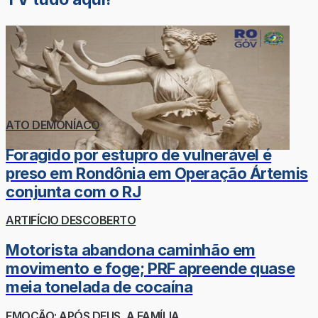
ATO DEMONÍACO
Foragido por estupro de vulnerável é
preso em Rondônia em Operação Ártemis
conjunta com o RJ
ARTIFÍCIO DESCOBERTO
Motorista abandona caminhão em
movimento e foge; PRF apreende quase
meia tonelada de cocaína
EMOÇÃO: APÓS DEUS, A FAMÍLIA