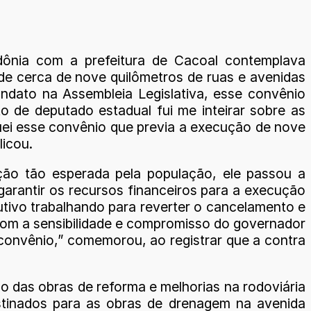
ônia com a prefeitura de Cacoal contemplava
de cerca de nove quilômetros de ruas e avenidas
ndato na Assembleia Legislativa, esse convênio
o de deputado estadual fui me inteirar sobre as
quei esse convênio que previa a execução de nove
licou.
ção tão esperada pela população, ele passou a
garantir os recursos financeiros para a execução
utivo trabalhando para reverter o cancelamento e
i com a sensibilidade e compromisso do governador
convênio,” comemorou, ao registrar que a contra
ão das obras de reforma e melhorias na rodoviária
stinados para as obras de drenagem na avenida