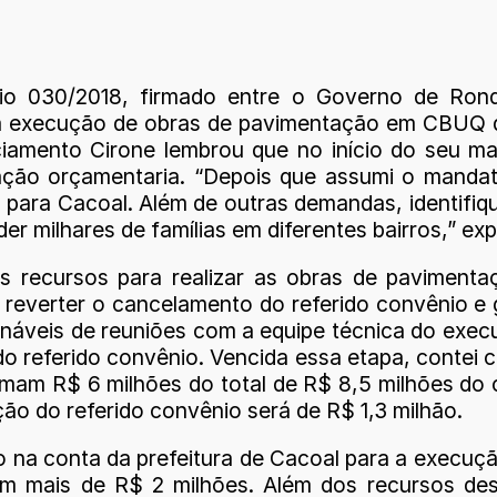
o 030/2018, firmado entre o Governo de Rond
a a execução de obras de pavimentação em CBUQ 
iamento Cirone lembrou que no início do seu ma
ação orçamentaria. “Depois que assumi o mandat
 para Cacoal. Além de outras demandas, identifi
r milhares de famílias em diferentes bairros,” exp
s recursos para realizar as obras de pavimenta
a reverter o cancelamento do referido convênio e 
ináveis de reuniões com a equipe técnica do exec
 do referido convênio. Vencida essa etapa, conte
omam R$ 6 milhões do total de R$ 8,5 milhões do 
ção do referido convênio será de R$ 1,3 milhão.
o na conta da prefeitura de Cacoal para a execuç
am mais de R$ 2 milhões. Além dos recursos de