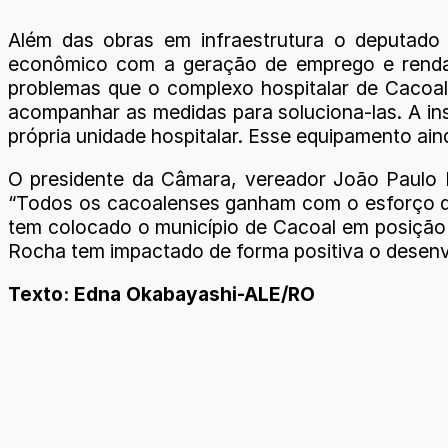
Além das obras em infraestrutura o deputado C
econômico com a geração de emprego e renda. E
problemas que o complexo hospitalar de Cacoal
acompanhar as medidas para soluciona-las. A in
própria unidade hospitalar. Esse equipamento ai
O presidente da Câmara, vereador João Paulo 
“Todos os cacoalenses ganham com o esforço do 
tem colocado o município de Cacoal em posição
Rocha tem impactado de forma positiva o desenvo
Texto: Edna Okabayashi-ALE/RO