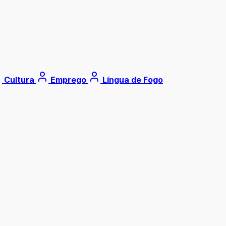
Cultura
Emprego
Língua de Fogo