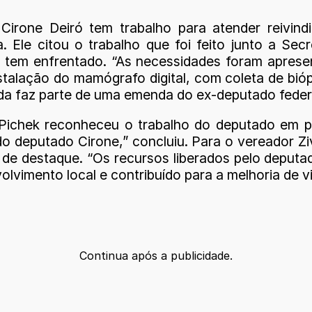
irone Deiró tem trabalho para atender reivind
le citou o trabalho que foi feito junto a Sec
 tem enfrentado. “As necessidades foram aprese
stalação do mamógrafo digital, com coleta de bió
nda faz parte de uma emenda do ex-deputado federa
Pichek reconheceu o trabalho do deputado em pr
deputado Cirone,” concluiu. Para o vereador Zi
 de destaque. “Os recursos liberados pelo deput
lvimento local e contribuído para a melhoria de v
Continua após a publicidade.