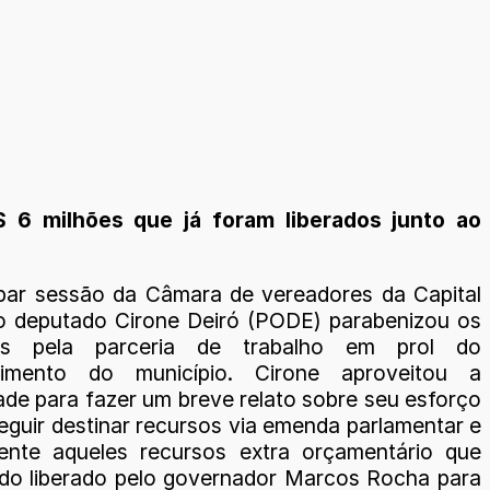
6 milhões que já foram liberados junto ao
ipar sessão da Câmara de vereadores da Capital
o deputado Cirone Deiró (PODE) parabenizou os
es pela parceria de trabalho em prol do
vimento do município. Cirone aproveitou a
ade para fazer um breve relato sobre seu esforço
eguir destinar recursos via emenda parlamentar e
ente aqueles recursos extra orçamentário que
do liberado pelo governador Marcos Rocha para