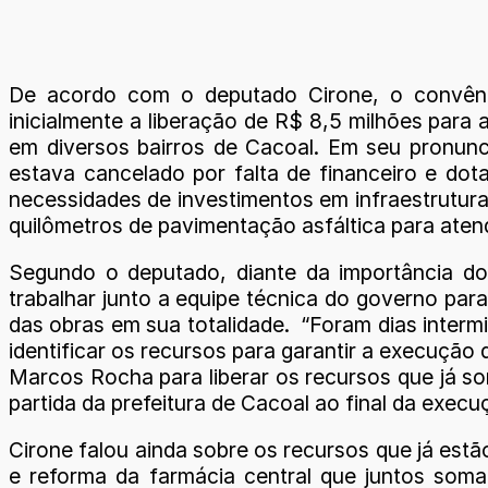
De acordo com o deputado Cirone, o convêni
inicialmente a liberação de R$ 8,5 milhões par
em diversos bairros de Cacoal. Em seu pronunc
estava cancelado por falta de financeiro e dot
necessidades de investimentos em infraestrutura
quilômetros de pavimentação asfáltica para atende
Segundo o deputado, diante da importância do
trabalhar junto a equipe técnica do governo par
das obras em sua totalidade. “Foram dias interm
identificar os recursos para garantir a execução
Marcos Rocha para liberar os recursos que já s
partida da prefeitura de Cacoal ao final da execu
Cirone falou ainda sobre os recursos que já estã
e reforma da farmácia central que juntos som