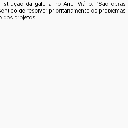
nstrução da galeria no Anel Viário. “São obras
ntido de resolver prioritariamente os problemas
ão dos projetos.