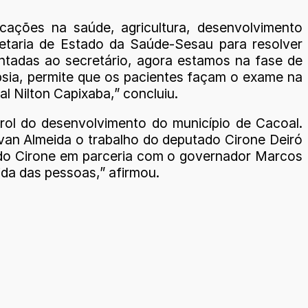
icações na saúde, agricultura, desenvolvimento
retaria de Estado da Saúde-Sesau para resolver
ntadas ao secretário, agora estamos na fase de
psia, permite que os pacientes façam o exame na
l Nilton Capixaba,” concluiu.
ol do desenvolvimento do município de Cacoal.
van Almeida o trabalho do deputado Cirone Deiró
ado Cirone em parceria com o governador Marcos
ida das pessoas,” afirmou.