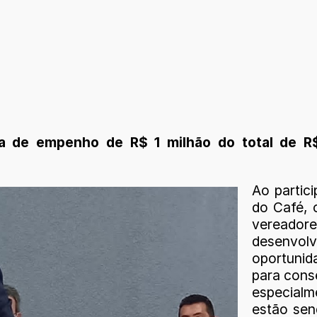
 de empenho de R$ 1 milhão do total de R$ 
Ao partic
do Café, 
vereador
desenvol
oportunid
para cons
especialm
estão sen