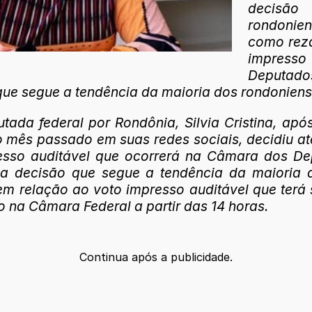
decisão
rondonie
como reza
impress
Deputados 
que segue a tendência da maioria dos rondoniens
utada federal por Rondônia, Silvia Cristina, a
o mês passado em suas redes sociais, decidiu 
so auditável que ocorrerá na Câmara dos Deput
a decisão que segue a tendência da maioria 
m relação ao voto impresso auditável que terá 
o na Câmara Federal a partir das 14 horas.
Continua após a publicidade.