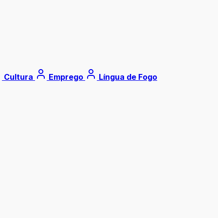
Cultura
Emprego
Língua de Fogo