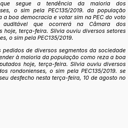
 que segue a tendência da maioria dos
nses, o sim pela PEC135/2019. da população
 a boa democracia e votar sim na PEC do voto
o auditável que ocorrerá na Câmara dos
hoje, terça-feira. Silvia ouviu diversos setores
es, o sim pela PEC135/2019.
pós pedidos de diversos segmentos da sociedade
atender à maioria da população como reza a boa
ados hoje, terça-feira. Silvia ouviu diversos
dos rondonienses, o sim pela PEC135/2019. se
seu desfecho nesta terça-feira, 10 de agosto no