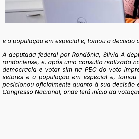
e a população em especial e, tomou a decisão 
A deputada federal por Rondônia, Silvia A dep
rondoniense, e, após uma consulta realizada n
democracia e votar sim na PEC do voto impres
setores e a população em especial e, tomou 
posicionou oficialmente quanto à sua decisão e
Congresso Nacional, onde terá início da votaçã