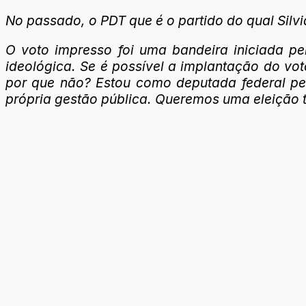
No passado, o PDT que é o partido do qual Silvia
O voto impresso foi uma bandeira iniciada p
ideológica. Se é possível a implantação do vot
por que não? Estou como deputada federal pel
própria gestão pública. Queremos uma eleição t