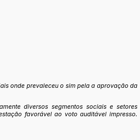
ciais onde prevaleceu o sim pela a aprovação da
amente diversos segmentos sociais e setores
stação favorável ao voto auditável impresso.