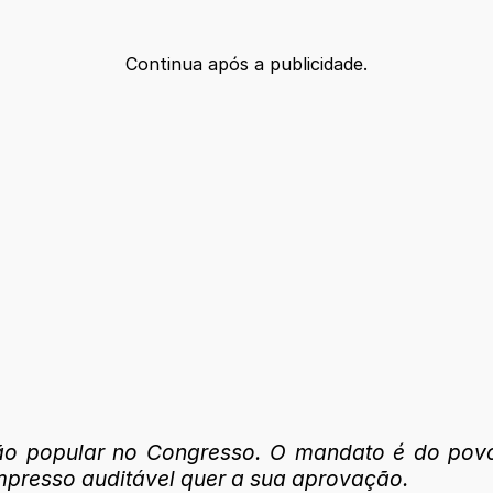
Continua após a publicidade.
ção popular no Congresso. O mandato é do povo
mpresso auditável quer a sua aprovação.