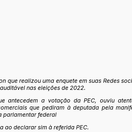
 Bacon que realizou uma enquete em suas Redes so
 auditável nas eleições de 2022.
que antecedem a votação da PEC, ouviu atent
merciais que pediram à deputada pela manife
 parlamentar federal
 ao declarar sim à referida PEC.