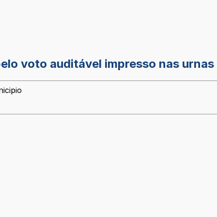
pelo voto auditável impresso nas urnas 
icipio