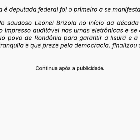
 é deputada federal foi o primeiro a se manifest
elo saudoso Leonel Brizola no início da décad
o impresso auditável nas urnas eletrônicas e se 
o povo de Rondônia para garantir a lisura e a
ranquila e que preze pela democracia, finalizou 
Continua após a publicidade.