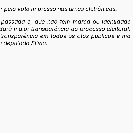
ar pelo voto impresso nas urnas eletrônicas.
a passada e, que não tem marca ou identidade
dará maior transparência ao processo eleitoral,
 transparência em todos os atos públicos e má
a deputada Sílvia.