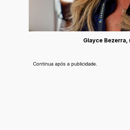
Glayce Bezerra,
Continua após a publicidade.