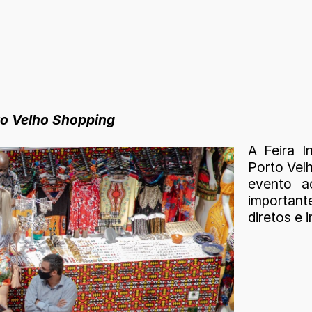
rto Velho Shopping
A Feira I
Porto Velh
evento a
important
diretos e 