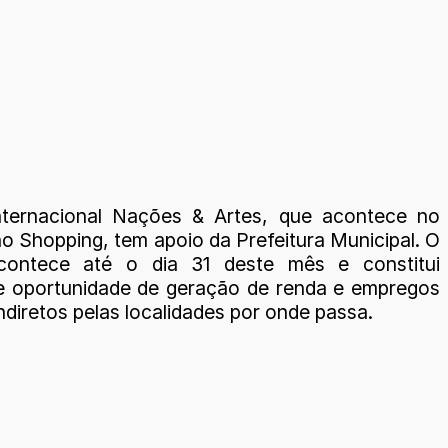
nternacional Nações & Artes, que acontece no
o Shopping, tem apoio da Prefeitura Municipal. O
contece até o dia 31 deste mês e constitui
e oportunidade de geração de renda e empregos
indiretos pelas localidades por onde passa.