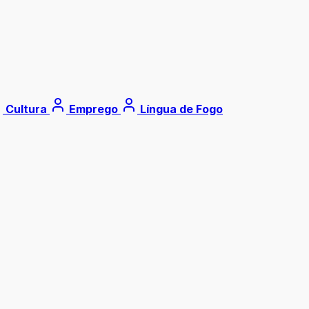
Cultura
Emprego
Língua de Fogo