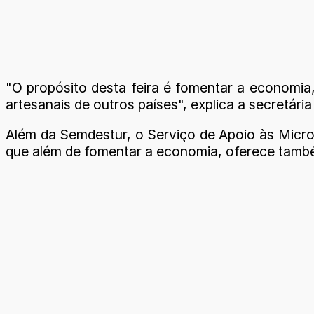
"O propósito desta feira é fomentar a economia,
artesanais de outros países", explica a secretári
Além da Semdestur, o Serviço de Apoio às Micr
que além de fomentar a economia, oferece tamb