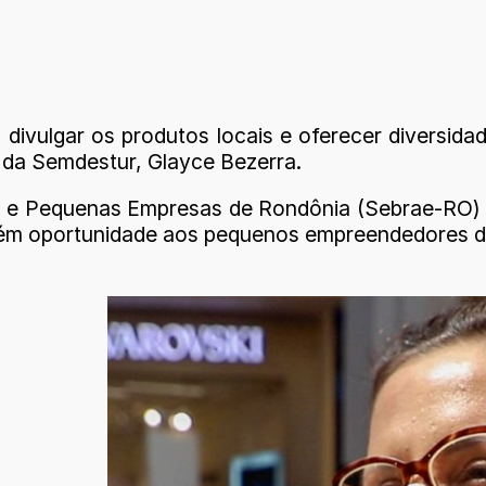
 divulgar os produtos locais e oferecer diversid
a da Semdestur, Glayce Bezerra.
o e Pequenas Empresas de Rondônia (Sebrae-RO) 
ém oportunidade aos pequenos empreendedores da