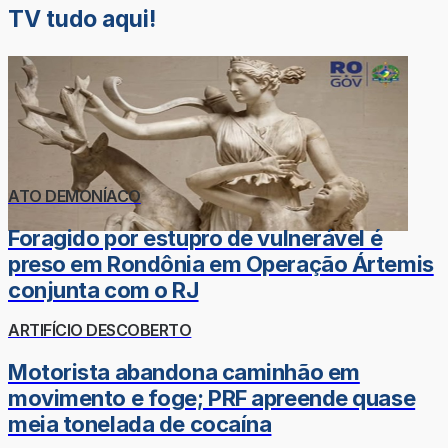
TV tudo aqui!
ATO DEMONÍACO
Foragido por estupro de vulnerável é
preso em Rondônia em Operação Ártemis
conjunta com o RJ
ARTIFÍCIO DESCOBERTO
Motorista abandona caminhão em
movimento e foge; PRF apreende quase
meia tonelada de cocaína