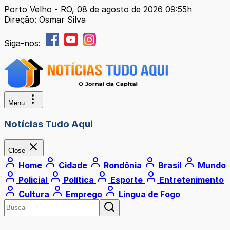
Porto Velho - RO, 08 de agosto de 2026 09:55h
Direção: Osmar Silva
Siga-nos:
Menu
Notícias Tudo Aqui
Close
Home
Cidade
Rondônia
Brasil
Mundo
Policial
Política
Esporte
Entretenimento
Cultura
Emprego
Língua de Fogo