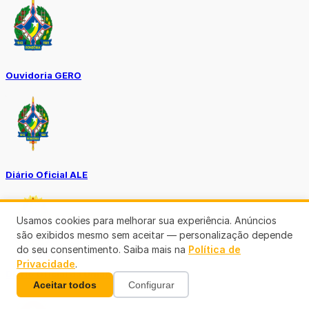
Ouvidoria GERO
Diário Oficial ALE
Usamos cookies para melhorar sua experiência. Anúncios
são exibidos mesmo sem aceitar — personalização depende
do seu consentimento. Saiba mais na
Política de
Privacidade
.
Diário Oficial da União
Aceitar todos
Configurar