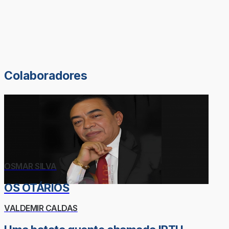
Colaboradores
OSMAR SILVA
OS OTÁRIOS
VALDEMIR CALDAS