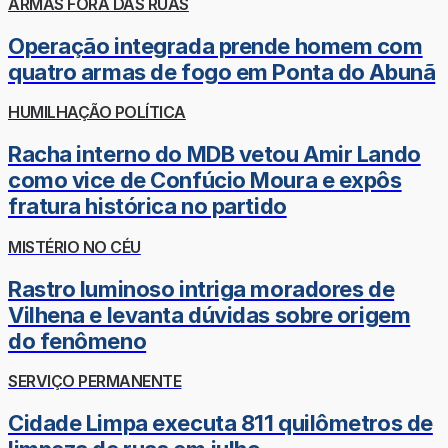
ARMAS FORA DAS RUAS
Operação integrada prende homem com
quatro armas de fogo em Ponta do Abunã
HUMILHAÇÃO POLÍTICA
Racha interno do MDB vetou Amir Lando
como vice de Confúcio Moura e expôs
fratura histórica no partido
MISTÉRIO NO CÉU
Rastro luminoso intriga moradores de
Vilhena e levanta dúvidas sobre origem
do fenômeno
SERVIÇO PERMANENTE
Cidade Limpa executa 811 quilômetros de