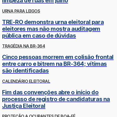
limpeza de ruas em julho
URNA PARA LEIGOS
TRE-RO demonstra urna eleitoral para
eleitores mas não mostra auditagem
pública em caso de dúvidas
TRAGÉDIA NA BR-364
Cinco pessoas morrem em colisão frontal
entre carro e bitrem na BR-364; vítimas
são identificadas
CALENDÁRIO ELEITORAL
Fim das convenções abre o início do
processo de registro de candidaturas na
Justiça Eleitoral
PROTEÇÃO A OCUPANTES DE BOA-FÉ