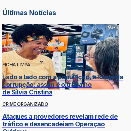
Últimas Notícias
FICHA LIMPA
Lado a lado com a população, e longe da
corrupção: assim é o trabalho
de Sílvia Cristina
CRIME ORGANIZADO
Ataques a provedores revelam rede de
tráfico e desencadeiam Operação