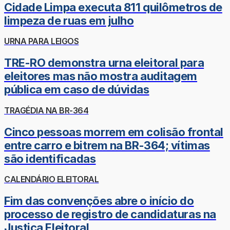
Cidade Limpa executa 811 quilômetros de
limpeza de ruas em julho
URNA PARA LEIGOS
TRE-RO demonstra urna eleitoral para
eleitores mas não mostra auditagem
pública em caso de dúvidas
TRAGÉDIA NA BR-364
Cinco pessoas morrem em colisão frontal
entre carro e bitrem na BR-364; vítimas
são identificadas
CALENDÁRIO ELEITORAL
Fim das convenções abre o início do
processo de registro de candidaturas na
Justiça Eleitoral