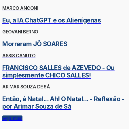
MARCO ANCONI
Eu, a IA ChatGPT e os Alienígenas
GEOVANI BERNO
Morreram JÔ SOARES
ASSIS CANUTO
FRANCISCO SALLES de AZEVEDO - Ou
simplesmente CHICO SALLES!
ARIMAR SOUZA DE SÁ
Então, é Natal... Ah! O Natal... - Reflexão -
por Arimar Souza de Sá
Veja mais