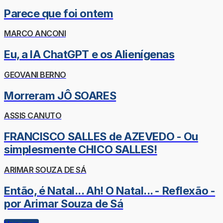
Parece que foi ontem
MARCO ANCONI
Eu, a IA ChatGPT e os Alienígenas
GEOVANI BERNO
Morreram JÔ SOARES
ASSIS CANUTO
FRANCISCO SALLES de AZEVEDO - Ou
simplesmente CHICO SALLES!
ARIMAR SOUZA DE SÁ
Então, é Natal... Ah! O Natal... - Reflexão -
por Arimar Souza de Sá