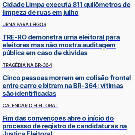
Cidade Limpa executa 811 quilômetros de
limpeza de ruas em julho
URNA PARA LEIGOS
TRE-RO demonstra urna eleitoral para
eleitores mas não mostra auditagem
pública em caso de dúvidas
TRAGÉDIA NA BR-364
Cinco pessoas morrem em colisão frontal
entre carro e bitrem na BR-364; vítimas
são identificadas
CALENDÁRIO ELEITORAL
Fim das convenções abre o início do
processo de registro de candidaturas na
Justiça Eleitoral