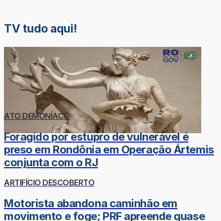
TV tudo aqui!
ATO DEMONÍACO
Foragido por estupro de vulnerável é
preso em Rondônia em Operação Ártemis
conjunta com o RJ
ARTIFÍCIO DESCOBERTO
Motorista abandona caminhão em
movimento e foge; PRF apreende quase