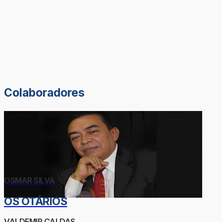
Colaboradores
OSMAR SILVA
OS OTÁRIOS
VALDEMIR CALDAS