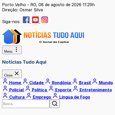
Porto Velho - RO, 08 de agosto de 2026 11:29h
Direção: Osmar Silva
Siga-nos:
Menu
Notícias Tudo Aqui
Close
Home
Cidade
Rondônia
Brasil
Mundo
Policial
Política
Esporte
Entretenimento
Cultura
Emprego
Língua de Fogo