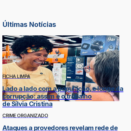
Últimas Notícias
FICHA LIMPA
Lado a lado com a população, e longe da
corrupção: assim é o trabalho
de Sílvia Cristina
CRIME ORGANIZADO
Ataques a provedores revelam rede de