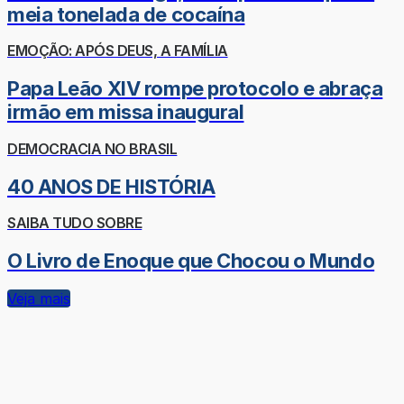
meia tonelada de cocaína
EMOÇÃO: APÓS DEUS, A FAMÍLIA
Papa Leão XIV rompe protocolo e abraça
irmão em missa inaugural
DEMOCRACIA NO BRASIL
40 ANOS DE HISTÓRIA
SAIBA TUDO SOBRE
O Livro de Enoque que Chocou o Mundo
Veja mais