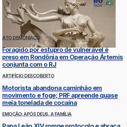
ATO DEMONÍACO
Foragido por estupro de vulnerável é
preso em Rondônia em Operação Ártemis
conjunta com o RJ
ARTIFÍCIO DESCOBERTO
Motorista abandona caminhão em
movimento e foge; PRF apreende quase
meia tonelada de cocaína
EMOÇÃO: APÓS DEUS, A FAMÍLIA
Papa Leão XIV rompe protocolo e abraça