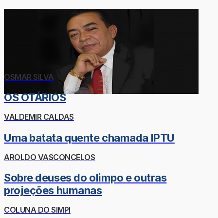
OSMAR SILVA
OS OTÁRIOS
VALDEMIR CALDAS
Uma batata quente chamada IPTU
AROLDO VASCONCELOS
Sobre deuses do olimpo e outras
projeções humanas
COLUNA DO SIMPI