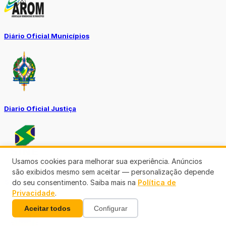
Diário Oficial Municípios
Diario Oficial Justiça
Usamos cookies para melhorar sua experiência. Anúncios
são exibidos mesmo sem aceitar — personalização depende
SINE Municipal
do seu consentimento. Saiba mais na
Política de
Privacidade
.
Aceitar todos
Configurar