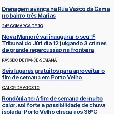
Drenagem avança na Rua Vasco da Gama
no bairro três Marias
24º COMARCA DE RO
Nova Mamoré vai inaugurar o seu 1º
Tribunal do Júri dia 12 julgando 3 crimes
de grande repercussão na fronteira
PASSEIO DE FIM-DE-SEMANA
Seis lugares gratuitos para aproveitar o
fim de semana em Porto Velho
CALOR DE AGOSTO
Rondônia terá fim de semana de muito
calor, sol forte e possibilidade de chuva
isolada; Porto Velho chega aos 36°C