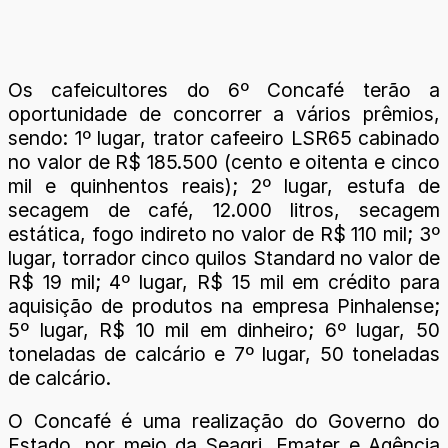
Os cafeicultores do 6º Concafé terão a
oportunidade de concorrer a vários prêmios,
sendo: 1º lugar, trator cafeeiro LSR65 cabinado
no valor de R$ 185.500 (cento e oitenta e cinco
mil e quinhentos reais); 2º lugar, estufa de
secagem de café, 12.000 litros, secagem
estática, fogo indireto no valor de R$ 110 mil; 3º
lugar, torrador cinco quilos Standard no valor de
R$ 19 mil; 4º lugar, R$ 15 mil em crédito para
aquisição de produtos na empresa Pinhalense;
5º lugar, R$ 10 mil em dinheiro; 6º lugar, 50
toneladas de calcário e 7º lugar, 50 toneladas
de calcário.
O Concafé é uma realização do Governo do
Estado, por meio da Seagri, Emater e Agência