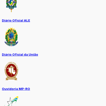
Diário Oficial ALE
Diário Oficial da União
Ouvidoria MP-RO