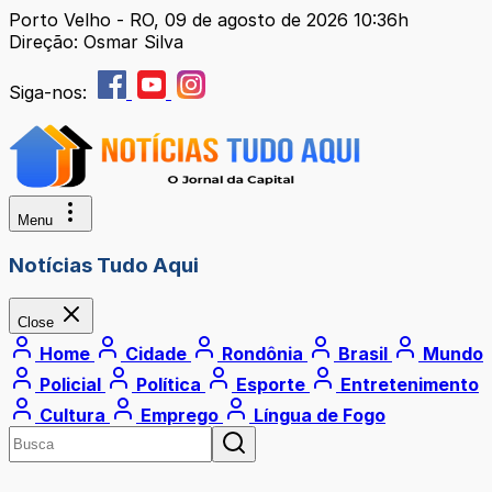
Porto Velho - RO, 09 de agosto de 2026 10:36h
Direção: Osmar Silva
Siga-nos:
Menu
Notícias Tudo Aqui
Close
Home
Cidade
Rondônia
Brasil
Mundo
Policial
Política
Esporte
Entretenimento
Cultura
Emprego
Língua de Fogo