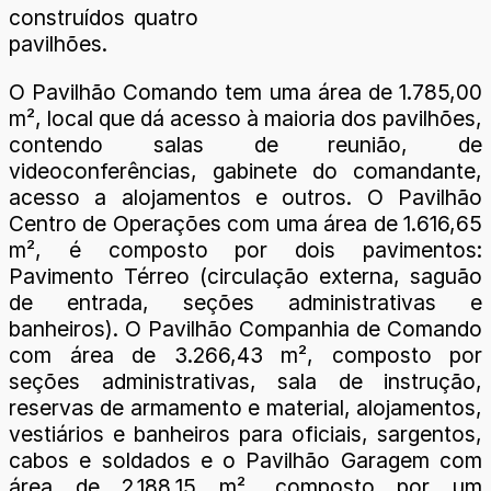
construídos quatro
pavilhões.
O Pavilhão Comando tem uma área de 1.785,00
m², local que dá acesso à maioria dos pavilhões,
contendo salas de reunião, de
videoconferências, gabinete do comandante,
acesso a alojamentos e outros. O Pavilhão
Centro de Operações com uma área de 1.616,65
m², é composto por dois pavimentos:
Pavimento Térreo (circulação externa, saguão
de entrada, seções administrativas e
banheiros). O Pavilhão Companhia de Comando
com área de 3.266,43 m², composto por
seções administrativas, sala de instrução,
reservas de armamento e material, alojamentos,
vestiários e banheiros para oficiais, sargentos,
cabos e soldados e o Pavilhão Garagem com
área de 2.188,15 m², composto por um