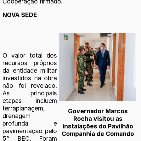
Cooperação firmado.
NOVA SEDE
O valor total dos
recursos próprios
da entidade militar
investidos na obra
não foi revelado.
As principais
etapas incluem
terraplanagem,
Governador Marcos
drenagem
Rocha visitou as
profunda e
instalações do Pavilhão
pavimentação pelo
Companhia de Comando
5° BEC. Foram