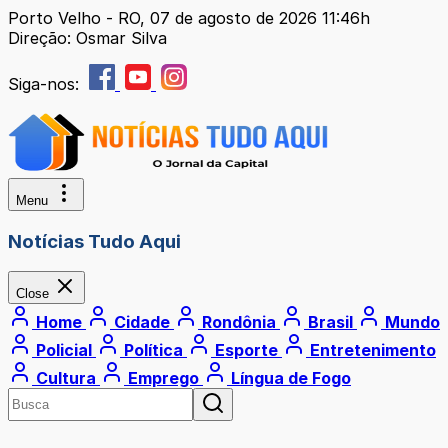
Porto Velho - RO, 07 de agosto de 2026 11:46h
Direção: Osmar Silva
Siga-nos:
Menu
Notícias Tudo Aqui
Close
Home
Cidade
Rondônia
Brasil
Mundo
Policial
Política
Esporte
Entretenimento
Cultura
Emprego
Língua de Fogo