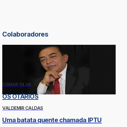
Colaboradores
OSMAR SILVA
OS OTÁRIOS
VALDEMIR CALDAS
Uma batata quente chamada IPTU