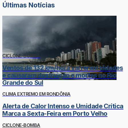
Últimas Notícias
CICLONE-BOMBA
Ventos de 132 km/hora varreram cidades
e causaram destruição e mortes no Rio
Grande do Sul
CLIMA EXTREMO EM RONDÔNIA
Alerta de Calor Intenso e Umidade Crítica
Marca a Sexta-Feira em Porto Velho
CICLONE-BOMBA