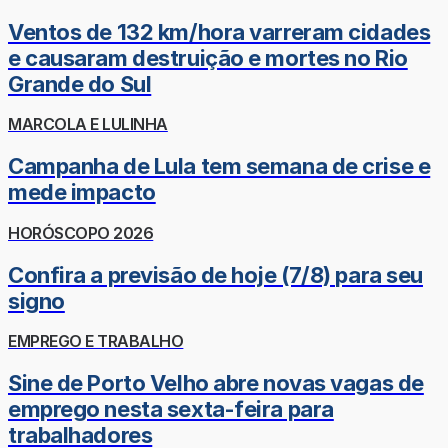
Ventos de 132 km/hora varreram cidades
e causaram destruição e mortes no Rio
Grande do Sul
MARCOLA E LULINHA
Campanha de Lula tem semana de crise e
mede impacto
HORÓSCOPO 2026
Confira a previsão de hoje (7/8) para seu
signo
EMPREGO E TRABALHO
Sine de Porto Velho abre novas vagas de
emprego nesta sexta-feira para
trabalhadores