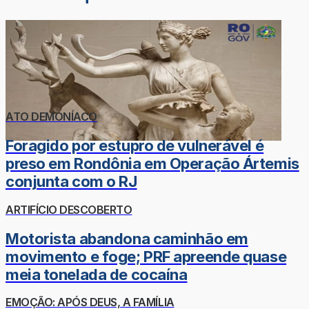
ATO DEMONÍACO
Foragido por estupro de vulnerável é
preso em Rondônia em Operação Ártemis
conjunta com o RJ
ARTIFÍCIO DESCOBERTO
Motorista abandona caminhão em
movimento e foge; PRF apreende quase
meia tonelada de cocaína
EMOÇÃO: APÓS DEUS, A FAMÍLIA