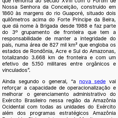
que remonta ao século XVIII com o Fortim de
Nossa Senhora da Conceição, construído em
1860 às margens do rio Guaporé, situado dois
quilômetros acima do Forte Príncipe da Beira,
que dá nome à Brigada desde 1988 e faz parte
do 3º grupamento de fronteira que tem a
responsabilidade de manter a integridade do
país, numa área de 827 mil km² que engloba os
estados de Rondônia, Acre e Sul do Amazonas,
totalizando 3.668 km de fronteira e com um
efetivo de 5.150 militares entre orgânicos e
vinculados”.
Ainda segundo o general, “a
nova sede
vai
reforçar a capacidade de operacionalização e
melhorar o gerenciamento administrativo do
Exército Brasileiro nessa região da Amazônia
Ocidental com todas as unidades do Exército
além dos programas estratégicos Amazônia