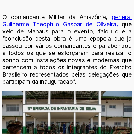
O comandante Militar da Amazônia,
general
Guilherme Theophilo Gaspar de Oliveira,
que
veio de Manaus para o evento, falou que a
“conclusão desta obra é uma epopeia que já
passou por vários comandantes e parabenizou
a todos os que se esforçaram para realizar o
sonho com instalações novas e modernas que
pertencem a todos os integrantes do Exército
Brasileiro representados pelas delegações que
participam da inauguração”.