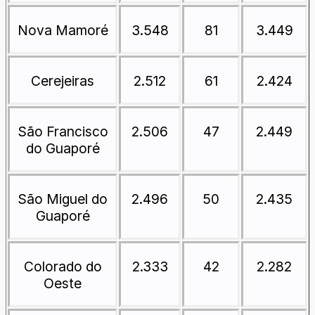
Nova Mamoré
3.548
81
3.449
Cerejeiras
2.512
61
2.424
São Francisco
2.506
47
2.449
do Guaporé
São Miguel do
2.496
50
2.435
Guaporé
Colorado do
2.333
42
2.282
Oeste