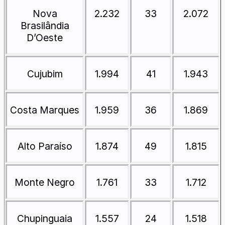
Nova
2.232
33
2.072
Brasilândia
D’Oeste
Cujubim
1.994
41
1.943
Costa Marques
1.959
36
1.869
Alto Paraíso
1.874
49
1.815
Monte Negro
1.761
33
1.712
Chupinguaia
1.557
24
1.518