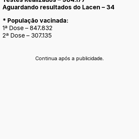
Aguardando resultados do Lacen – 34
* População vacinada:
1ª Dose – 847.832
2ª Dose – 307.135
Continua após a publicidade.