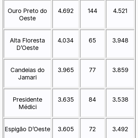
Ouro Preto do
4.692
144
4.521
Oeste
Alta Floresta
4.034
65
3.948
D’Oeste
Candeias do
3.965
77
3.859
Jamari
Presidente
3.635
84
3.538
Médici
Espigão D’Oeste
3.605
72
3.492