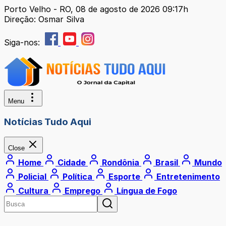
Porto Velho - RO, 08 de agosto de 2026 09:17h
Direção: Osmar Silva
Siga-nos:
Menu
Notícias Tudo Aqui
Close
Home
Cidade
Rondônia
Brasil
Mundo
Policial
Política
Esporte
Entretenimento
Cultura
Emprego
Língua de Fogo