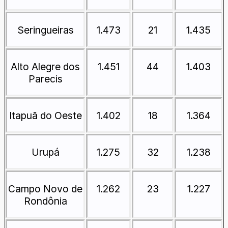
Seringueiras
1.473
21
1.435
Alto Alegre dos
1.451
44
1.403
Parecis
Itapuã do Oeste
1.402
18
1.364
Urupá
1.275
32
1.238
Campo Novo de
1.262
23
1.227
Rondônia