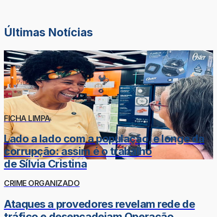
Últimas Notícias
FICHA LIMPA
Lado a lado com a população, e longe da
corrupção: assim é o trabalho
de Sílvia Cristina
CRIME ORGANIZADO
Ataques a provedores revelam rede de
tráfico e desencadeiam Operação