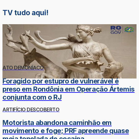
TV tudo aqui!
ATO DEMONÍACO
Foragido por estupro de vulnerável é
preso em Rondônia em Operação Ártemis
conjunta com o RJ
ARTIFÍCIO DESCOBERTO
Motorista abandona caminhão em
movimento e foge; PRF apreende quase
meia tonelada de cocaína