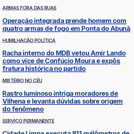
ARMAS FORA DAS RUAS
Operação integrada prende homem com
quatro armas de fogo em Ponta do Abunã
HUMILHAÇÃO POLÍTICA
Racha interno do MDB vetou Amir Lando
como vice de Confúcio Moura e expôs
fratura histórica no partido
MISTÉRIO NO CÉU
Rastro luminoso intriga moradores de
Vilhena e levanta dúvidas sobre origem
do fenômeno
SERVIÇO PERMANENTE
Cidade Limpa executa 811 quilômetros de