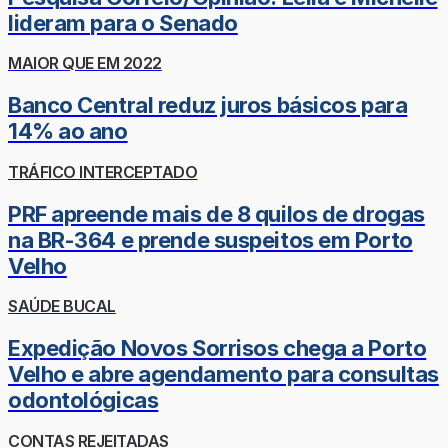
lideram para o Senado
MAIOR QUE EM 2022
Banco Central reduz juros básicos para
14% ao ano
TRÁFICO INTERCEPTADO
PRF apreende mais de 8 quilos de drogas
na BR-364 e prende suspeitos em Porto
Velho
SAÚDE BUCAL
Expedição Novos Sorrisos chega a Porto
Velho e abre agendamento para consultas
odontológicas
CONTAS REJEITADAS