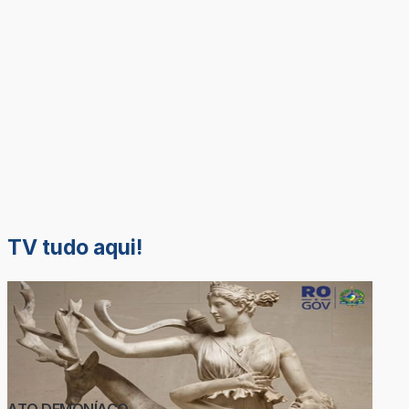
TV tudo aqui!
ATO DEMONÍACO