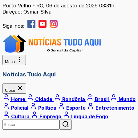
Porto Velho - RO, 06 de agosto de 2026 03:31h
Direção: Osmar Silva
Siga-nos:
Menu
Notícias Tudo Aqui
Close
Home
Cidade
Rondônia
Brasil
Mundo
Policial
Política
Esporte
Entretenimento
Cultura
Emprego
Língua de Fogo