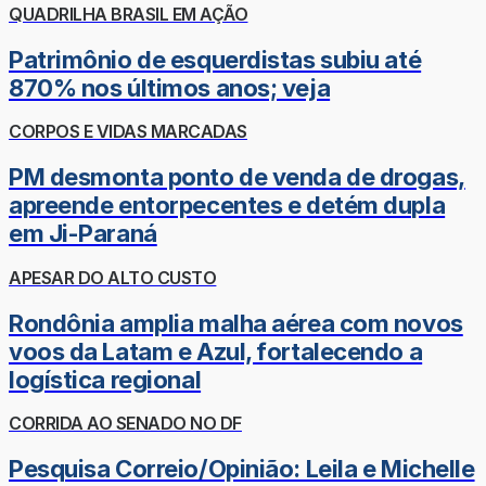
QUADRILHA BRASIL EM AÇÃO
Patrimônio de esquerdistas subiu até
870% nos últimos anos; veja
CORPOS E VIDAS MARCADAS
PM desmonta ponto de venda de drogas,
apreende entorpecentes e detém dupla
em Ji-Paraná
APESAR DO ALTO CUSTO
Rondônia amplia malha aérea com novos
voos da Latam e Azul, fortalecendo a
logística regional
CORRIDA AO SENADO NO DF
Pesquisa Correio/Opinião: Leila e Michelle