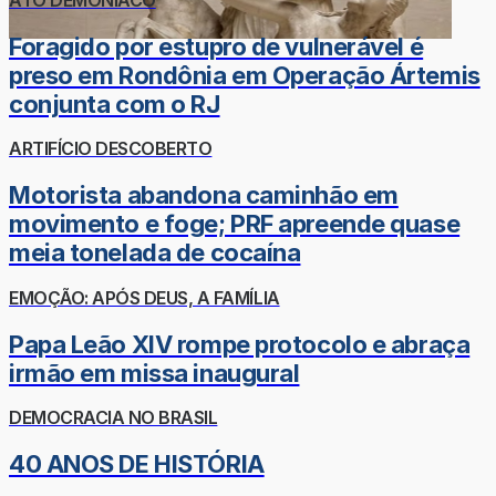
Foragido por estupro de vulnerável é
preso em Rondônia em Operação Ártemis
conjunta com o RJ
ARTIFÍCIO DESCOBERTO
Motorista abandona caminhão em
movimento e foge; PRF apreende quase
meia tonelada de cocaína
EMOÇÃO: APÓS DEUS, A FAMÍLIA
Papa Leão XIV rompe protocolo e abraça
irmão em missa inaugural
DEMOCRACIA NO BRASIL
40 ANOS DE HISTÓRIA