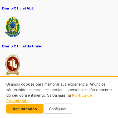
Diário Oficial ALE
Diário Oficial da União
Usamos cookies para melhorar sua experiência. Anúncios
Ouvidoria MP-RO
são exibidos mesmo sem aceitar — personalização depende
do seu consentimento. Saiba mais na
Política de
Privacidade
.
Aceitar todos
Configurar