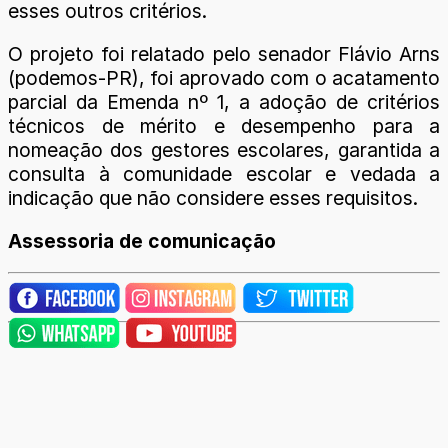
esses outros critérios.
O projeto foi relatado pelo senador Flávio Arns
(podemos-PR), foi aprovado com o acatamento
parcial da Emenda nº 1, a adoção de critérios
técnicos de mérito e desempenho para a
nomeação dos gestores escolares, garantida a
consulta à comunidade escolar e vedada a
indicação que não considere esses requisitos.
Assessoria de comunicação