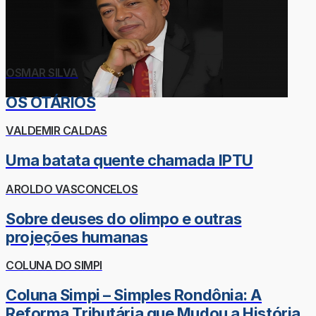
OSMAR SILVA
OS OTÁRIOS
VALDEMIR CALDAS
Uma batata quente chamada IPTU
AROLDO VASCONCELOS
Sobre deuses do olimpo e outras
projeções humanas
COLUNA DO SIMPI
Coluna Simpi – Simples Rondônia: A
Reforma Tributária que Mudou a História