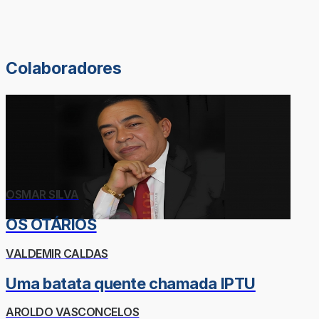
Colaboradores
OSMAR SILVA
OS OTÁRIOS
VALDEMIR CALDAS
Uma batata quente chamada IPTU
AROLDO VASCONCELOS