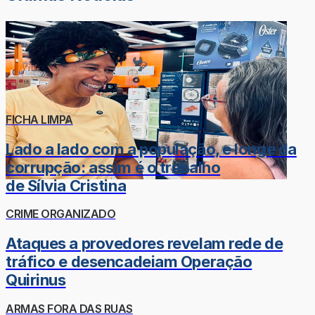
FICHA LIMPA
Lado a lado com a população, e longe da
corrupção: assim é o trabalho
de Sílvia Cristina
CRIME ORGANIZADO
Ataques a provedores revelam rede de
tráfico e desencadeiam Operação
Quirinus
ARMAS FORA DAS RUAS