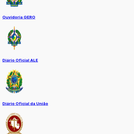
Ouvidoria GERO
Diário Oficial ALE
Diário Oficial da União