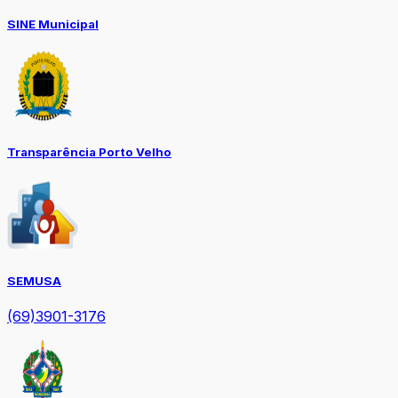
SINE Municipal
Transparência Porto Velho
SEMUSA
(69)3901-3176