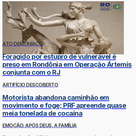
ATO DEMONÍACO
Foragido por estupro de vulnerável é
preso em Rondônia em Operação Ártemis
conjunta com o RJ
ARTIFÍCIO DESCOBERTO
Motorista abandona caminhão em
movimento e foge; PRF apreende quase
meia tonelada de cocaína
EMOÇÃO: APÓS DEUS, A FAMÍLIA