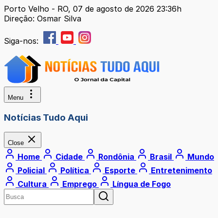
Porto Velho - RO, 07 de agosto de 2026 23:36h
Direção: Osmar Silva
Siga-nos:
Menu
Notícias Tudo Aqui
Close
Home
Cidade
Rondônia
Brasil
Mundo
Policial
Política
Esporte
Entretenimento
Cultura
Emprego
Língua de Fogo