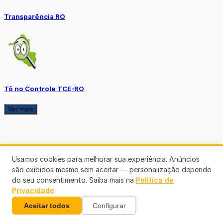
Transparência RO
Tô no Controle TCE-RO
Ver mais
Usamos cookies para melhorar sua experiência. Anúncios
são exibidos mesmo sem aceitar — personalização depende
do seu consentimento. Saiba mais na
Política de
Privacidade
.
Aceitar todos
Configurar