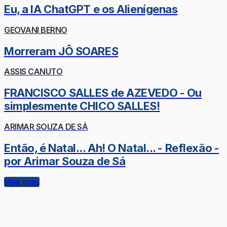
Eu, a IA ChatGPT e os Alienígenas
GEOVANI BERNO
Morreram JÔ SOARES
ASSIS CANUTO
FRANCISCO SALLES de AZEVEDO - Ou
simplesmente CHICO SALLES!
ARIMAR SOUZA DE SÁ
Então, é Natal... Ah! O Natal... - Reflexão -
por Arimar Souza de Sá
Veja mais