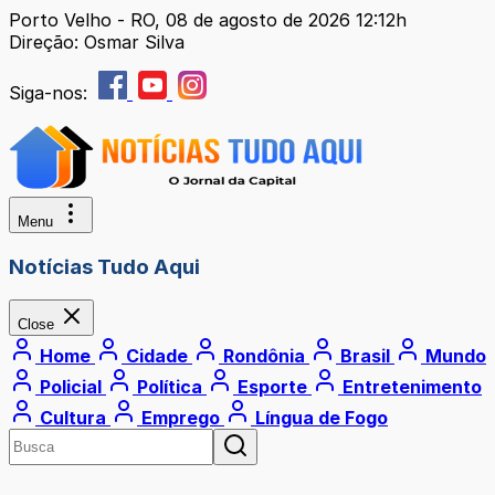
Porto Velho - RO, 08 de agosto de 2026 12:12h
Direção: Osmar Silva
Siga-nos:
Menu
Notícias Tudo Aqui
Close
Home
Cidade
Rondônia
Brasil
Mundo
Policial
Política
Esporte
Entretenimento
Cultura
Emprego
Língua de Fogo