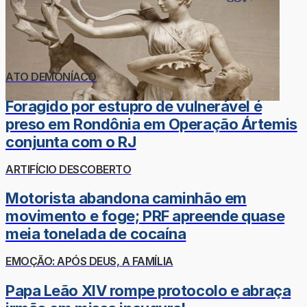
ATO DEMONÍACO
Foragido por estupro de vulnerável é
preso em Rondônia em Operação Ártemis
conjunta com o RJ
ARTIFÍCIO DESCOBERTO
Motorista abandona caminhão em
movimento e foge; PRF apreende quase
meia tonelada de cocaína
EMOÇÃO: APÓS DEUS, A FAMÍLIA
Papa Leão XIV rompe protocolo e abraça