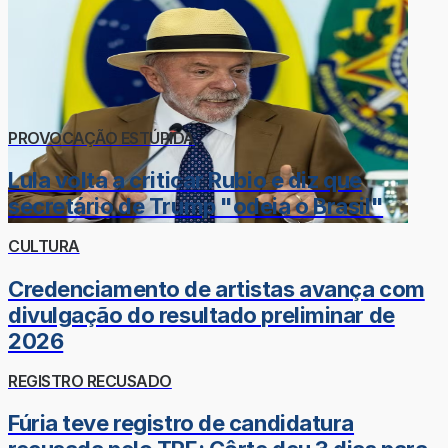
PROVOCAÇÃO ESTÚPIDA
Lula volta a criticar Rubio e diz que
secretário de Trump "odeia o Brasil"
CULTURA
Credenciamento de artistas avança com
divulgação do resultado preliminar de
2026
REGISTRO RECUSADO
Fúria teve registro de candidatura