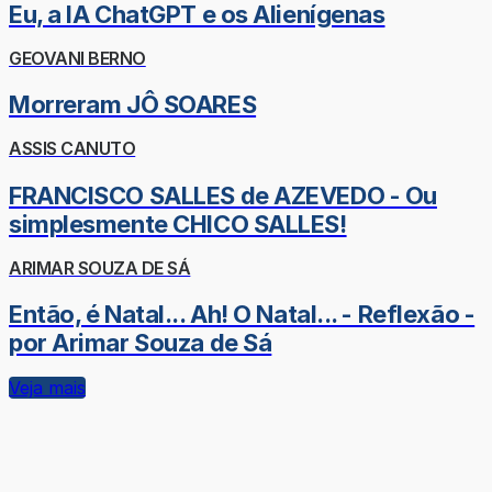
Eu, a IA ChatGPT e os Alienígenas
GEOVANI BERNO
Morreram JÔ SOARES
ASSIS CANUTO
FRANCISCO SALLES de AZEVEDO - Ou
simplesmente CHICO SALLES!
ARIMAR SOUZA DE SÁ
Então, é Natal... Ah! O Natal... - Reflexão -
por Arimar Souza de Sá
Veja mais