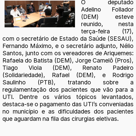
O deputado
Adelino Follador
(DEM) esteve
reunido, nesta
terça-feira (17),
com o secretário de Estado da Saúde (SESAU),
Fernando Máximo, e o secretário adjunto, Nélio
Santos, junto com os vereadores de Ariquemes:
Rafaela do Batista (DEM), Jorge Camelô (Pros),
Tiago Viola (DEM), Renato Padeiro
(Solidariedade), Rafael (DEM), e Rodrigo
Saulinho (PTB), tratando sobre a
regulamentação dos pacientes que vão para a
UTI. Dentre os vários tópicos levantados,
destaca-se o pagamento das UTI’s conveniadas
no município e as dificuldades dos pacientes
que aguardam na fila das cirurgias eletivas.