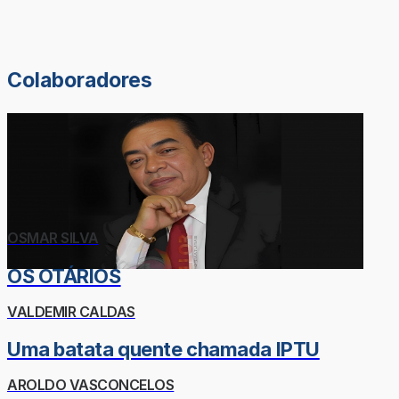
Colaboradores
OSMAR SILVA
OS OTÁRIOS
VALDEMIR CALDAS
Uma batata quente chamada IPTU
AROLDO VASCONCELOS