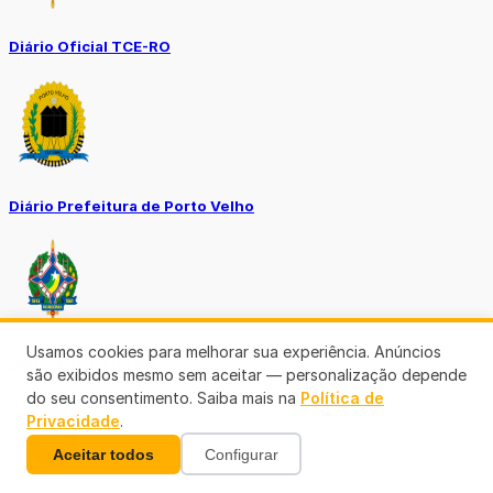
Diário Oficial TCE-RO
Diário Prefeitura de Porto Velho
Usamos cookies para melhorar sua experiência. Anúncios
Diário Oficial de RO
são exibidos mesmo sem aceitar — personalização depende
do seu consentimento. Saiba mais na
Política de
Privacidade
.
Aceitar todos
Configurar