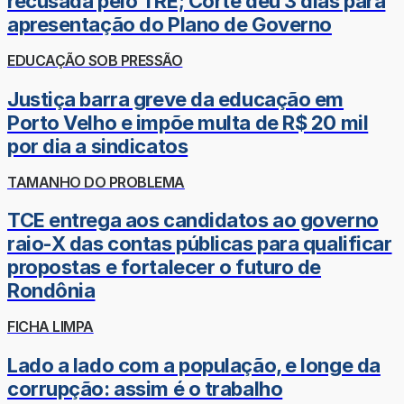
recusada pelo TRE; Côrte deu 3 dias para
apresentação do Plano de Governo
EDUCAÇÃO SOB PRESSÃO
Justiça barra greve da educação em
Porto Velho e impõe multa de R$ 20 mil
por dia a sindicatos
TAMANHO DO PROBLEMA
TCE entrega aos candidatos ao governo
raio-X das contas públicas para qualificar
propostas e fortalecer o futuro de
Rondônia
FICHA LIMPA
Lado a lado com a população, e longe da
corrupção: assim é o trabalho