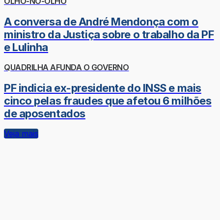
OLHO-NO-OLHO
A conversa de André Mendonça com o
ministro da Justiça sobre o trabalho da PF
e Lulinha
QUADRILHA AFUNDA O GOVERNO
PF indicia ex-presidente do INSS e mais
cinco pelas fraudes que afetou 6 milhões
de aposentados
Veja mais