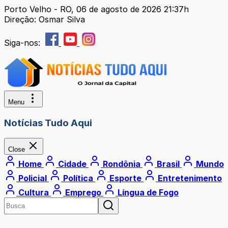
Porto Velho - RO, 06 de agosto de 2026 21:37h
Direção: Osmar Silva
Siga-nos:
Menu
Notícias Tudo Aqui
Close
Home
Cidade
Rondônia
Brasil
Mundo
Policial
Política
Esporte
Entretenimento
Cultura
Emprego
Língua de Fogo