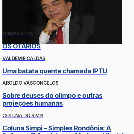
OSMAR SILVA
OS OTÁRIOS
VALDEMIR CALDAS
Uma batata quente chamada IPTU
AROLDO VASCONCELOS
Sobre deuses do olimpo e outras
projeções humanas
COLUNA DO SIMPI
Coluna Simpi – Simples Rondônia: A