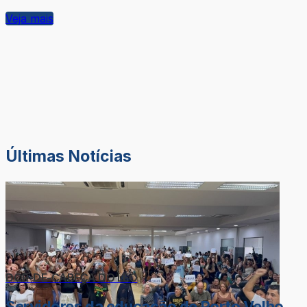
Veja mais
Últimas Notícias
DOR-DE-CABEÇA DO LÉO
Servidores da educação de Porto Velho