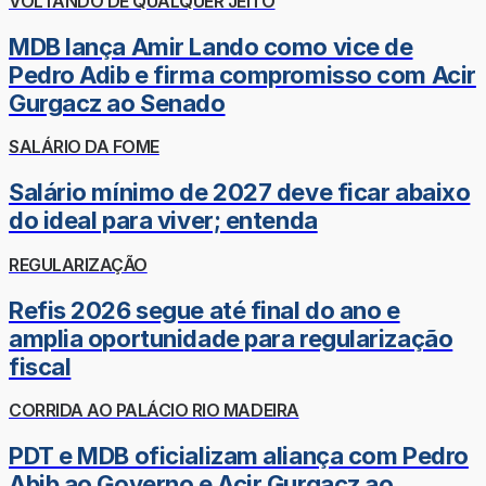
VOLTANDO DE QUALQUER JEITO
MDB lança Amir Lando como vice de
Pedro Adib e firma compromisso com Acir
Gurgacz ao Senado
SALÁRIO DA FOME
Salário mínimo de 2027 deve ficar abaixo
do ideal para viver; entenda
REGULARIZAÇÃO
Refis 2026 segue até final do ano e
amplia oportunidade para regularização
fiscal
CORRIDA AO PALÁCIO RIO MADEIRA
PDT e MDB oficializam aliança com Pedro
Abib ao Governo e Acir Gurgacz ao