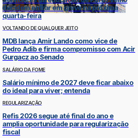
decidem entrar em greve na próxima
quarta-feira
VOLTANDO DE QUALQUER JEITO
MDB lança Amir Lando como vice de
Pedro Adib e firma compromisso com Acir
Gurgacz ao Senado
SALÁRIO DA FOME
Salário mínimo de 2027 deve ficar abaixo
do ideal para viver; entenda
REGULARIZAÇÃO
Refis 2026 segue até final do ano e
amplia oportunidade para regularização
fiscal