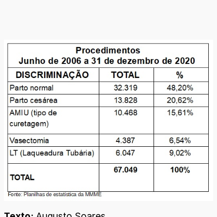
Texto:
Augusto Soares