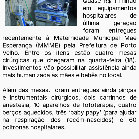
Quase R$ 1 milhão
em equipamentos
hospitalares de
última geração
foram entregues
recentemente à Maternidade Municipal Mãe
Esperança (MMME) pela Prefeitura de Porto
Velho. Entre os itens estão quatro mesas
cirúrgicas que chegaram na quarta-feira (18).
Investimentos vão possibilitar assistência ainda
mais humanizada às mães e bebês no local.
Além das mesas, foram entregues ainda pinças
e instrumentais cirúrgicos, dois carrinhos de
anestesia, 10 aparelhos de fototerapia, quatro
berços aquecidos, três ‘baby papy’ (para ajudar
na respiração dos recém-nascidos) e 60
poltronas hospitalares.