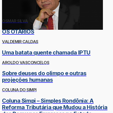
OSMAR SILVA
OS OTÁRIOS
VALDEMIR CALDAS
Uma batata quente chamada IPTU
AROLDO VASCONCELOS
Sobre deuses do olimpo e outras
projeções humanas
COLUNA DO SIMPI
Coluna Simpi – Simples Rondônia: A
Reforma Tributária que Mudou a História