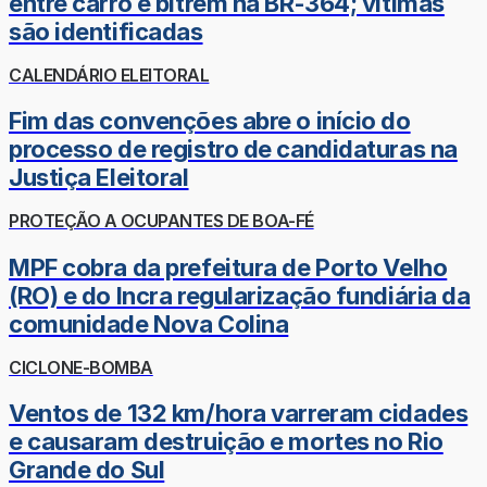
entre carro e bitrem na BR-364; vítimas
são identificadas
CALENDÁRIO ELEITORAL
Fim das convenções abre o início do
processo de registro de candidaturas na
Justiça Eleitoral
PROTEÇÃO A OCUPANTES DE BOA-FÉ
MPF cobra da prefeitura de Porto Velho
(RO) e do Incra regularização fundiária da
comunidade Nova Colina
CICLONE-BOMBA
Ventos de 132 km/hora varreram cidades
e causaram destruição e mortes no Rio
Grande do Sul