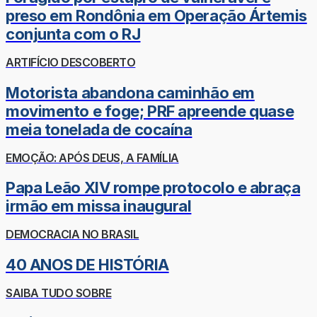
preso em Rondônia em Operação Ártemis
conjunta com o RJ
ARTIFÍCIO DESCOBERTO
Motorista abandona caminhão em
movimento e foge; PRF apreende quase
meia tonelada de cocaína
EMOÇÃO: APÓS DEUS, A FAMÍLIA
Papa Leão XIV rompe protocolo e abraça
irmão em missa inaugural
DEMOCRACIA NO BRASIL
40 ANOS DE HISTÓRIA
SAIBA TUDO SOBRE