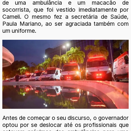
de uma ambulância e um macacão de
socorrista, que foi vestido imediatamente por
Cameli. O mesmo fez a secretária de Saúde,
Paula Mariano, ao ser agraciada também com
um uniforme.
Antes de começar o seu discurso, o governador
optou por se deslocar até os profissionais que