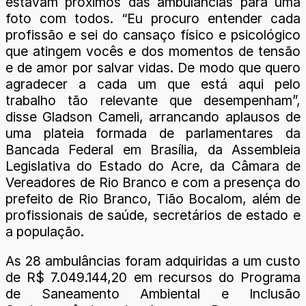
estavam próximos das ambulâncias para uma
foto com todos. “Eu procuro entender cada
profissão e sei do cansaço físico e psicológico
que atingem vocês e dos momentos de tensão
e de amor por salvar vidas. De modo que quero
agradecer a cada um que está aqui pelo
trabalho tão relevante que desempenham”,
disse Gladson Cameli, arrancando aplausos de
uma plateia formada de parlamentares da
Bancada Federal em Brasília, da Assembleia
Legislativa do Estado do Acre, da Câmara de
Vereadores de Rio Branco e com a presença do
prefeito de Rio Branco, Tião Bocalom, além de
profissionais de saúde, secretários de estado e
a população.
As 28 ambulâncias foram adquiridas a um custo
de R$ 7.049.144,20 em recursos do Programa
de Saneamento Ambiental e Inclusão