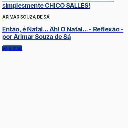
simplesmente CHICO SALLES!
ARIMAR SOUZA DE SÁ
Então, é Natal... Ah! O Natal... - Reflexão -
por Arimar Souza de Sá
Veja mais