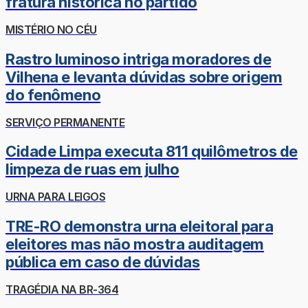
fratura histórica no partido
MISTÉRIO NO CÉU
Rastro luminoso intriga moradores de
Vilhena e levanta dúvidas sobre origem
do fenômeno
SERVIÇO PERMANENTE
Cidade Limpa executa 811 quilômetros de
limpeza de ruas em julho
URNA PARA LEIGOS
TRE-RO demonstra urna eleitoral para
eleitores mas não mostra auditagem
pública em caso de dúvidas
TRAGÉDIA NA BR-364