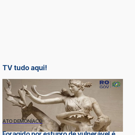
TV tudo aqui!
ATO DEMONÍACO
Foragido por estupro de vulnerável é