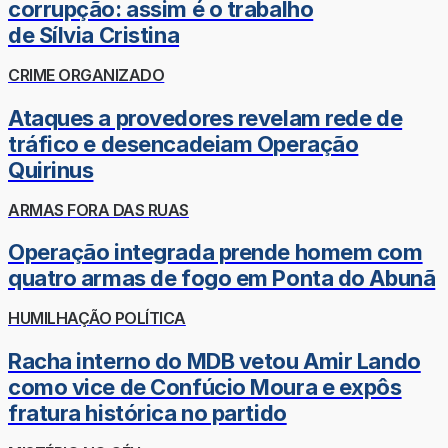
corrupção: assim é o trabalho
de Sílvia Cristina
CRIME ORGANIZADO
Ataques a provedores revelam rede de
tráfico e desencadeiam Operação
Quirinus
ARMAS FORA DAS RUAS
Operação integrada prende homem com
quatro armas de fogo em Ponta do Abunã
HUMILHAÇÃO POLÍTICA
Racha interno do MDB vetou Amir Lando
como vice de Confúcio Moura e expôs
fratura histórica no partido