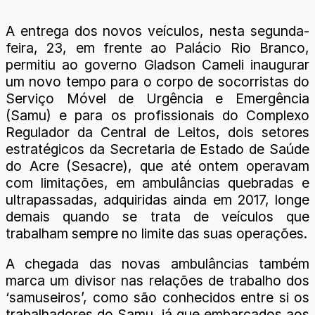
A entrega dos novos veículos, nesta segunda-
feira, 23, em frente ao Palácio Rio Branco,
permitiu ao governo Gladson Cameli inaugurar
um novo tempo para o corpo de socorristas do
Serviço Móvel de Urgência e Emergência
(Samu) e para os profissionais do Complexo
Regulador da Central de Leitos, dois setores
estratégicos da Secretaria de Estado de Saúde
do Acre (Sesacre), que até ontem operavam
com limitações, em ambulâncias quebradas e
ultrapassadas, adquiridas ainda em 2017, longe
demais quando se trata de veículos que
trabalham sempre no limite das suas operações.
A chegada das novas ambulâncias também
marca um divisor nas relações de trabalho dos
‘samuseiros’, como são conhecidos entre si os
trabalhadores do Samu, já que embarcados aos