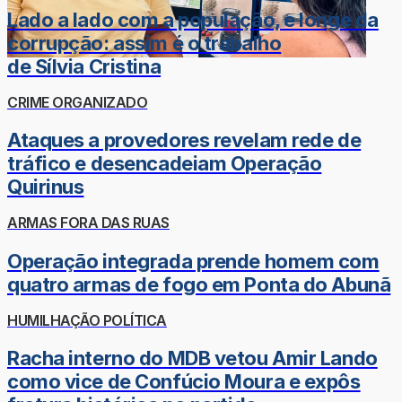
Lado a lado com a população, e longe da
corrupção: assim é o trabalho
de Sílvia Cristina
CRIME ORGANIZADO
Ataques a provedores revelam rede de
tráfico e desencadeiam Operação
Quirinus
ARMAS FORA DAS RUAS
Operação integrada prende homem com
quatro armas de fogo em Ponta do Abunã
HUMILHAÇÃO POLÍTICA
Racha interno do MDB vetou Amir Lando
como vice de Confúcio Moura e expôs