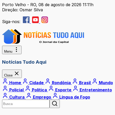
Porto Velho - RO, 08 de agosto de 2026 11:11h
Direção: Osmar Silva
Siga-nos:
Menu
Notícias Tudo Aqui
Close
Home
Cidade
Rondônia
Brasil
Mundo
Policial
Política
Esporte
Entretenimento
Cultura
Emprego
Língua de Fogo