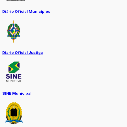
Diário Oficial Municípios
Diario Oficial Justiça
SINE Municipal