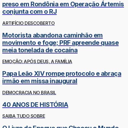
preso em Rondônia em Operação Ártemis
conjunta com o RJ
ARTIFÍCIO DESCOBERTO
Motorista abandona caminhão em
movimento e foge; PRF apreende quase
meia tonelada de cocaína
EMOÇÃO: APÓS DEUS, A FAMÍLIA
Papa Leão XIV rompe protocolo e abraça
irmão em missa inaugural
DEMOCRACIA NO BRASIL
40 ANOS DE HISTÓRIA
SAIBA TUDO SOBRE