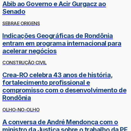
Abib ao Governo e Acir Gurgacz ao
Senado
SEBRAE ORIGENS
Indicações Geográficas de Rondônia
entram em programa internacional para
acelerar negócios
CONSTRUÇÃO CIVIL
Crea-RO celebra 43 anos de história,
fortalecimento profissional e
compromisso com o desenvolvimento de
Rondônia
OLHO-NO-OLHO
A conversa de André Mendonça com o
ministro da Justiça sobre o trabalho da PF