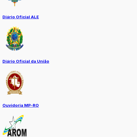
Diário Oficial ALE
Diário Oficial da União
Ouvidoria MP-RO