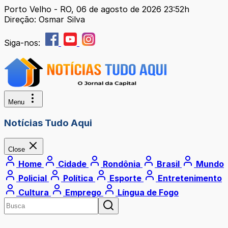
Porto Velho - RO, 06 de agosto de 2026 23:52h
Direção: Osmar Silva
Siga-nos:
Menu
Notícias Tudo Aqui
Close
Home
Cidade
Rondônia
Brasil
Mundo
Policial
Política
Esporte
Entretenimento
Cultura
Emprego
Língua de Fogo