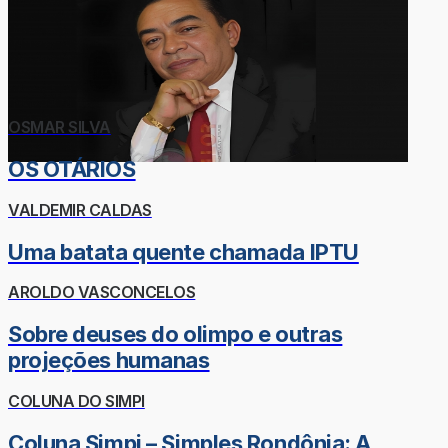
OSMAR SILVA
OS OTÁRIOS
VALDEMIR CALDAS
Uma batata quente chamada IPTU
AROLDO VASCONCELOS
Sobre deuses do olimpo e outras
projeções humanas
COLUNA DO SIMPI
Coluna Simpi – Simples Rondônia: A