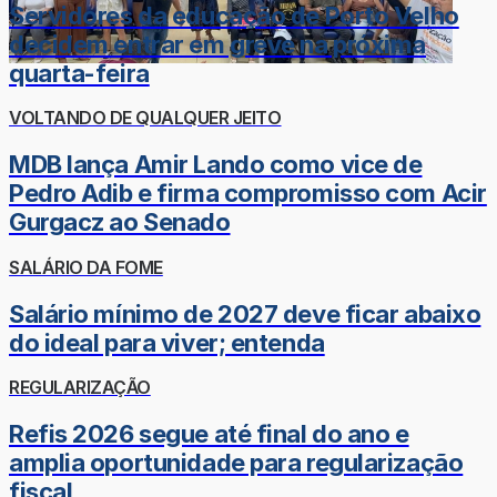
Servidores da educação de Porto Velho
decidem entrar em greve na próxima
quarta-feira
VOLTANDO DE QUALQUER JEITO
MDB lança Amir Lando como vice de
Pedro Adib e firma compromisso com Acir
Gurgacz ao Senado
SALÁRIO DA FOME
Salário mínimo de 2027 deve ficar abaixo
do ideal para viver; entenda
REGULARIZAÇÃO
Refis 2026 segue até final do ano e
amplia oportunidade para regularização
fiscal