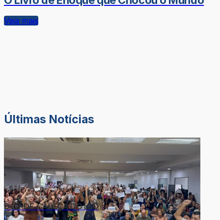
O Livro de Enoque que Chocou o Mundo
Veja mais
Últimas Notícias
DOR-DE-CABEÇA DO LÉO