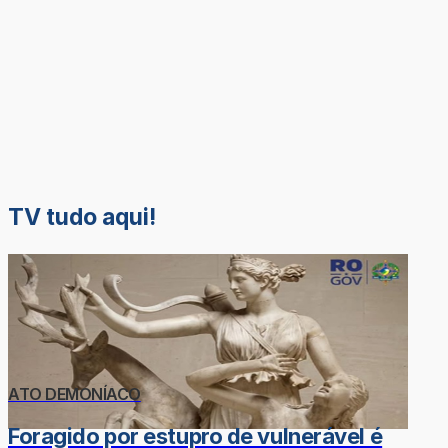
TV tudo aqui!
ATO DEMONÍACO
Foragido por estupro de vulnerável é