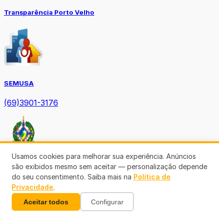
Transparência Porto Velho
SEMUSA
(69)3901-3176
Usamos cookies para melhorar sua experiência. Anúncios
são exibidos mesmo sem aceitar — personalização depende
Diário Oficial TCE-RO
do seu consentimento. Saiba mais na
Política de
Privacidade
.
Aceitar todos
Configurar