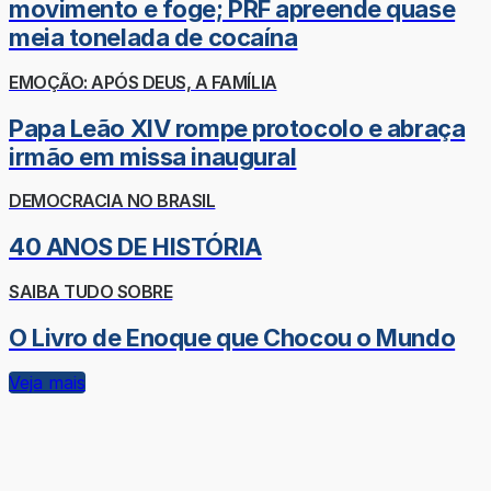
movimento e foge; PRF apreende quase
meia tonelada de cocaína
EMOÇÃO: APÓS DEUS, A FAMÍLIA
Papa Leão XIV rompe protocolo e abraça
irmão em missa inaugural
DEMOCRACIA NO BRASIL
40 ANOS DE HISTÓRIA
SAIBA TUDO SOBRE
O Livro de Enoque que Chocou o Mundo
Veja mais