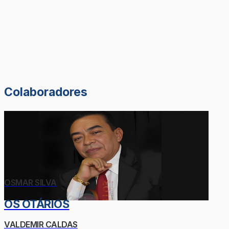
Colaboradores
OSMAR SILVA
OS OTÁRIOS
VALDEMIR CALDAS