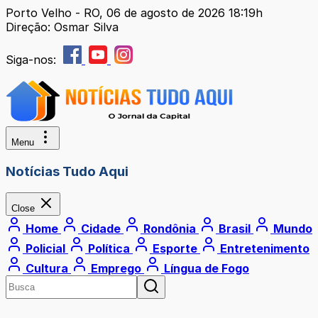
Porto Velho - RO, 06 de agosto de 2026 18:19h
Direção: Osmar Silva
Siga-nos:
Menu
Notícias Tudo Aqui
Close
Home
Cidade
Rondônia
Brasil
Mundo
Policial
Política
Esporte
Entretenimento
Cultura
Emprego
Língua de Fogo