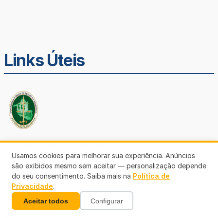
Links Úteis
Defensoria Pública de Rondônia
Usamos cookies para melhorar sua experiência. Anúncios
são exibidos mesmo sem aceitar — personalização depende
do seu consentimento. Saiba mais na
Política de
Privacidade
.
Aceitar todos
Configurar
Ouvidoria TJ-RO