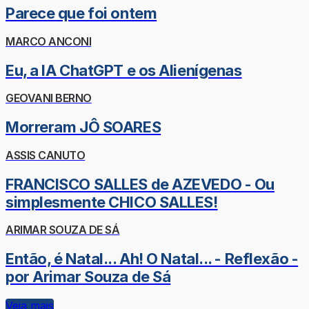
Parece que foi ontem
MARCO ANCONI
Eu, a IA ChatGPT e os Alienígenas
GEOVANI BERNO
Morreram JÔ SOARES
ASSIS CANUTO
FRANCISCO SALLES de AZEVEDO - Ou
simplesmente CHICO SALLES!
ARIMAR SOUZA DE SÁ
Então, é Natal... Ah! O Natal... - Reflexão -
por Arimar Souza de Sá
Veja mais