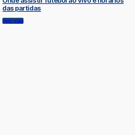
Onde assistir futebol ao vivo e horários
das partidas
Veja mais