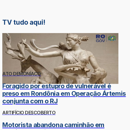
TV tudo aqui!
ATO DEMONÍACO
Foragido por estupro de vulnerável é
preso em Rondônia em Operação Ártemis
conjunta com o RJ
ARTIFÍCIO DESCOBERTO
Motorista abandona caminhão em