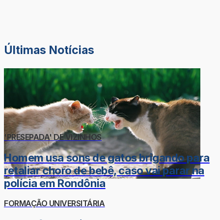
Últimas Notícias
'PRESEPADA' DE VIZINHOS
Homem usa sons de gatos brigando para
retaliar choro de bebê, caso vai parar na
polícia em Rondônia
FORMAÇÃO UNIVERSITÁRIA