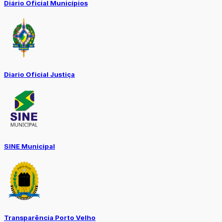
Diário Oficial Municípios
Diario Oficial Justiça
SINE Municipal
Transparência Porto Velho