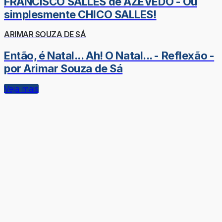
FRANCISCO SALLES de AZEVEDO - Ou
simplesmente CHICO SALLES!
ARIMAR SOUZA DE SÁ
Então, é Natal... Ah! O Natal... - Reflexão -
por Arimar Souza de Sá
Veja mais