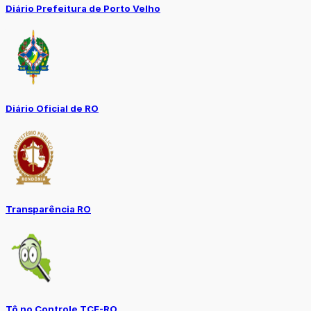
Diário Prefeitura de Porto Velho
Diário Oficial de RO
Transparência RO
Tô no Controle TCE-RO