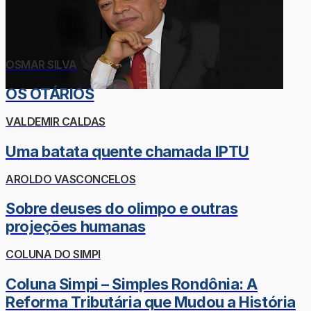
OSMAR SILVA
OS OTÁRIOS
VALDEMIR CALDAS
Uma batata quente chamada IPTU
AROLDO VASCONCELOS
Sobre deuses do olimpo e outras
projeções humanas
COLUNA DO SIMPI
Coluna Simpi – Simples Rondônia: A
Reforma Tributária que Mudou a História