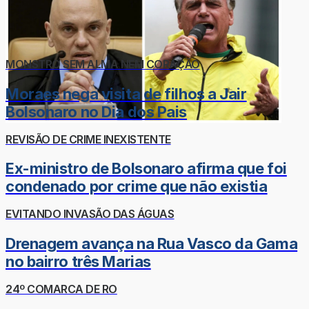
MONSTRO SEM ALMA NEM CORAÇÃO
Moraes nega visita de filhos a Jair
Bolsonaro no Dia dos Pais
REVISÃO DE CRIME INEXISTENTE
Ex-ministro de Bolsonaro afirma que foi
condenado por crime que não existia
EVITANDO INVASÃO DAS ÁGUAS
Drenagem avança na Rua Vasco da Gama
no bairro três Marias
24º COMARCA DE RO