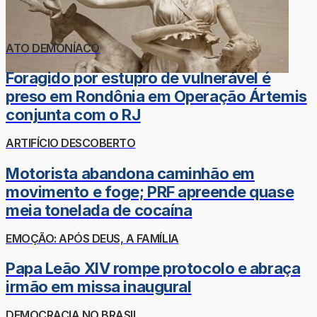
ATO DEMONÍACO
Foragido por estupro de vulnerável é
preso em Rondônia em Operação Ártemis
conjunta com o RJ
ARTIFÍCIO DESCOBERTO
Motorista abandona caminhão em
movimento e foge; PRF apreende quase
meia tonelada de cocaína
EMOÇÃO: APÓS DEUS, A FAMÍLIA
Papa Leão XIV rompe protocolo e abraça
irmão em missa inaugural
DEMOCRACIA NO BRASIL