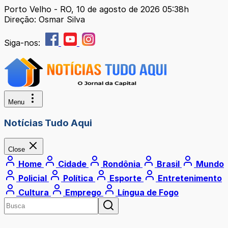
Porto Velho - RO, 10 de agosto de 2026 05:38h
Direção: Osmar Silva
Siga-nos:
Menu
Notícias Tudo Aqui
Close
Home
Cidade
Rondônia
Brasil
Mundo
Policial
Política
Esporte
Entretenimento
Cultura
Emprego
Língua de Fogo