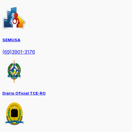
SEMUSA
(69)3901-3176
Diário Oficial TCE-RO