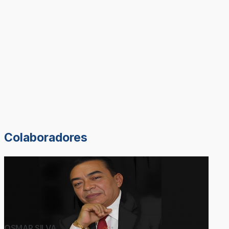
Colaboradores
OSMAR SILVA