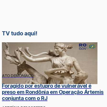
TV tudo aqui!
ATO DEMONÍACO
Foragido por estupro de vulnerável é
preso em Rondônia em Operação Ártemis
conjunta com o RJ