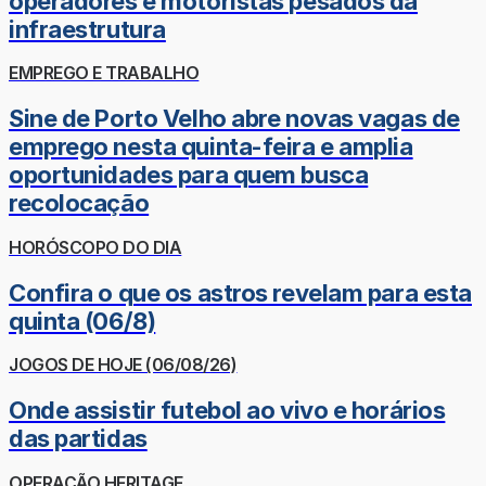
operadores e motoristas pesados da
infraestrutura
EMPREGO E TRABALHO
Sine de Porto Velho abre novas vagas de
emprego nesta quinta-feira e amplia
oportunidades para quem busca
recolocação
HORÓSCOPO DO DIA
Confira o que os astros revelam para esta
quinta (06/8)
JOGOS DE HOJE (06/08/26)
Onde assistir futebol ao vivo e horários
das partidas
OPERAÇÃO HERITAGE