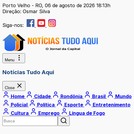
Porto Velho - RO, 06 de agosto de 2026 18:13h
Direção: Osmar Silva
Siga-nos:
Menu
Notícias Tudo Aqui
Close
Home
Cidade
Rondônia
Brasil
Mundo
Policial
Política
Esporte
Entretenimento
Cultura
Emprego
Língua de Fogo