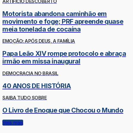
ARTIFÍCIO DESCOBERTO
Motorista abandona caminhão em
movimento e foge; PRF apreende quase
meia tonelada de cocaína
EMOÇÃO: APÓS DEUS, A FAMÍLIA
Papa Leão XIV rompe protocolo e abraça
irmão em missa inaugural
DEMOCRACIA NO BRASIL
40 ANOS DE HISTÓRIA
SAIBA TUDO SOBRE
O Livro de Enoque que Chocou o Mundo
Veja mais