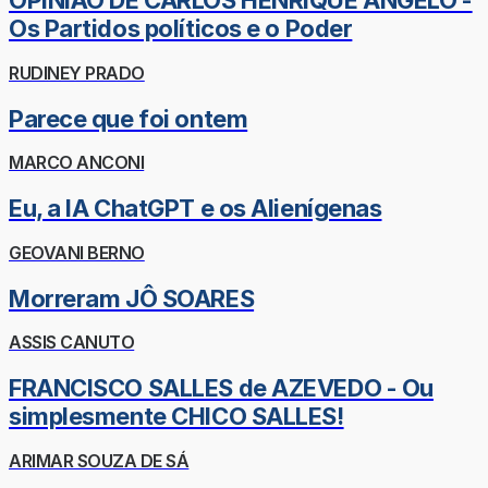
OPINIÃO DE CARLOS HENRIQUE ÂNGELO -
Os Partidos políticos e o Poder
RUDINEY PRADO
Parece que foi ontem
MARCO ANCONI
Eu, a IA ChatGPT e os Alienígenas
GEOVANI BERNO
Morreram JÔ SOARES
ASSIS CANUTO
FRANCISCO SALLES de AZEVEDO - Ou
simplesmente CHICO SALLES!
ARIMAR SOUZA DE SÁ