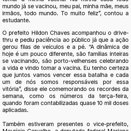
mundo já se vacinou, meu pai, minha mãe, meus
irmãos, todo mundo. To muito feliz”, contou a
estudante.
O prefeito Hildon Chaves acompanhou o drive-
thru e pediu paciência ao público já que a ação
gerou filas de veículos e a pé. “A dinâmica de
hoje é um pouco diferente, são famílias inteiras
se vacinando, são porto-velhenses celebrando
a vida e vindo tomar a vacina. Eu tenho certeza
que juntos vamos vencer essa batalha e cada
um de nós somos responsáveis por essa
vitória”, disse ele comemorando os recordes da
semana, como os números da terça-feira,
quando foram contabilizadas quase 10 mil doses
aplicadas.
Também estiveram presentes o vice-prefeito,
Maurício Carvalho, a deputada federal Mariana