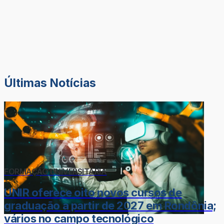
Últimas Notícias
FORMAÇÃO UNIVERSITÁRIA
UNIR oferece oito novos cursos de
graduação a partir de 2027 em Rondônia;
vários no campo tecnológico