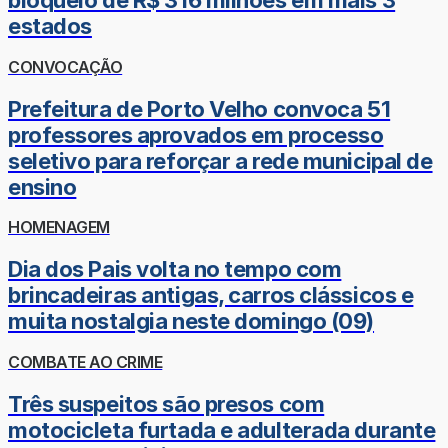
bloqueio de R$ 316 milhões em mais 3
estados
CONVOCAÇÃO
Prefeitura de Porto Velho convoca 51
professores aprovados em processo
seletivo para reforçar a rede municipal de
ensino
HOMENAGEM
Dia dos Pais volta no tempo com
brincadeiras antigas, carros clássicos e
muita nostalgia neste domingo (09)
COMBATE AO CRIME
Três suspeitos são presos com
motocicleta furtada e adulterada durante