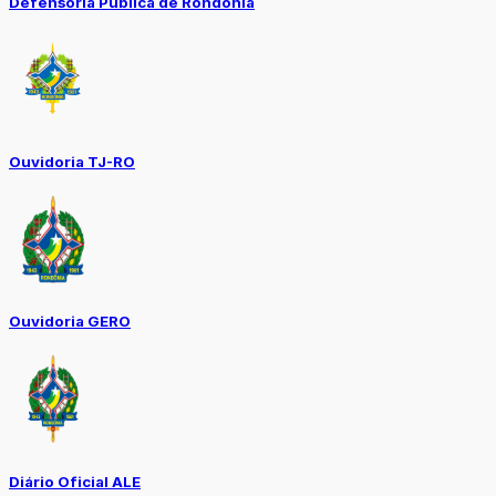
Defensoria Pública de Rondônia
Ouvidoria TJ-RO
Ouvidoria GERO
Diário Oficial ALE