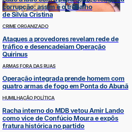
corrupção: assim é o trabalho
de Sílvia Cristina
CRIME ORGANIZADO
Ataques a provedores revelam rede de
tráfico e desencadeiam Operação
Quirinus
ARMAS FORA DAS RUAS
Operação integrada prende homem com
quatro armas de fogo em Ponta do Abunã
HUMILHAÇÃO POLÍTICA
Racha interno do MDB vetou Amir Lando
como vice de Confúcio Moura e expôs
fratura histórica no partido