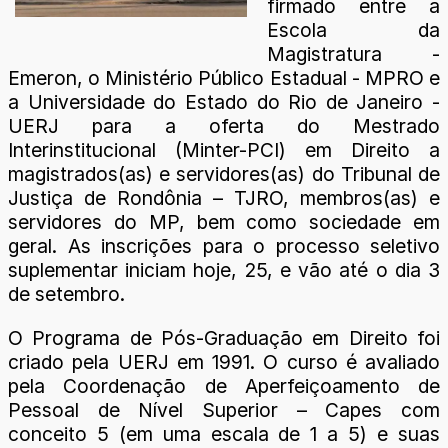
firmado entre a
Escola da
Magistratura -
Emeron, o Ministério Público Estadual - MPRO e
a Universidade do Estado do Rio de Janeiro -
UERJ para a oferta do Mestrado
Interinstitucional (Minter-PCI) em Direito a
magistrados(as) e servidores(as) do Tribunal de
Justiça de Rondônia – TJRO, membros(as) e
servidores do MP, bem como sociedade em
geral. As inscrições para o processo seletivo
suplementar iniciam hoje, 25, e vão até o dia 3
de setembro.
O Programa de Pós-Graduação em Direito foi
criado pela UERJ em 1991. O curso é avaliado
pela Coordenação de Aperfeiçoamento de
Pessoal de Nível Superior – Capes com
conceito 5 (em uma escala de 1 a 5) e suas