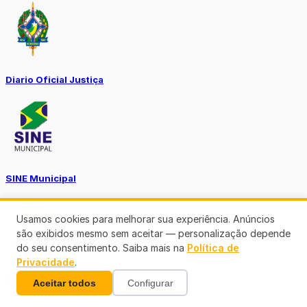
Diario Oficial Justiça
SINE Municipal
Usamos cookies para melhorar sua experiência. Anúncios
são exibidos mesmo sem aceitar — personalização depende
do seu consentimento. Saiba mais na
Política de
Privacidade
.
Transparência Porto Velho
Aceitar todos
Configurar