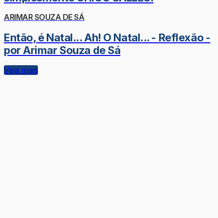
ARIMAR SOUZA DE SÁ
Então, é Natal... Ah! O Natal... - Reflexão -
por Arimar Souza de Sá
Veja mais