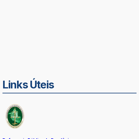
Links Úteis