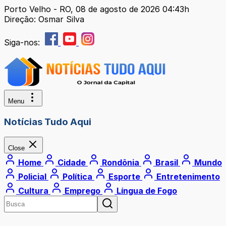
Porto Velho - RO, 08 de agosto de 2026 04:43h
Direção: Osmar Silva
Siga-nos:
Menu
Notícias Tudo Aqui
Close
Home
Cidade
Rondônia
Brasil
Mundo
Policial
Política
Esporte
Entretenimento
Cultura
Emprego
Língua de Fogo