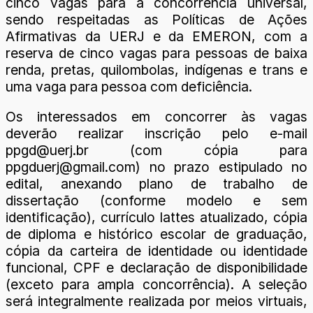
cinco vagas para a concorrência universal,
sendo respeitadas as Políticas de Ações
Afirmativas da UERJ e da EMERON, com a
reserva de cinco vagas para pessoas de baixa
renda, pretas, quilombolas, indígenas e trans e
uma vaga para pessoa com deficiência.
Os interessados em concorrer às vagas
deverão realizar inscrição pelo e-mail
ppgd@uerj.br (com cópia para
ppgduerj@gmail.com) no prazo estipulado no
edital, anexando plano de trabalho de
dissertação (conforme modelo e sem
identificação), currículo lattes atualizado, cópia
de diploma e histórico escolar de graduação,
cópia da carteira de identidade ou identidade
funcional, CPF e declaração de disponibilidade
(exceto para ampla concorrência). A seleção
será integralmente realizada por meios virtuais,