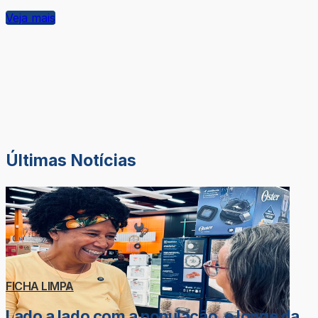
Veja mais
Últimas Notícias
FICHA LIMPA
Lado a lado com a população, e longe da