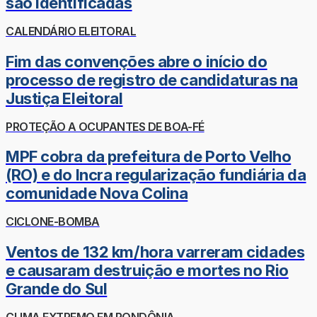
são identificadas
CALENDÁRIO ELEITORAL
Fim das convenções abre o início do
processo de registro de candidaturas na
Justiça Eleitoral
PROTEÇÃO A OCUPANTES DE BOA-FÉ
MPF cobra da prefeitura de Porto Velho
(RO) e do Incra regularização fundiária da
comunidade Nova Colina
CICLONE-BOMBA
Ventos de 132 km/hora varreram cidades
e causaram destruição e mortes no Rio
Grande do Sul
CLIMA EXTREMO EM RONDÔNIA