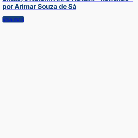
por Arimar Souza de Sá
Veja mais