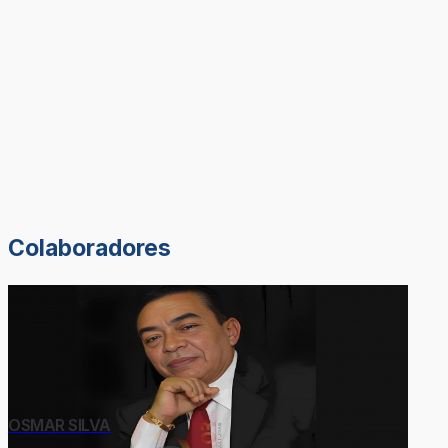
Colaboradores
OSMAR SILVA