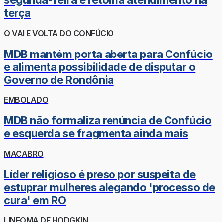
segunda-feira e retoma atendimento na
terça
O VAI E VOLTA DO CONFÚCIO
MDB mantém porta aberta para Confúcio
e alimenta possibilidade de disputar o
Governo de Rondônia
EMBOLADO
MDB não formaliza renúncia de Confúcio
e esquerda se fragmenta ainda mais
MACABRO
Líder religioso é preso por suspeita de
estuprar mulheres alegando 'processo de
cura' em RO
LINFOMA DE HODGKIN