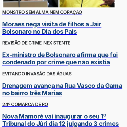
MONSTRO SEM ALMA NEM CORAÇÃO
Moraes nega visita de filhos a Jair
Bolsonaro no Dia dos Pais
REVISÃO DE CRIME INEXISTENTE
Ex-ministro de Bolsonaro afirma que foi
condenado por crime que não existia
EVITANDO INVASÃO DAS ÁGUAS
Drenagem avança na Rua Vasco da Gama
no bairro três Marias
24º COMARCA DE RO
Nova Mamoré vai inaugurar o seu 1º
Tribunal do Júri dia 12 julgando 3 crimes