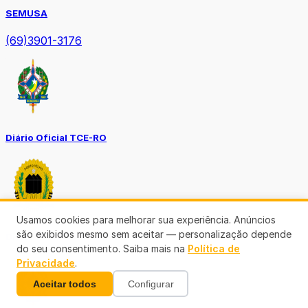
SEMUSA
(69)3901-3176
Diário Oficial TCE-RO
Usamos cookies para melhorar sua experiência. Anúncios
são exibidos mesmo sem aceitar — personalização depende
Diário Prefeitura de Porto Velho
do seu consentimento. Saiba mais na
Política de
Privacidade
.
Aceitar todos
Configurar