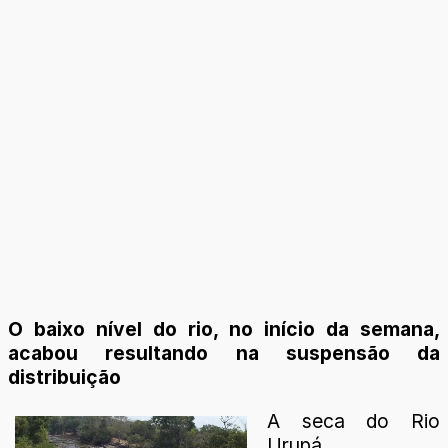
O baixo nível do rio, no início da semana,
acabou resultando na suspensão da
distribuição
A seca do Rio
Urupá,