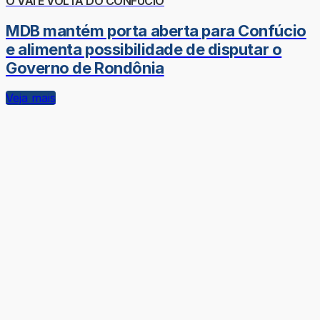
O VAI E VOLTA DO CONFÚCIO
MDB mantém porta aberta para Confúcio
e alimenta possibilidade de disputar o
Governo de Rondônia
Veja mais