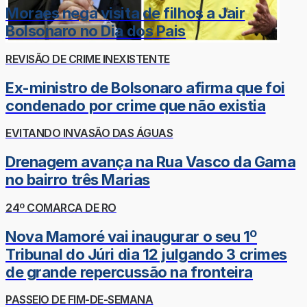
Moraes nega visita de filhos a Jair
Bolsonaro no Dia dos Pais
REVISÃO DE CRIME INEXISTENTE
Ex-ministro de Bolsonaro afirma que foi
condenado por crime que não existia
EVITANDO INVASÃO DAS ÁGUAS
Drenagem avança na Rua Vasco da Gama
no bairro três Marias
24º COMARCA DE RO
Nova Mamoré vai inaugurar o seu 1º
Tribunal do Júri dia 12 julgando 3 crimes
de grande repercussão na fronteira
PASSEIO DE FIM-DE-SEMANA