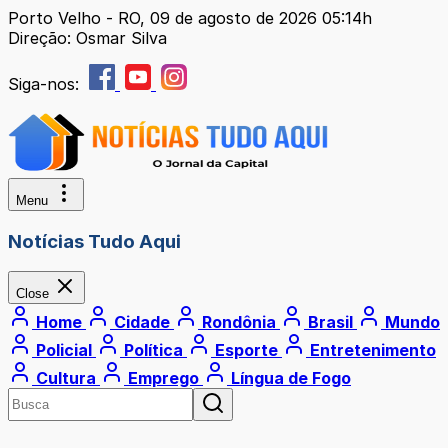
Porto Velho - RO, 09 de agosto de 2026 05:14h
Direção: Osmar Silva
Siga-nos:
Menu
Notícias Tudo Aqui
Close
Home
Cidade
Rondônia
Brasil
Mundo
Policial
Política
Esporte
Entretenimento
Cultura
Emprego
Língua de Fogo