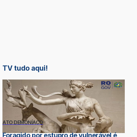
TV tudo aqui!
ATO DEMONÍACO
Foragido por estupro de vulnerável é