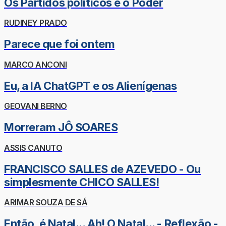
Os Partidos políticos e o Poder
RUDINEY PRADO
Parece que foi ontem
MARCO ANCONI
Eu, a IA ChatGPT e os Alienígenas
GEOVANI BERNO
Morreram JÔ SOARES
ASSIS CANUTO
FRANCISCO SALLES de AZEVEDO - Ou
simplesmente CHICO SALLES!
ARIMAR SOUZA DE SÁ
Então, é Natal... Ah! O Natal... - Reflexão -