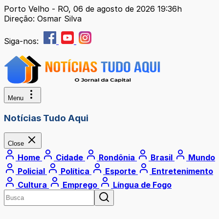
Porto Velho - RO, 06 de agosto de 2026 19:36h
Direção: Osmar Silva
Siga-nos:
Menu
Notícias Tudo Aqui
Close
Home
Cidade
Rondônia
Brasil
Mundo
Policial
Política
Esporte
Entretenimento
Cultura
Emprego
Língua de Fogo