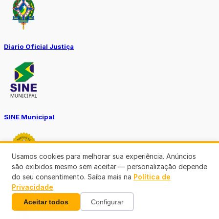
Diario Oficial Justiça
SINE Municipal
Usamos cookies para melhorar sua experiência. Anúncios
são exibidos mesmo sem aceitar — personalização depende
do seu consentimento. Saiba mais na
Política de
Privacidade
.
Transparência Porto Velho
Aceitar todos
Configurar