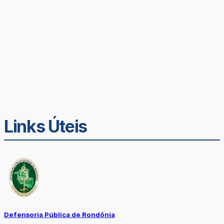
Links Úteis
Defensoria Pública de Rondônia