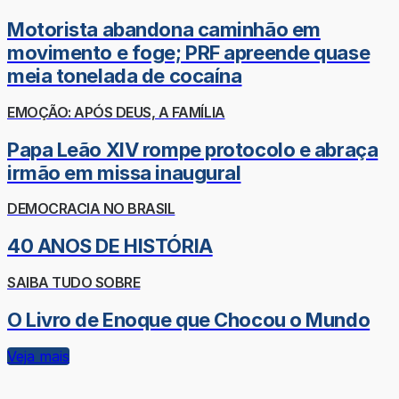
Motorista abandona caminhão em
movimento e foge; PRF apreende quase
meia tonelada de cocaína
EMOÇÃO: APÓS DEUS, A FAMÍLIA
Papa Leão XIV rompe protocolo e abraça
irmão em missa inaugural
DEMOCRACIA NO BRASIL
40 ANOS DE HISTÓRIA
SAIBA TUDO SOBRE
O Livro de Enoque que Chocou o Mundo
Veja mais