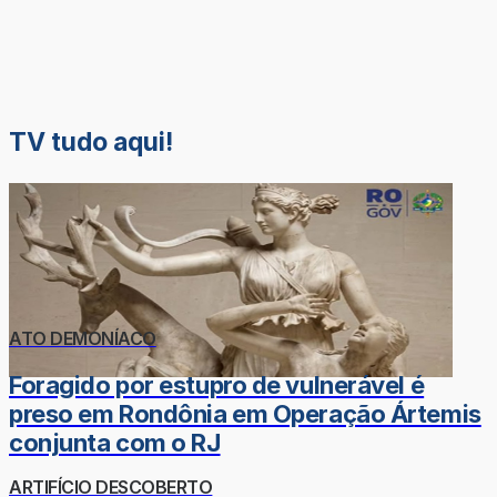
TV tudo aqui!
ATO DEMONÍACO
Foragido por estupro de vulnerável é
preso em Rondônia em Operação Ártemis
conjunta com o RJ
ARTIFÍCIO DESCOBERTO