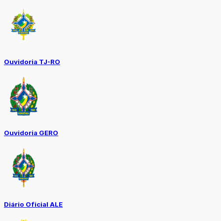
Ouvidoria TJ-RO
Ouvidoria GERO
Diário Oficial ALE