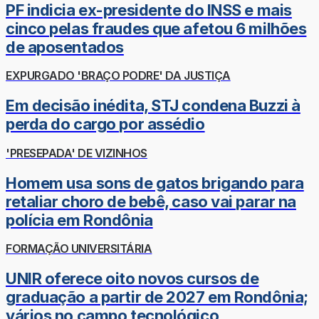
PF indicia ex-presidente do INSS e mais
cinco pelas fraudes que afetou 6 milhões
de aposentados
EXPURGADO 'BRAÇO PODRE' DA JUSTIÇA
Em decisão inédita, STJ condena Buzzi à
perda do cargo por assédio
'PRESEPADA' DE VIZINHOS
Homem usa sons de gatos brigando para
retaliar choro de bebê, caso vai parar na
polícia em Rondônia
FORMAÇÃO UNIVERSITÁRIA
UNIR oferece oito novos cursos de
graduação a partir de 2027 em Rondônia;
vários no campo tecnológico