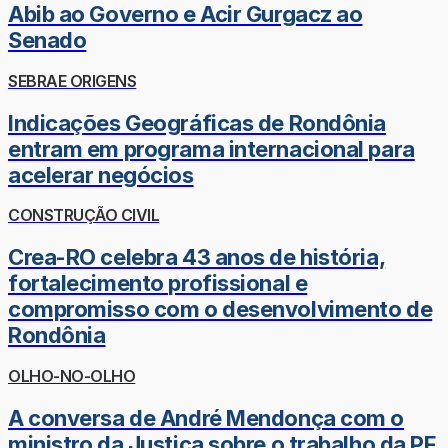
Abib ao Governo e Acir Gurgacz ao
Senado
SEBRAE ORIGENS
Indicações Geográficas de Rondônia
entram em programa internacional para
acelerar negócios
CONSTRUÇÃO CIVIL
Crea-RO celebra 43 anos de história,
fortalecimento profissional e
compromisso com o desenvolvimento de
Rondônia
OLHO-NO-OLHO
A conversa de André Mendonça com o
ministro da Justiça sobre o trabalho da PF