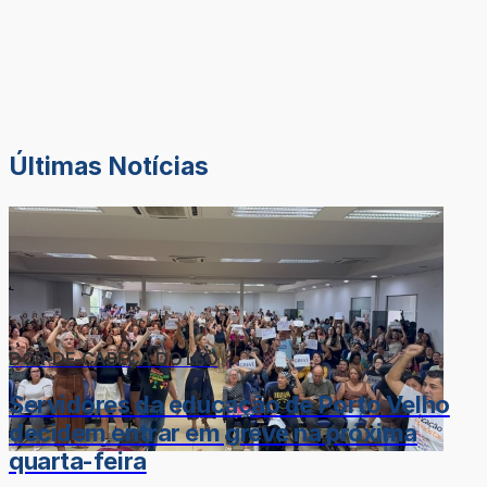
Últimas Notícias
DOR-DE-CABEÇA DO LÉO
Servidores da educação de Porto Velho
decidem entrar em greve na próxima
quarta-feira