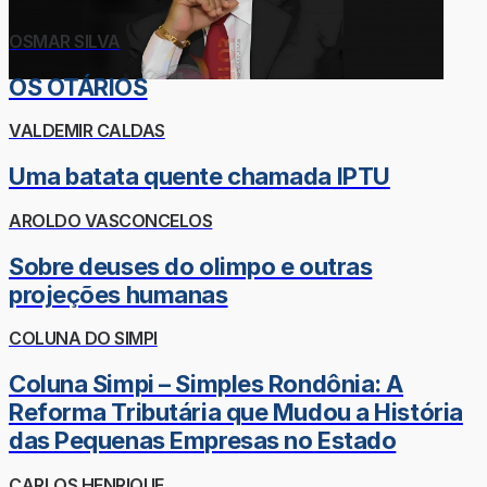
OSMAR SILVA
OS OTÁRIOS
VALDEMIR CALDAS
Uma batata quente chamada IPTU
AROLDO VASCONCELOS
Sobre deuses do olimpo e outras
projeções humanas
COLUNA DO SIMPI
Coluna Simpi – Simples Rondônia: A
Reforma Tributária que Mudou a História
das Pequenas Empresas no Estado
CARLOS HENRIQUE