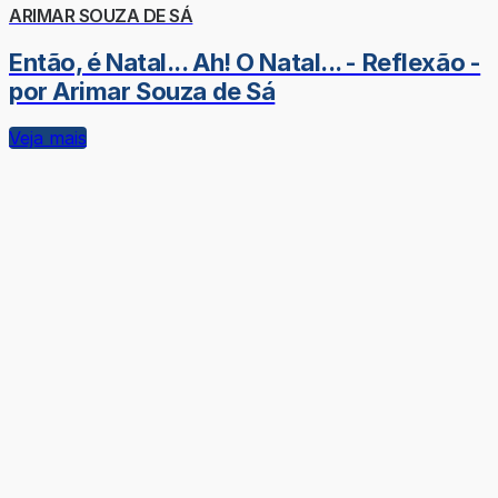
ARIMAR SOUZA DE SÁ
Então, é Natal... Ah! O Natal... - Reflexão -
por Arimar Souza de Sá
Veja mais