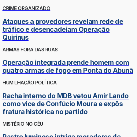
CRIME ORGANIZADO
Ataques a provedores revelam rede de
tráfico e desencadeiam Operação
Quirinus
ARMAS FORA DAS RUAS
Operação integrada prende homem com
quatro armas de fogo em Ponta do Abunã
HUMILHAÇÃO POLÍTICA
Racha interno do MDB vetou Amir Lando
como vice de Confúcio Moura e expôs
fratura histórica no partido
MISTÉRIO NO CÉU
Rastro luminoso intriga moradores de