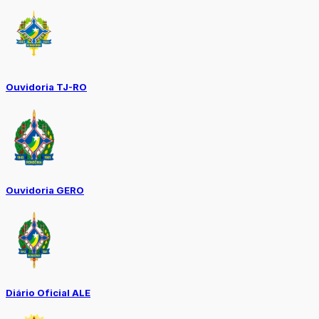
Ouvidoria TJ-RO
Ouvidoria GERO
Diário Oficial ALE