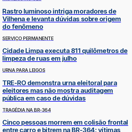
Rastro luminoso intriga moradores de
Vilhena e levanta dúvidas sobre origem
do fenômeno
SERVIÇO PERMANENTE
Cidade Limpa executa 811 quilômetros de
limpeza de ruas em julho
URNA PARA LEIGOS
TRE-RO demonstra urna eleitoral para
eleitores mas não mostra auditagem
pública em caso de dúvidas
TRAGÉDIA NA BR-364
Cinco pessoas morrem em colisão frontal
entre carro e bitrem na BR-364; vítimas