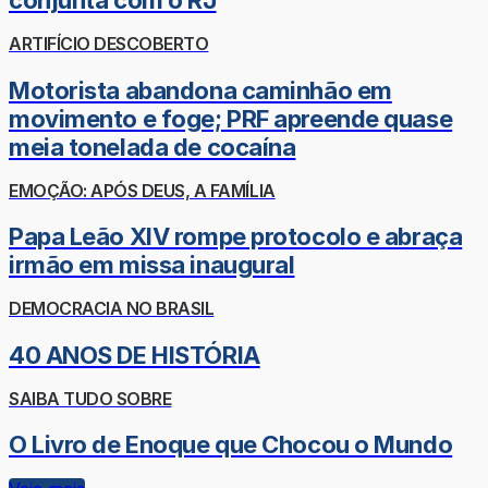
conjunta com o RJ
ARTIFÍCIO DESCOBERTO
Motorista abandona caminhão em
movimento e foge; PRF apreende quase
meia tonelada de cocaína
EMOÇÃO: APÓS DEUS, A FAMÍLIA
Papa Leão XIV rompe protocolo e abraça
irmão em missa inaugural
DEMOCRACIA NO BRASIL
40 ANOS DE HISTÓRIA
SAIBA TUDO SOBRE
O Livro de Enoque que Chocou o Mundo