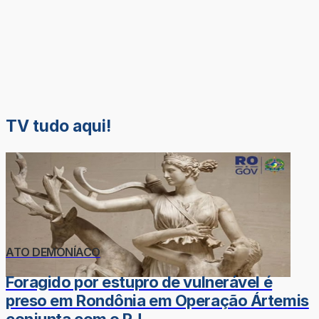
TV tudo aqui!
ATO DEMONÍACO
Foragido por estupro de vulnerável é
preso em Rondônia em Operação Ártemis