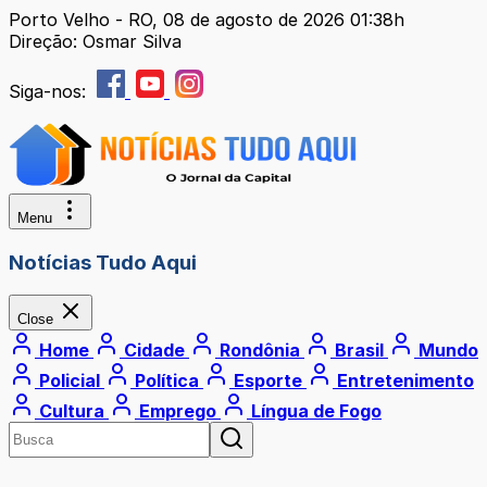
Porto Velho - RO, 08 de agosto de 2026 01:38h
Direção: Osmar Silva
Siga-nos:
Menu
Notícias Tudo Aqui
Close
Home
Cidade
Rondônia
Brasil
Mundo
Policial
Política
Esporte
Entretenimento
Cultura
Emprego
Língua de Fogo