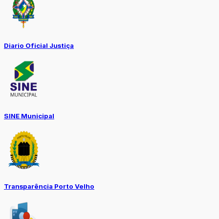
Diario Oficial Justiça
SINE Municipal
Transparência Porto Velho