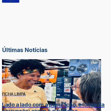
Veja mais
Últimas Notícias
FICHA LIMPA
Lado a lado com a população, e longe da
corrupção: assim é o trabalho