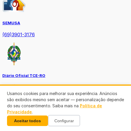
SEMUSA
(69)3901-3176
Diário Oficial TCE-RO
Usamos cookies para melhorar sua experiência. Anúncios
são exibidos mesmo sem aceitar — personalização depende
do seu consentimento. Saiba mais na
Política de
Privacidade
.
Diário Prefeitura de Porto Velho
Aceitar todos
Configurar