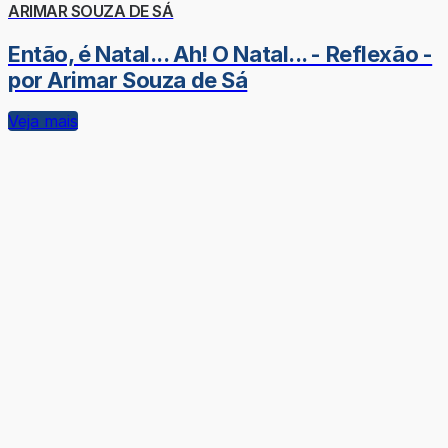
ARIMAR SOUZA DE SÁ
Então, é Natal... Ah! O Natal... - Reflexão -
por Arimar Souza de Sá
Veja mais