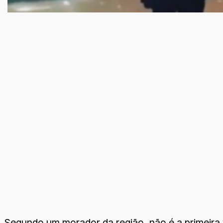
Segundo um morador da região, não é a primeira v