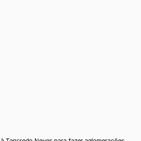
JK à Tancredo Neves para fazer aglomerações.