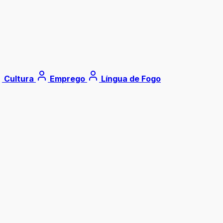
Cultura
Emprego
Língua de Fogo