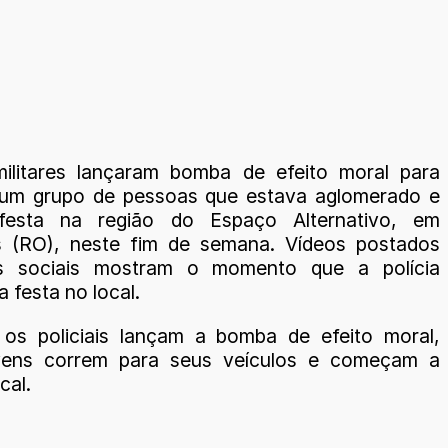
 militares lançaram bomba de efeito moral para
 um grupo de pessoas que estava aglomerado e
festa na região do Espaço Alternativo, em
s (RO), neste fim de semana. Vídeos postados
s sociais mostram o momento que a polícia
a festa no local.
os policiais lançam a bomba de efeito moral,
ovens correm para seus veículos e começam a
cal.