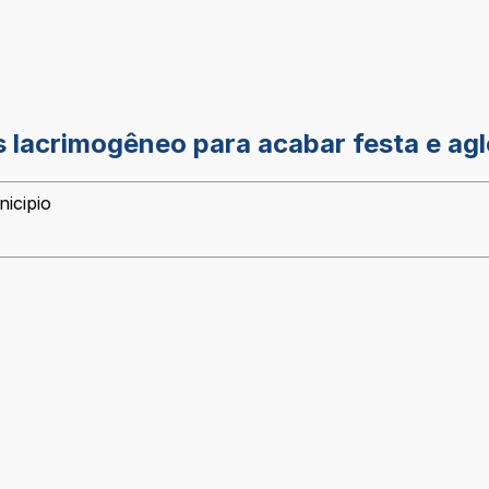
s lacrimogêneo para acabar festa e a
icipio