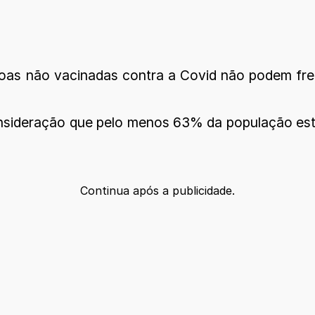
as não vacinadas contra a Covid não podem freq
sideração que pelo menos 63% da população está
Continua após a publicidade.